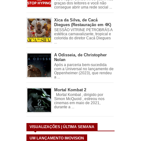
graças dos leitores e você não
consegue abrir uma rede social ...
Xica da Silva, de Cacá
Diegues (Restauração em 4K)
SESSÃO VITRINE PETROBRÁS A
estética carnavalizante, tropical e
colorida do diretor Cacá Diegues
...
A Odisseia, de Christopher
Nolan
Após a parceria bem-sucedida
com a Universal no lançamento de
Oppenheimer (2023), que rendeu
a ...
Mortal Kombat 2
Mortal Kombat , dirigido por
Simon McQuoid , estreou nos
cinemas em maio de 2021,
durante a ...
VISUALIZAÇÕES | ÚLTIMA SEMANA
UM LANÇAMENTO IMOVISION