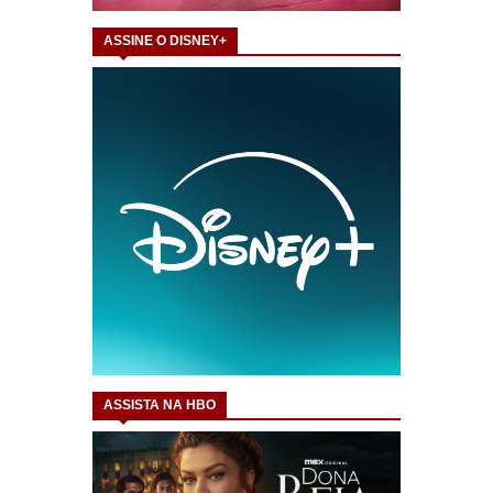
ASSINE O DISNEY+
ASSISTA NA HBO