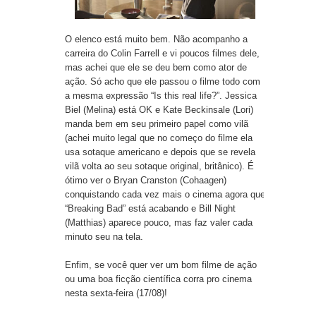
O elenco está muito bem. Não acompanho a
carreira do Colin Farrell e vi poucos filmes dele,
mas achei que ele se deu bem como ator de
ação. Só acho que ele passou o filme todo com
a mesma expressão “Is this real life?”. Jessica
Biel (Melina) está OK e Kate Beckinsale (Lori)
manda bem em seu primeiro papel como vilã
(achei muito legal que no começo do filme ela
usa sotaque americano e depois que se revela
vilã volta ao seu sotaque original, britânico). É
ótimo ver o Bryan Cranston (Cohaagen)
conquistando cada vez mais o cinema agora que
“Breaking Bad” está acabando e Bill Night
(Matthias) aparece pouco, mas faz valer cada
minuto seu na tela.
Enfim, se você quer ver um bom filme de ação
ou uma boa ficção científica corra pro cinema
nesta sexta-feira (17/08)!