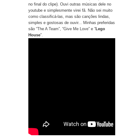
no final do clipe). Ouvi outras músicas dele no
youtube e simplesmente virei fã. Não sei muito
como classificá-las, mas são canções lindas,
simples e gostosas de ouvir... Minhas preferidas
são “
The A Team
”, “
Give Me Love
” e “
Lego
House
”.