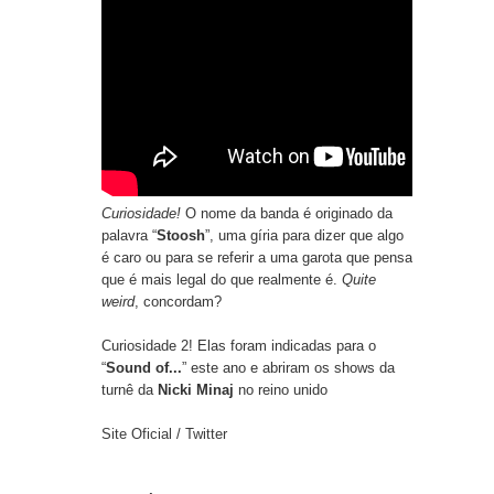
Curiosidade!
O nome da banda é originado da
palavra “
Stoosh
”, uma gíria para dizer que algo
é caro ou para se referir a uma garota que pensa
que é mais legal do que realmente é.
Quite
weird
, concordam?
Curiosidade 2! Elas foram indicadas para o
“
Sound of...
” este ano e abriram os shows da
turnê da
Nicki Minaj
no reino unido
Site Oficial
/
Twitter