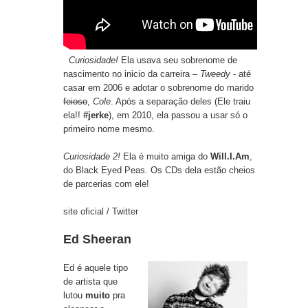
Curiosidade!
Ela usava seu sobrenome de
nascimento no inicio da carreira –
Tweedy
- até
casar em 2006 e adotar o sobrenome do marido
feioso
,
Cole
. Após a separação deles (Ele traiu
ela!!
#jerke
), em 2010, ela passou a usar só o
primeiro nome mesmo.
Curiosidade 2!
Ela é muito amiga do
Will.I.Am
,
do Black Eyed Peas. Os CDs dela estão cheios
de parcerias com ele!
site oficial
/
Twitter
Ed Sheeran
Ed é aquele tipo
de artista que
lutou
muito
pra