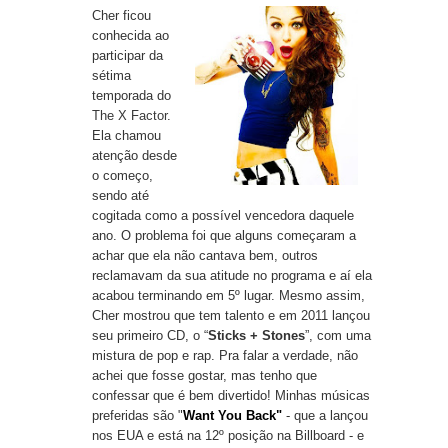
Cher ficou
conhecida ao
participar da
sétima
temporada do
The X Factor
.
Ela chamou
atenção desde
o começo,
sendo até
cogitada como a possível vencedora daquele
ano. O problema foi que alguns começaram a
achar que ela não cantava bem, outros
reclamavam da sua atitude no programa e aí ela
acabou terminando em 5º lugar. Mesmo assim,
Cher mostrou que tem talento e em 2011 lançou
seu primeiro CD, o “
Sticks + Stones
”, com uma
mistura de pop e rap. Pra falar a verdade, não
achei que fosse gostar, mas tenho que
confessar que é bem divertido! Minhas músicas
preferidas são "
Want You Back"
- que a lançou
nos EUA e está na 12º posição na Billboard - e