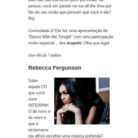
pensou você ser parado na rua
all the time
por
fãs do seu irmão que pensam que você é ele?
Rs).
Curiosidade 2!
Ele fez uma apresentação de
“Dance With Me Tonight” com uma participação
muito especial... dos
mupets
!
Olha que legal
site oficial
/
twitter
Rebecca Fergunson
Sabe
aquele CD
que você
ouve
INTEIRINH
O de novo e
de novo e
que é
extremame
nte difícil escolher uma música preferida?