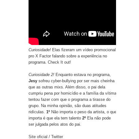
Curiosidade!
Elas fizeram um vídeo promocional
pro X Factor falando sobre a experiência no
programa.
Check It out!
Curiosidade 2!
Enquanto estava no programa,
Jesy
sofreu cyber-bullying por ser mais cheinha
que as outras mixs. Além disso, o pai dela
cumpriu pena por homicídio e a família da vítima
tentou fazer com que o programa a tirasse do
grupo. Na minha opinião, são duas atitudes
ridículas.
1º
Não importa o peso da artista, o que
importa é que ela tem talento
2º
Ela não pode
ser julgada pelos atos do pai.
Site oficial
/
Twitter