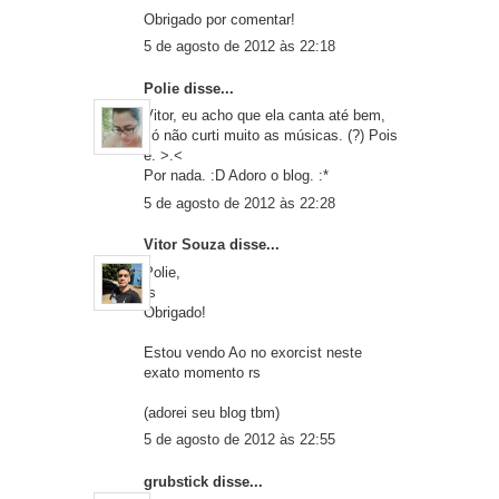
Obrigado por comentar!
5 de agosto de 2012 às 22:18
Polie
disse...
Vitor, eu acho que ela canta até bem,
só não curti muito as músicas. (?) Pois
é. >.<
Por nada. :D Adoro o blog. :*
5 de agosto de 2012 às 22:28
Vitor Souza
disse...
Polie,
rs
Obrigado!
Estou vendo Ao no exorcist neste
exato momento rs
(adorei seu blog tbm)
5 de agosto de 2012 às 22:55
grubstick
disse...