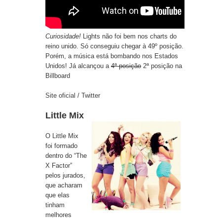
Curiosidade!
Lights não foi bem nos charts do
reino unido. Só conseguiu chegar à 49º posição.
Porém, a música está bombando nos Estados
Unidos! Já alcançou a
4ª posição
2ª posição na
Billboard
Site oficial
/
Twitter
Little Mix
O Little Mix
foi formado
dentro do “The
X Factor”
pelos jurados,
que acharam
que elas
tinham
melhores