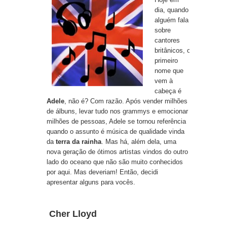
dia, quando
alguém fala
sobre
cantores
britânicos, o
primeiro
nome que
vem à
cabeça é
Adele
, não é? Com razão. Após vender milhões
de álbuns, levar tudo nos grammys e emocionar
milhões de pessoas, Adele se tornou referência
quando o assunto é música de qualidade vinda
da
terra da rainha
. Mas há, além dela, uma
nova geração de ótimos artistas vindos do outro
lado do oceano que não são muito conhecidos
por aqui. Mas deveriam! Então, decidi
apresentar alguns para vocês.
Cher Lloyd