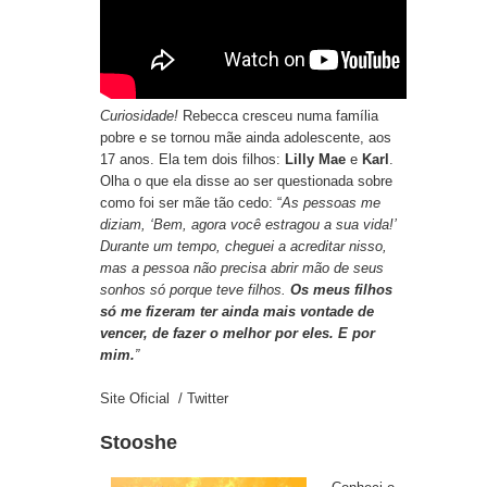
Curiosidade!
Rebecca cresceu numa família
pobre e se tornou mãe ainda adolescente, aos
17 anos. Ela tem dois filhos:
Lilly Mae
e
Karl
.
Olha o que ela disse ao ser questionada sobre
como foi ser mãe tão cedo: “
As pessoas me
diziam, ‘Bem, agora você estragou a sua vida!’
Durante um tempo, cheguei a acreditar nisso,
mas a pessoa não precisa abrir mão de seus
sonhos só porque teve filhos.
Os meus filhos
só me fizeram ter ainda mais vontade de
vencer, de fazer o melhor por eles. E por
mim.
”
Site Oficial
/
Twitter
Stooshe