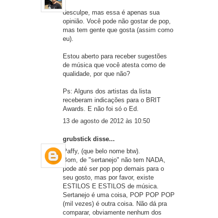
desculpe, mas essa é apenas sua
opinião. Você pode não gostar de pop,
mas tem gente que gosta (assim como
eu).
Estou aberto para receber sugestões
de música que você atesta como de
qualidade, por que não?
Ps: Alguns dos artistas da lista
receberam indicações para o BRIT
Awards. E não foi só o Ed.
13 de agosto de 2012 às 10:50
grubstick
disse...
Paffy, (que belo nome btw).
Bom, de "sertanejo" não tem NADA,
pode até ser pop pop demais para o
seu gosto, mas por favor, existe
ESTILOS E ESTILOS de música.
Sertanejo é uma coisa, POP POP POP
(mil vezes) é outra coisa. Não dá pra
comparar, obviamente nenhum dos