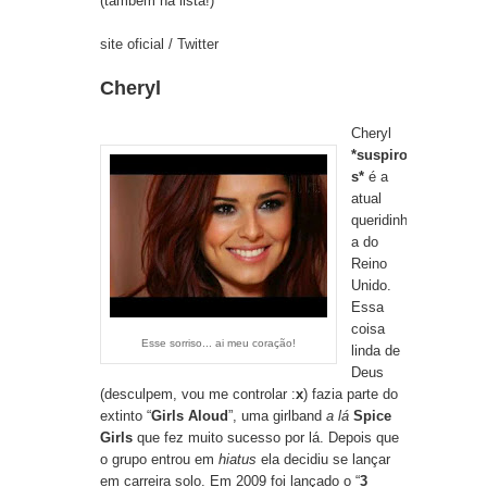
(também na lista!)
site oficial
/
Twitter
Cheryl
Cheryl
*suspiro
s*
é a
atual
queridinh
a do
Reino
Unido.
Essa
coisa
Esse sorriso... ai meu coração!
linda de
Deus
(desculpem, vou me controlar :
x
) fazia parte do
extinto “
Girls Aloud
”, uma girlband
a lá
Spice
Girls
que fez muito sucesso por lá. Depois que
o grupo entrou em
hiatus
ela decidiu se lançar
em carreira solo. Em 2009 foi lançado o “
3