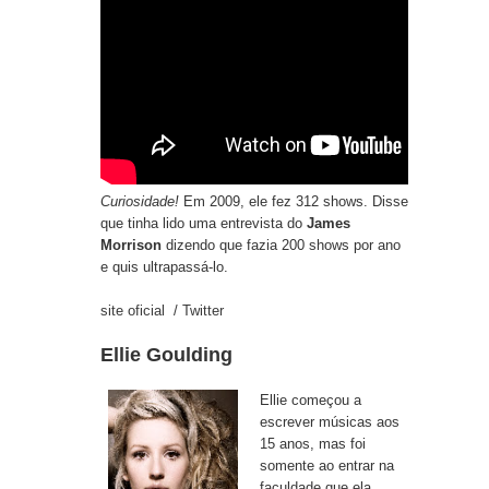
Curiosidade!
Em 2009, ele fez 312 shows. Disse
que tinha lido uma entrevista do
James
Morrison
dizendo que fazia 200 shows por ano
e quis ultrapassá-lo.
site oficial
/
Twitter
Ellie Goulding
Ellie começou a
escrever músicas aos
15 anos, mas foi
somente ao entrar na
faculdade que ela