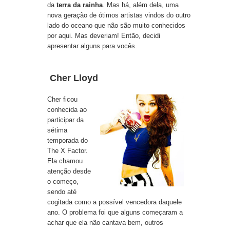
da
terra da rainha
. Mas há, além dela, uma
nova geração de ótimos artistas vindos do outro
lado do oceano que não são muito conhecidos
por aqui. Mas deveriam! Então, decidi
apresentar alguns para vocês.
Cher Lloyd
Cher ficou
conhecida ao
participar da
sétima
temporada do
The X Factor
.
Ela chamou
atenção desde
o começo,
sendo até
cogitada como a possível vencedora daquele
ano. O problema foi que alguns começaram a
achar que ela não cantava bem, outros