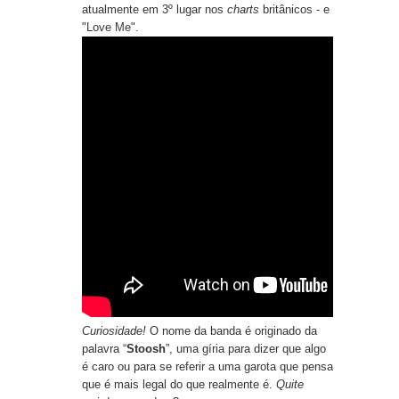
atualmente em 3º lugar nos
charts
britânicos - e
"
Love Me
".
Curiosidade!
O nome da banda é originado da
palavra “
Stoosh
”, uma gíria para dizer que algo
é caro ou para se referir a uma garota que pensa
que é mais legal do que realmente é.
Quite