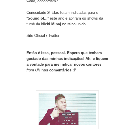
weird
, concordam?
Curiosidade 2! Elas foram indicadas para o
“
Sound of...
” este ano e abriram os shows da
turnê da
Nicki Minaj
no reino unido
Site Oficial
/
Twitter
Então é isso, pessoal. Espero que tenham
gostado das minhas indicações! Ah, e fiquem
a vontade para me indicar novos cantores
from UK
nos comentários :P