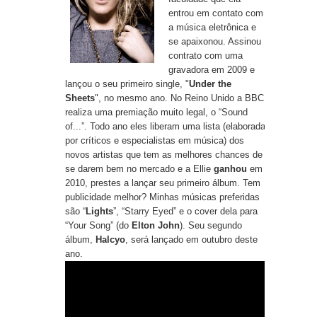
entrou em contato com
a música eletrônica e
se apaixonou. Assinou
contrato com uma
gravadora em 2009 e
lançou o seu primeiro single, "
Under the
Sheets
", no mesmo ano. No Reino Unido a BBC
realiza uma premiação muito legal, o “
Sound
of...
”. Todo ano eles liberam uma lista (elaborada
por críticos e especialistas em música) dos
novos artistas que tem as melhores chances de
se darem bem no mercado e a Ellie
ganhou
em
2010, prestes a lançar seu primeiro álbum. Tem
publicidade melhor? Minhas músicas preferidas
são “
Lights
”, “
Starry Eyed
” e o cover dela para
“
Your Song
” (do
Elton John
). Seu segundo
álbum,
Halcyo
, será lançado em outubro deste
ano.