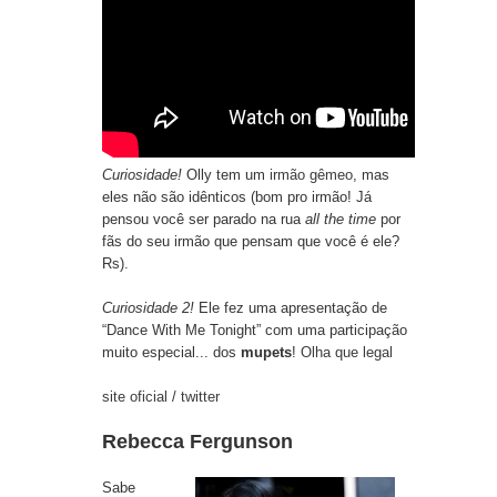
Curiosidade!
Olly tem um
irmão gêmeo
, mas
eles não são idênticos (bom pro irmão! Já
pensou você ser parado na rua
all the time
por
fãs do seu irmão que pensam que você é ele?
Rs).
Curiosidade 2!
Ele fez uma apresentação de
“Dance With Me Tonight” com uma participação
muito especial... dos
mupets
!
Olha que legal
site oficial
/
twitter
Rebecca Fergunson
Sabe