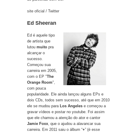
site oficial
/
Twitter
Ed Sheeran
Ed é aquele tipo
de artista que
lutou
muito
pra
alcançar o
sucesso.
Começou sua
carreira em 2005,
com o EP "
The
Orange Room
",
com pouca
popularidade. Ele ainda lançou alguns EPs e
dois CDs, todos sem sucesso, até que em 2010
ele se mudou para
Los Angeles
e começou a
gravar vídeos e postar no youtube. Foi assim
que ele chamou a atenção do ator e cantor
Jamie Foxx
, que o ajudou a alavancar sua
carreira. Em 2011 saiu o álbum “
+
” (é esse