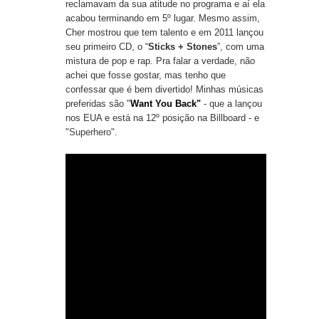
reclamavam da sua atitude no programa e aí ela
acabou terminando em 5º lugar. Mesmo assim,
Cher mostrou que tem talento e em 2011 lançou
seu primeiro CD, o “
Sticks + Stones
”, com uma
mistura de pop e rap. Pra falar a verdade, não
achei que fosse gostar, mas tenho que
confessar que é bem divertido! Minhas músicas
preferidas são "
Want You Back"
- que a lançou
nos EUA e está na 12º posição na Billboard - e
"
Superhero"
.