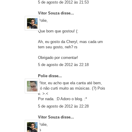
5 de agosto de 2012 às 21:53
Vitor Souza
disse...
Polie,
Que bom que gostou! (:
Ah, eu gosto da Cheryl, mas cada um
tem seu gosto, neh? rs
Obrigado por comentar!
5 de agosto de 2012 às 22:18
Polie
disse...
Vitor, eu acho que ela canta até bem,
só não curti muito as músicas. (?) Pois
é. >.<
Por nada. :D Adoro o blog. :*
5 de agosto de 2012 às 22:28
Vitor Souza
disse...
Polie,
rs