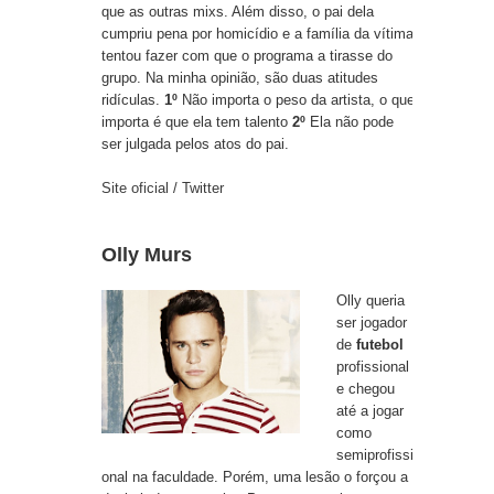
que as outras mixs. Além disso, o pai dela
cumpriu pena por homicídio e a família da vítima
tentou fazer com que o programa a tirasse do
grupo. Na minha opinião, são duas atitudes
ridículas.
1º
Não importa o peso da artista, o que
importa é que ela tem talento
2º
Ela não pode
ser julgada pelos atos do pai.
Site oficial
/
Twitter
Olly Murs
Olly queria
ser jogador
de
futebol
profissional
e chegou
até a jogar
como
semiprofissi
onal na faculdade. Porém, uma lesão o forçou a