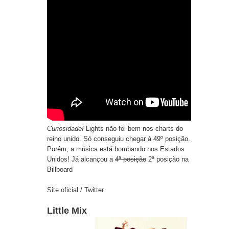
Curiosidade!
Lights não foi bem nos charts do
reino unido. Só conseguiu chegar à 49º posição.
Porém, a música está bombando nos Estados
Unidos! Já alcançou a
4ª posição
2ª posição na
Billboard
Site oficial
/
Twitter
Little Mix