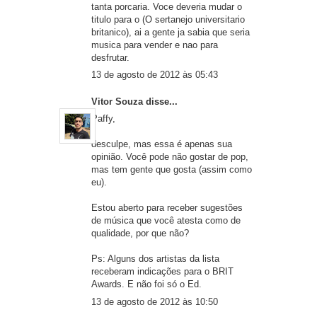
tanta porcaria. Voce deveria mudar o
titulo para o (O sertanejo universitario
britanico), ai a gente ja sabia que seria
musica para vender e nao para
desfrutar.
13 de agosto de 2012 às 05:43
Vitor Souza
disse...
Paffy,
desculpe, mas essa é apenas sua
opinião. Você pode não gostar de pop,
mas tem gente que gosta (assim como
eu).
Estou aberto para receber sugestões
de música que você atesta como de
qualidade, por que não?
Ps: Alguns dos artistas da lista
receberam indicações para o BRIT
Awards. E não foi só o Ed.
13 de agosto de 2012 às 10:50