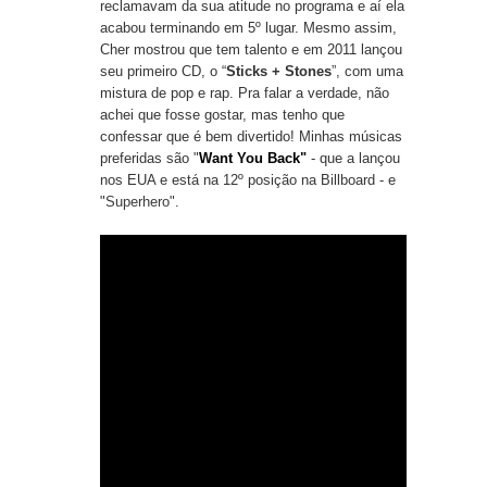
reclamavam da sua atitude no programa e aí ela
acabou terminando em 5º lugar. Mesmo assim,
Cher mostrou que tem talento e em 2011 lançou
seu primeiro CD, o “
Sticks + Stones
”, com uma
mistura de pop e rap. Pra falar a verdade, não
achei que fosse gostar, mas tenho que
confessar que é bem divertido! Minhas músicas
preferidas são "
Want You Back"
- que a lançou
nos EUA e está na 12º posição na Billboard - e
"
Superhero"
.