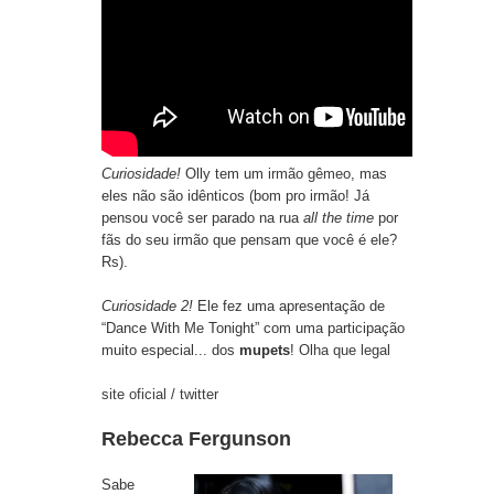
Curiosidade!
Olly tem um
irmão gêmeo
, mas
eles não são idênticos (bom pro irmão! Já
pensou você ser parado na rua
all the time
por
fãs do seu irmão que pensam que você é ele?
Rs).
Curiosidade 2!
Ele fez uma apresentação de
“Dance With Me Tonight” com uma participação
muito especial... dos
mupets
!
Olha que legal
site oficial
/
twitter
Rebecca Fergunson
Sabe