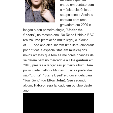
entrou em contato com
a música eletrônica e
se apaixonou. Assinou
contrato com uma
gravadora em 2009 e
lançou o seu primeiro single, "
Under the
Sheets
", no mesmo ano. No Reino Unido a BBC
realiza uma premiação muito legal, o “
Sound
of...
”. Todo ano eles liberam uma lista (elaborada
por críticos e especialistas em música) dos
novos artistas que tem as melhores chances de
se darem bem no mercado e a Ellie
ganhou
em
2010, prestes a lançar seu primeiro álbum. Tem
publicidade melhor? Minhas músicas preferidas
são “
Lights
”, “
Starry Eyed
” e o cover dela para
“
Your Song
” (do
Elton John
). Seu segundo
álbum,
Halcyo
, será lançado em outubro deste
ano.