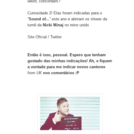
weird
, concordam?
Curiosidade 2! Elas foram indicadas para o
“
Sound of...
” este ano e abriram os shows da
turnê da
Nicki Minaj
no reino unido
Site Oficial
/
Twitter
Então é isso, pessoal. Espero que tenham
gostado das minhas indicações! Ah, e fiquem
a vontade para me indicar novos cantores
from UK
nos comentários :P