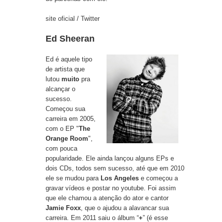
site oficial
/
Twitter
Ed Sheeran
Ed é aquele tipo
de artista que
lutou
muito
pra
alcançar o
sucesso.
Começou sua
carreira em 2005,
com o EP "
The
Orange Room
",
com pouca
popularidade. Ele ainda lançou alguns EPs e
dois CDs, todos sem sucesso, até que em 2010
ele se mudou para
Los Angeles
e começou a
gravar vídeos e postar no youtube. Foi assim
que ele chamou a atenção do ator e cantor
Jamie Foxx
, que o ajudou a alavancar sua
carreira. Em 2011 saiu o álbum “
+
” (é esse