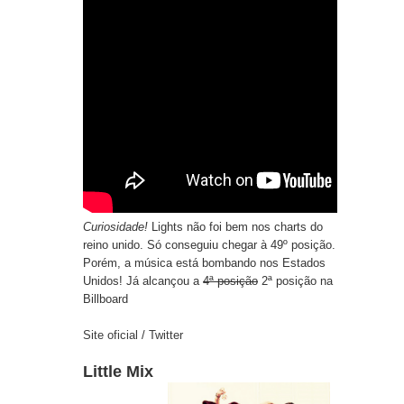
Curiosidade!
Lights não foi bem nos charts do
reino unido. Só conseguiu chegar à 49º posição.
Porém, a música está bombando nos Estados
Unidos! Já alcançou a
4ª posição
2ª posição na
Billboard
Site oficial
/
Twitter
Little Mix