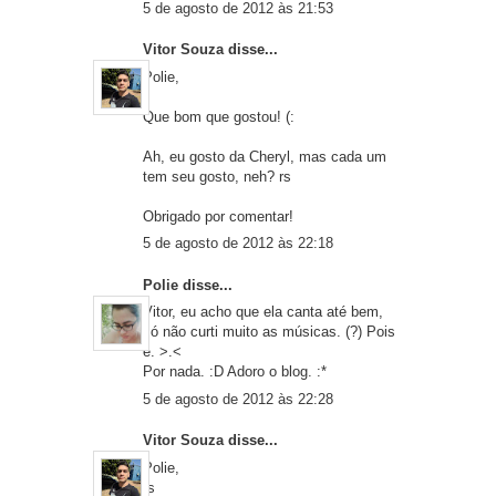
5 de agosto de 2012 às 21:53
Vitor Souza
disse...
Polie,
Que bom que gostou! (:
Ah, eu gosto da Cheryl, mas cada um
tem seu gosto, neh? rs
Obrigado por comentar!
5 de agosto de 2012 às 22:18
Polie
disse...
Vitor, eu acho que ela canta até bem,
só não curti muito as músicas. (?) Pois
é. >.<
Por nada. :D Adoro o blog. :*
5 de agosto de 2012 às 22:28
Vitor Souza
disse...
Polie,
rs