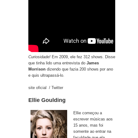
Curiosidade!
Em 2009, ele fez 312 shows. Disse
que tinha lido uma entrevista do
James
Morrison
dizendo que fazia 200 shows por ano
e quis ultrapassá-lo.
site oficial
/
Twitter
Ellie Goulding
Ellie começou a
escrever músicas aos
15 anos, mas foi
somente ao entrar na
faculdade que ela