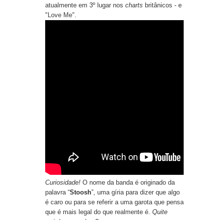
atualmente em 3º lugar nos
charts
britânicos - e
"
Love Me
".
Curiosidade!
O nome da banda é originado da
palavra “
Stoosh
”, uma gíria para dizer que algo
é caro ou para se referir a uma garota que pensa
que é mais legal do que realmente é.
Quite