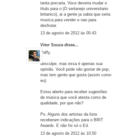
tanta porcaria. Voce deveria mudar o
titulo para o (O sertanejo universitario
britanico), ai a gente ja sabia que seria
musica para vender e nao para
desfrutar.
13 de agosto de 2012 às 05:43
Vitor Souza
disse...
Paffy,
desculpe, mas essa é apenas sua
opinião. Você pode não gostar de pop,
mas tem gente que gosta (assim como
eu).
Estou aberto para receber sugestões
de música que você atesta como de
qualidade, por que não?
Ps: Alguns dos artistas da lista
receberam indicações para o BRIT
Awards. E não foi só o Ed.
13 de agosto de 2012 às 10:50