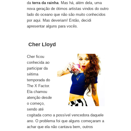
da
terra da rainha
. Mas há, além dela, uma
nova geração de ótimos artistas vindos do outro
lado do oceano que não são muito conhecidos
por aqui. Mas deveriam! Então, decidi
apresentar alguns para vocês.
Cher Lloyd
Cher ficou
conhecida ao
participar da
sétima
temporada do
The X Factor
.
Ela chamou
atenção desde
o começo,
sendo até
cogitada como a possível vencedora daquele
ano. O problema foi que alguns começaram a
achar que ela não cantava bem, outros