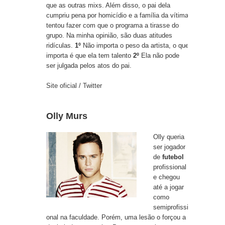
que as outras mixs. Além disso, o pai dela
cumpriu pena por homicídio e a família da vítima
tentou fazer com que o programa a tirasse do
grupo. Na minha opinião, são duas atitudes
ridículas.
1º
Não importa o peso da artista, o que
importa é que ela tem talento
2º
Ela não pode
ser julgada pelos atos do pai.
Site oficial
/
Twitter
Olly Murs
Olly queria
ser jogador
de
futebol
profissional
e chegou
até a jogar
como
semiprofissi
onal na faculdade. Porém, uma lesão o forçou a