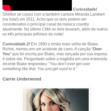
Curiosidade!
Shelton se casou com a também cantora Miranda Lambert
(na lista!) em 2011. Acho que os dois podem ser
considerados o principal casal da música country
atualmente. No último
CMA
os dois levaram, além de outros,
os três principais prêmios da noite!
Curiosidade 2!
Em 1990 o irmão mais velho de Blake,
Richie, morreu em um acidente de carro. A canção “
Over
You
” que foi escrita por Blake, mas lançada por sua esposa
é sobre ele. Perguntado sobre a tragédia em uma entrevista
recente Blake respondeu: “
You don’t ever get over
something like that. You just get used to it.
”
Carrie Underwood