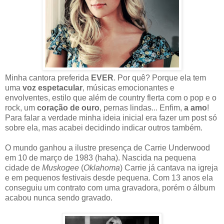
Minha cantora preferida
EVER
. Por quê? Porque ela tem
uma
voz espetacular
, músicas emocionantes e
envolventes, estilo que além de country flerta com o pop e o
rock, um
coração de ouro
, pernas lindas... Enfim,
a amo
!
Para falar a verdade minha ideia inicial era fazer um post só
sobre ela, mas acabei decidindo indicar outros também.
O mundo ganhou a ilustre presença de Carrie Underwood
em 10 de março de 1983 (haha). Nascida na pequena
cidade de
Muskogee
(
Oklahoma
) Carrie já cantava na igreja
e em pequenos festivais desde pequena. Com 13 anos ela
conseguiu um contrato com uma gravadora, porém o álbum
acabou nunca sendo gravado.