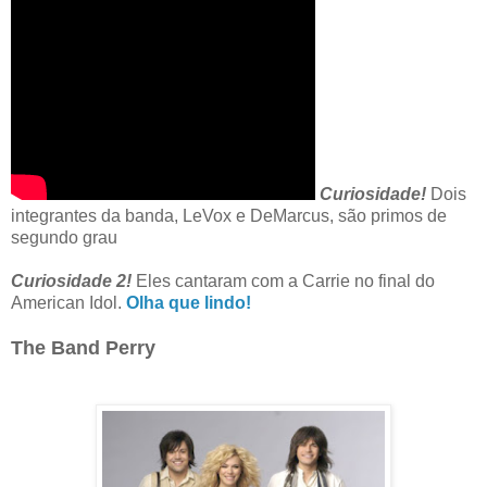
Curiosidade!
Dois
integrantes da banda, LeVox e DeMarcus, são primos de
segundo grau
Curiosidade 2!
Eles cantaram com a Carrie no final do
American Idol.
Olha que lindo!
The Band Perry