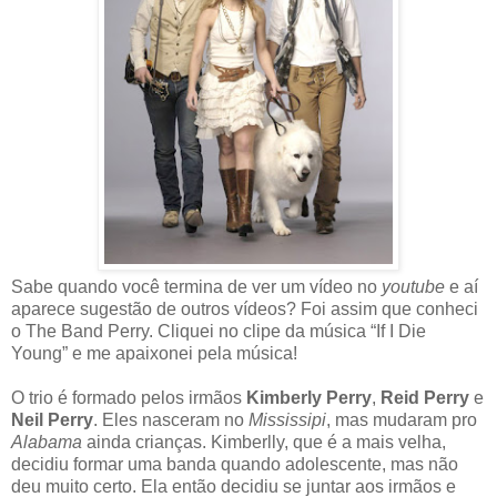
Sabe quando você termina de ver um vídeo no
youtube
e aí
aparece sugestão de outros vídeos? Foi assim que conheci
o The Band Perry. Cliquei no clipe da música “If I Die
Young” e me apaixonei pela música!
O trio é formado pelos irmãos
Kimberly Perry
,
Reid Perry
e
Neil Perry
. Eles nasceram no
Mississipi
, mas mudaram pro
Alabama
ainda crianças. Kimberlly, que é a mais velha,
decidiu formar uma banda quando adolescente, mas não
deu muito certo. Ela então decidiu se juntar aos irmãos e