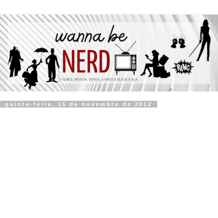
quinta-feira, 15 de novembro de 2012