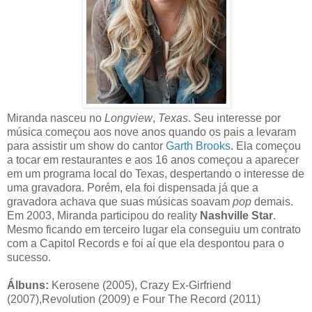
Miranda nasceu no
Longview
,
Texas
. Seu interesse por
música começou aos nove anos quando os pais a levaram
para assistir um show do cantor
Garth Brooks
. Ela começou
a tocar em restaurantes e aos 16 anos começou a aparecer
em um programa local do Texas, despertando o interesse de
uma gravadora. Porém, ela foi dispensada já que a
gravadora achava que suas músicas soavam
pop
demais.
Em 2003, Miranda participou do reality
Nashville Star
.
Mesmo ficando em terceiro lugar ela conseguiu um contrato
com a Capitol Records e foi aí que ela despontou para o
sucesso.
Álbuns:
Kerosene (2005), Crazy Ex-Girfriend
(2007),Revolution (2009) e Four The Record (2011)