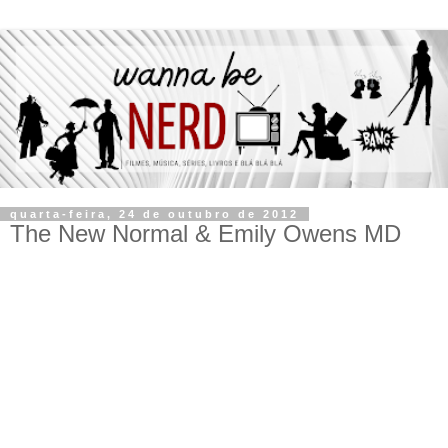
quarta-feira, 24 de outubro de 2012
The New Normal & Emily Owens MD