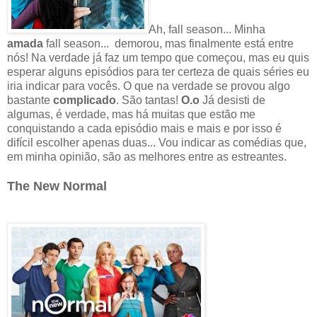
Ah, fall season... Minha
amada
fall season... demorou, mas finalmente está entre
nós! Na verdade já faz um tempo que começou, mas eu quis
esperar alguns episódios para ter certeza de quais séries eu
iria indicar para vocês. O que na verdade se provou algo
bastante
complicado
. São tantas!
O.o
Já desisti de
algumas, é verdade, mas há muitas que estão me
conquistando a cada episódio mais e mais e por isso é
difícil escolher apenas duas... Vou indicar as comédias que,
em minha opinião, são as melhores entre as estreantes.
The
N
ew
N
ormal