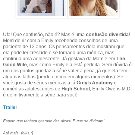
Ufa! Que confusão, não é? Mas é uma
confusão divertida
!
Morri de rir com a Emily recebendo conselhos de uma
paciente de 12 anos! Os pensamentos dela mostram que
ela pode ter crescido e se tornado uma médica, mas
continua uma adolescente. Já gostava da Mamie em
The
Good Wife
, mas como Emily ela está perfeita. Sem dúvida é
um dos pontos que faz a série valer a pena, já que ela tem
algumas falhas (perde o ritmo em alguns momentos). Se
você gosta de séries médicas a lá
Grey’s Anatomy
e
comédias adolescentes de
High School
, Emily Owens M.D.
é definitivamente a série para você!
Trailer
...
Espero que tenham gostado das dicas! E que se divirtam!
Até mais, folks :]