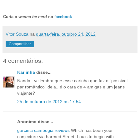
Curta o
wanna be nerd
no
facebook
Vitor Souza
na
quarta-feira, outubro 24, 2012
Compartilhar
4 comentários:
Karlinha
disse...
Nanda...vc lembra que esse carinha que faz o "possível
par romântico" dela...é o cara de 4 amigas e um jeans
viajante?
25 de outubro de 2012 às 17:54
Anônimo disse...
garcinia cambogia reviews
Which has been your
conjecture via harmed Street. Louis to begin with