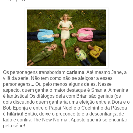
Os personagens transbordam
carisma
. Até mesmo Jane, a
vilã da série. Não tem como não se afeiçoar a esses
personagens... Ou pelo menos alguns deles. Nesse
aspecto, quem ganha o maior destaque é Shania. A menina
é fantástica! Os diálogos dela com Brian são geniais (os
dois discutindo quem ganharia uma eleição entre a Dora e o
Bob Eponja e entre o Papai Noel e o Coelhinho da Páscoa
é
hilária
)! Então, deixe o preconceito e a desconfiança de
lado e confira The New Normal. Aposto que irá se encantar
pela série!