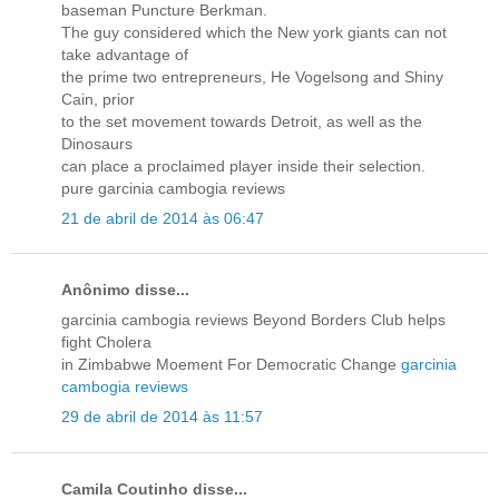
baseman Puncture Berkman.
The guy considered which the New york giants can not
take advantage of
the prime two entrepreneurs, He Vogelsong and Shiny
Cain, prior
to the set movement towards Detroit, as well as the
Dinosaurs
can place a proclaimed player inside their selection.
pure garcinia cambogia reviews
21 de abril de 2014 às 06:47
Anônimo disse...
garcinia cambogia reviews Beyond Borders Club helps
fight Cholera
in Zimbabwe Moement For Democratic Change
garcinia
cambogia reviews
29 de abril de 2014 às 11:57
Camila Coutinho disse...