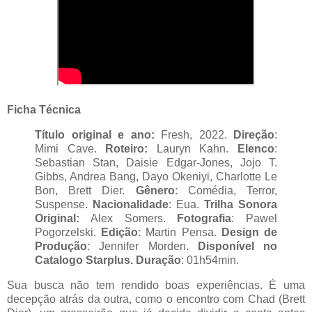
Ficha Técnica
Título original e ano:
Fresh, 2022.
Direção
:
Mimi Cave.
Roteiro:
Lauryn Kahn.
Elenco
:
Sebastian Stan, Daisie Edgar-Jones, Jojo T.
Gibbs, Andrea Bang, Dayo Okeniyi, Charlotte Le
Bon, Brett Dier.
Gênero
: Comédia, Terror,
Suspense.
Nacionalidade
: Eua.
Trilha Sonora
Original:
Alex Somers.
Fotografia
: Pawel
Pogorzelski.
Edição
: Martin Pensa.
Design de
Produção
: Jennifer Morden.
Disponível no
Catalogo Starplus.
Duração
: 01h54min.
Sua busca não tem rendido boas experiências. É uma
decepção atrás da outra, como o encontro com Chad (Brett