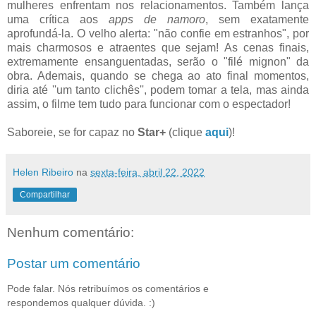
mulheres enfrentam nos relacionamentos. Também lança
uma crítica aos
apps de namoro
, sem exatamente
aprofundá-la. O velho alerta: "não confie em estranhos", por
mais charmosos e atraentes que sejam! As cenas finais,
extremamente ensanguentadas, serão o "filé mignon" da
obra. Ademais, quando se chega ao ato final momentos,
diria até ''um tanto clichês'', podem tomar a tela, mas ainda
assim, o filme tem tudo para funcionar com o espectador!
Saboreie, se for capaz no
Star+
(clique
aqui
)!
Helen Ribeiro
na
sexta-feira, abril 22, 2022
Compartilhar
Nenhum comentário:
Postar um comentário
Pode falar. Nós retribuímos os comentários e
respondemos qualquer dúvida. :)