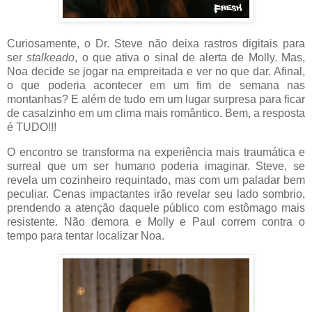
Curiosamente, o Dr. Steve não deixa rastros digitais para
ser
stalkeado
, o que ativa o sinal de alerta de Molly. Mas,
Noa decide se jogar na empreitada e ver no que dar. Afinal,
o que poderia acontecer em um fim de semana nas
montanhas? E além de tudo em um lugar surpresa para ficar
de casalzinho em um clima mais romântico. Bem, a resposta
é TUDO!!!
O encontro se transforma na experiência mais traumática e
surreal que um ser humano poderia imaginar. Steve, se
revela um cozinheiro requintado, mas com um paladar bem
peculiar. Cenas impactantes irão revelar seu lado sombrio,
prendendo a atenção daquele público com estômago mais
resistente. Não demora e Molly e Paul correm contra o
tempo para tentar localizar Noa.