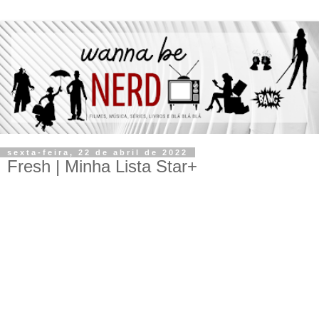
sexta-feira, 22 de abril de 2022
Fresh | Minha Lista Star+