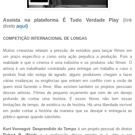
Assista na plataforma É Tudo Verdade Play
(link
direto
aqui
)
COMPETIÇÃO INTERNACIONAL DE LONGAS
Muitos cineastas relatam a pressão de estúdios para lançar filmes em
um prazo específico e como esta ação prejudica a produção. Pois a
realidade é que o cinema é uma indústria e os produtos são filmes. O
artista é um trabalhador contratado para entregar um trabalho e caso o
produto final não esteja de agrado, alguns produtores chegam a fazer
várias mudanças ou exigências que entram em conflito com a visão de
quem está fazendo o filme. Mas existem também os projetos pessoais
desses artistas. Filmes de pequeno orçamento que vem de um desejo
profundo de contar uma história. E esses filmes não tem essas
limitações de tempo, de estética ou de história. Há uma liberdade incrível
em poder contar a história da maneira que se desejar e entrega-la ao
público apenas quando satisfeito.
Kurt Vonnegut: Desprendido do Tempo
é um projeto pessoal do diretor
Robert B. Weide
e a realização desse projeto já é algo a ser