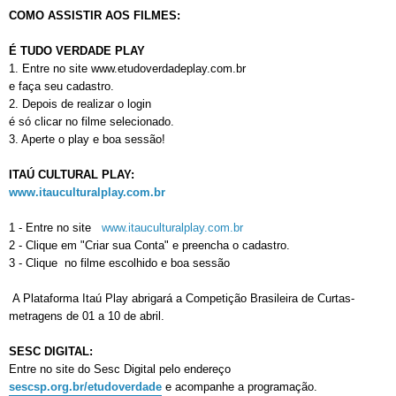
COMO ASSISTIR AOS FILMES:
É TUDO VERDADE PLAY
1. Entre no site www.etudoverdadeplay.com.br
e faça seu cadastro.
2. Depois de realizar o login
é só clicar no filme selecionado.
3. Aperte o play e boa sessão!
ITAÚ CULTURAL PLAY:
www.itauculturalplay.com.br
1 - Entre no site
www.itauculturalplay.com.br
2 - Clique em "Criar sua Conta" e preencha o cadastro.
3 - Clique no filme escolhido e boa sessão
A Plataforma Itaú Play abrigará a Competição Brasileira de Curtas-
metragens de 01 a 10 de abril.
SESC DIGITAL:
Entre no site do Sesc Digital pelo endereço
sescsp.org.br/etudoverdade
e acompanhe a programação.