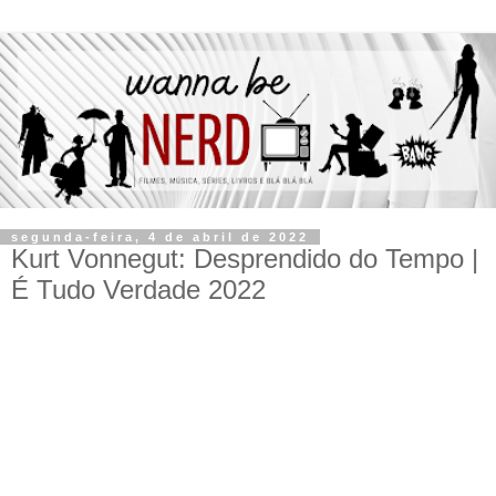
segunda-feira, 4 de abril de 2022
Kurt Vonnegut: Desprendido do Tempo |
É Tudo Verdade 2022