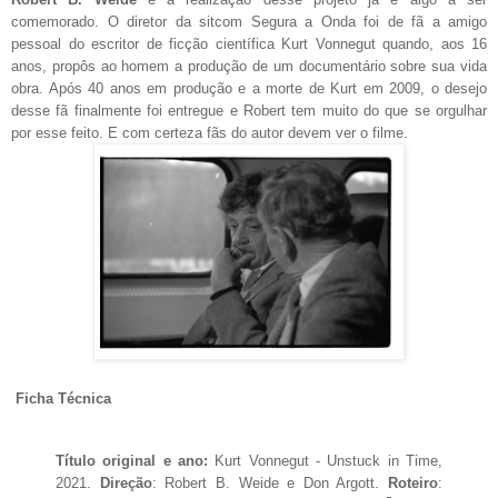
comemorado. O diretor da sitcom Segura a Onda foi de fã a amigo
pessoal do escritor de ficção científica Kurt Vonnegut quando, aos 16
anos, propôs ao homem a produção de um documentário sobre sua vida
obra. Após 40 anos em produção e a morte de Kurt em 2009, o desejo
desse fã finalmente foi entregue e Robert tem muito do que se orgulhar
por esse feito. E com certeza fãs do autor devem ver o filme.
Ficha Técnica
Título original e ano:
Kurt Vonnegut - Unstuck in Time,
2021.
Direção
:
Robert B. Weide e
Don Argott.
Roteiro
: