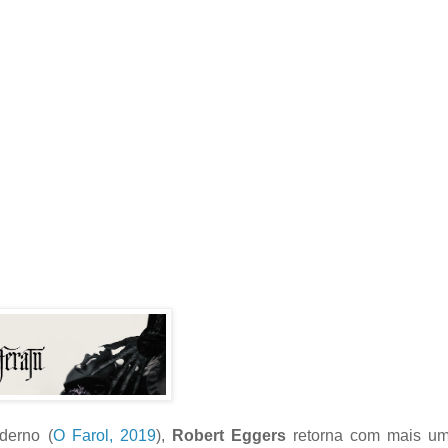
derno (
O Farol, 2019
),
Robert Eggers
retorna com mais um