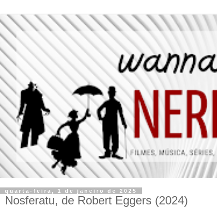
quarta-feira, 1 de janeiro de 2025
Nosferatu, de Robert Eggers (2024)