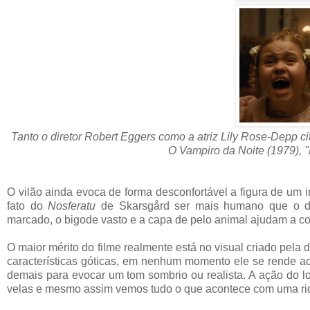
Tanto o diretor Robert Eggers como a atriz Lily Rose-Depp cita
O Vampiro da Noite (1979), ''
O vilão ainda evoca de forma desconfortável a figura de um 
fato do
Nosferatu
de Skarsgård ser mais humano que o
marcado, o bigode vasto e a capa de pelo animal ajudam a con
O maior mérito do filme realmente está no visual criado pela d
características góticas, em nenhum momento ele se rende
demais para evocar um tom sombrio ou realista. A ação do l
velas e mesmo assim vemos tudo o que acontece com uma ri