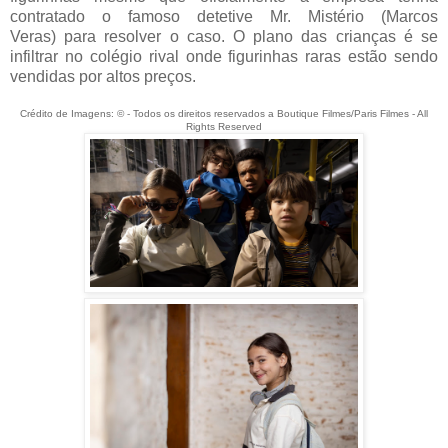
contratado o famoso detetive Mr. Mistério (Marcos
Veras) para resolver o caso. O plano das crianças é se
infiltrar no colégio rival onde figurinhas raras estão sendo
vendidas por altos preços.
Crédito de Imagens: © - Todos os direitos reservados a Boutique Filmes/Paris Filmes - All
Rights Reserved