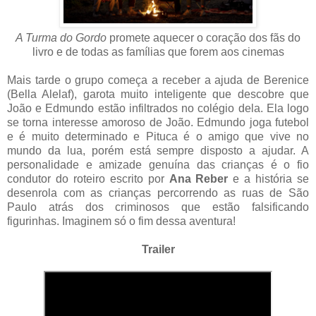
A Turma do Gordo
promete aquecer o coração dos fãs do
livro e de todas as famílias que forem aos cinemas
Mais tarde o grupo começa a receber a ajuda de Berenice
(Bella Alelaf), garota muito inteligente que descobre que
João e Edmundo estão infiltrados no colégio dela. Ela logo
se torna interesse amoroso de João. Edmundo joga futebol
e é muito determinado e Pituca é o amigo que vive no
mundo da lua, porém está sempre disposto a ajudar. A
personalidade e amizade genuína das crianças é o fio
condutor do roteiro escrito por
Ana Reber
e a história se
desenrola com as crianças percorrendo as ruas de São
Paulo atrás dos criminosos que estão falsificando
figurinhas. Imaginem só o fim dessa aventura!
Trailer