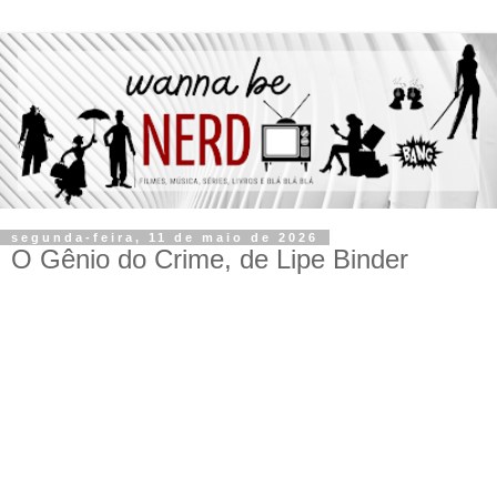
segunda-feira, 11 de maio de 2026
O Gênio do Crime, de Lipe Binder