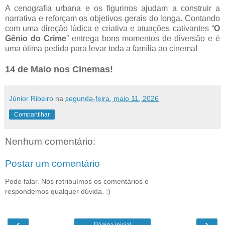
A cenografia urbana e os figurinos ajudam a construir a
narrativa e reforçam os objetivos gerais do longa. Contando
com uma direção lúdica e criativa e atuações cativantes “
O
Gênio do Crime
” entrega bons momentos de diversão e é
uma ótima pedida para levar toda a família ao cinema!
14 de Maio nos Cinemas!
Júnior Ribeiro
na
segunda-feira, maio 11, 2026
Compartilhar
Nenhum comentário:
Postar um comentário
Pode falar. Nós retribuímos os comentários e
respondemos qualquer dúvida. :)
‹
›