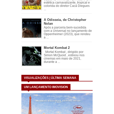
estética carnavalizante, tropical e
colorida do diretor Cacá Diegues
...
A Odisseia, de Christopher
Nolan
Após a parceria bem-sucedida
com a Universal no lançamento de
Oppenheimer (2023), que rendeu
a ...
Mortal Kombat 2
Mortal Kombat , dirigido por
Simon McQuoid , estreou nos
cinemas em maio de 2021,
durante a ...
VISUALIZAÇÕES | ÚLTIMA SEMANA
UM LANÇAMENTO IMOVISION