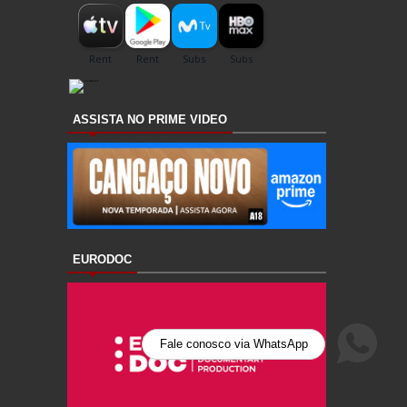
ASSISTA NO PRIME VIDEO
EURODOC
Fale conosco via WhatsApp