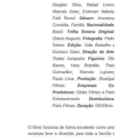
Douglas Silva, Rafael Losso,
Marcelo Goes, Estevam Nabote,
Fafá Rennó.
Gênero
: Aventura,
Comédia, Familia.
Nacionalidade
:
Brasil.
Trilha Sonora Original
:
Otavio Augusto.
Fotografia
: Pedro
Sotero.
Edição
: João Barbalho e
Gustavo Giani.
Direção de Arte
:
Thales Junqueira.
Figurino
: Oliv
Barros, Yana Brandão, Thais
Guimarães, Marcela Lupiano,
Paula Lima.
Produção
: Boutique
Filmes.
Empresas Co-
Produtoras
:
Globo Filmes e Paris
Entretenimento.
Distribuidora
:
Paris Filmes.
Duração
: 01h33min.
O filme funciona de forma excelente como uma
aventura leve e divertida para toda a família e