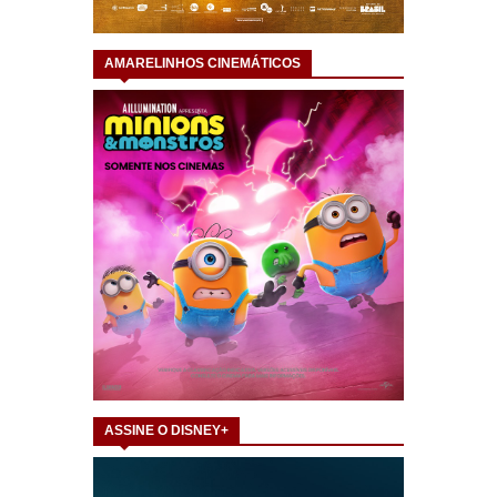
AMARELINHOS CINEMÁTICOS
ASSINE O DISNEY+