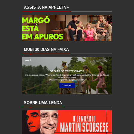
ASSISTA NA APPLETV+
MUBI 30 DIAS NA FAIXA
SOBRE UMA LENDA