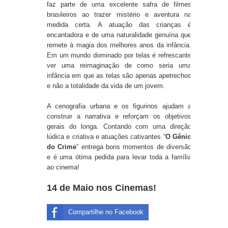
faz parte de uma excelente safra de filmes
brasileiros ao trazer mistério e aventura na
medida certa. A atuação das crianças é
encantadora e de uma naturalidade genuína que
remete à magia dos melhores anos da infância.
Em um mundo dominado por telas é refrescante
ver uma reimaginação de como seria uma
infância em que as telas são apenas apetrechos
e não a totalidade da vida de um jovem.
A cenografia urbana e os figurinos ajudam a
construir a narrativa e reforçam os objetivos
gerais do longa. Contando com uma direção
lúdica e criativa e atuações cativantes “
O Gênio
do Crime
” entrega bons momentos de diversão
e é uma ótima pedida para levar toda a família
ao cinema!
14 de Maio nos Cinemas!
Compartilhe no Facebook