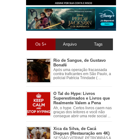
Os 5+
Arquivo
Tags
Rio de Sangue, de Gustavo
Bonafé
Após uma operação fracassada
contra traficantes em São Paulo, a
policial Patrícia Trindade ( ...
O Tal do Hype: Livros
Superestimados e Livros que
Realmente Valem a Pena
Ah, o hype. Certos livros caem nas
graças dos leitores e você não
consegue abrir uma rede social ...
Xica da Silva, de Cacá
Diegues (Restauração em 4K)
SESSÃO VITRINE PETROBRÁS A