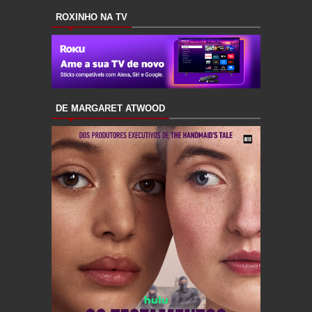
ROXINHO NA TV
DE MARGARET ATWOOD