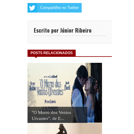
Compartilhe no Twitter
Escrito por Júnior Ribeiro
POSTS RELACIONADOS
"O Morro dos Ventos
Uivantes", de E...