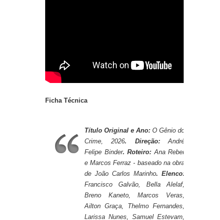
Ficha Técnica
Título Original e Ano:
O Gênio do
Crime, 2026
. Direção:
André
Felipe Binder
. Roteiro:
Ana Reber
e Marcos Ferraz - baseado na obra
de João Carlos Marinho
. Elenco:
Francisco Galvão, Bella Alelaf,
Breno Kaneto, Marcos Veras,
Ailton Graça, Thelmo Fernandes,
Larissa Nunes, Samuel Estevam,