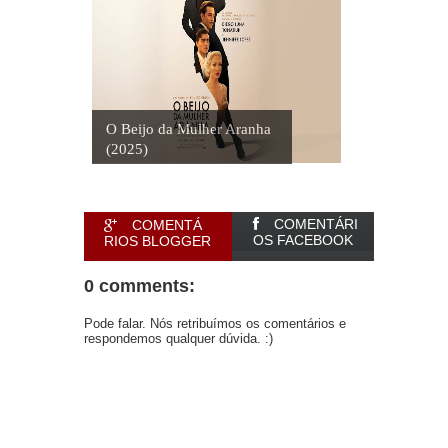
O Beijo da Mulher Aranha
(2025)
COMENTÁRI
COMENTÁ
OS FACEBOOK
RIOS BLOGGER
0 comments:
Pode falar. Nós retribuímos os comentários e
respondemos qualquer dúvida. :)