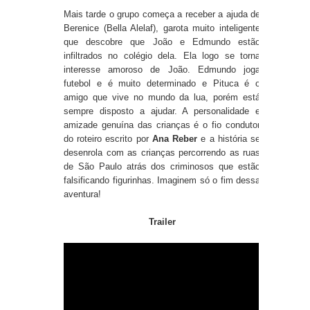
Mais tarde o grupo começa a receber a ajuda de
Berenice (Bella Alelaf), garota muito inteligente
que descobre que João e Edmundo estão
infiltrados no colégio dela. Ela logo se torna
interesse amoroso de João. Edmundo joga
futebol e é muito determinado e Pituca é o
amigo que vive no mundo da lua, porém está
sempre disposto a ajudar. A personalidade e
amizade genuína das crianças é o fio condutor
do roteiro escrito por
Ana Reber
e a história se
desenrola com as crianças percorrendo as ruas
de São Paulo atrás dos criminosos que estão
falsificando figurinhas. Imaginem só o fim dessa
aventura!
Trailer