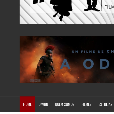
HOME
O WBN
QUEM SOMOS
FILMES
ESTRÉIAS