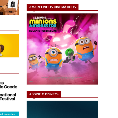
AMARELINHOS CINEMÁTICOS
ASSINE O DISNEY+