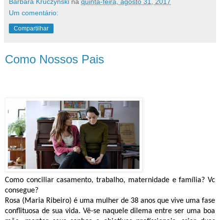
Bárbara Kruczyński
na
quinta-feira, agosto 31, 2017
Um comentário:
Compartilhar
Como Nossos Pais
Como conciliar casamento, trabalho, maternidade e família? Vc
consegue?
Rosa (Maria Ribeiro) é uma mulher de 38 anos que vive uma fase
conflituosa de sua vida. Vê-se naquele dilema entre ser uma boa