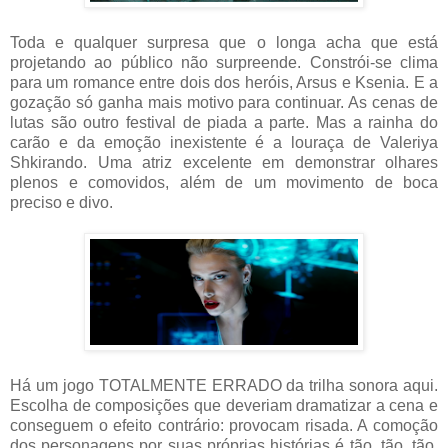
Toda e qualquer surpresa que o longa acha que está
projetando ao público não surpreende. Constrói-se clima
para um romance entre dois dos heróis, Arsus e Ksenia. E a
gozação só ganha mais motivo para continuar. As cenas de
lutas são outro festival de piada a parte. Mas a rainha do
carão e da emoção inexistente é a louraça de Valeriya
Shkirando. Uma atriz excelente em demonstrar olhares
plenos e comovidos, além de um movimento de boca
preciso e divo.
Há um jogo TOTALMENTE ERRADO da trilha sonora aqui.
Escolha de composições que deveriam dramatizar a cena e
conseguem o efeito contrário: provocam risada. A comoção
dos personagens por suas próprias histórias é tão, tão, tão,