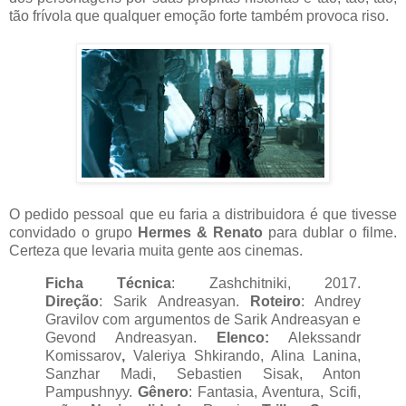
tão frívola que qualquer emoção forte também provoca riso.
O pedido pessoal que eu faria a distribuidora é que tivesse
convidado o grupo
Hermes & Renato
para dublar o filme.
Certeza que levaria muita gente aos cinemas.
Ficha Técnica
: Zashchitniki, 2017.
Direção
:
Sarik Andreasyan
.
Roteiro
: Andrey
Gravilov com argumentos de Sarik Andreasyan e
Gevond Andreasyan.
Elenco:
Alekssandr
Komissarov
,
Valeriya Shkirando,
Alina Lanina,
Sanzhar Madi, Sebastien Sisak, Anton
Pampushnyy.
Gênero
: Fantasia, Aventura, Scifi,