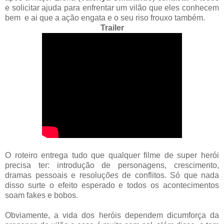
e solicitar ajuda para enfrentar um vilão que eles conhecem
bem e ai que a ação engata e o seu riso frouxo também.
Trailer
O roteiro entrega tudo que qualquer filme de super herói
precisa ter: introdução de personagens, crescimento,
dramas pessoais e resoluç
ões
de conflitos. Só que nada
disso surte o efeito esperado e todos os acontecimentos
soam fakes e bobos.
Obviamente, a vida dos heróis dependem dicumforça da