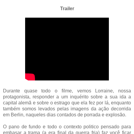
Trailer
Durante quase todo o filme, vemos Lorraine, nossa
protagonista, responder a um inquérito sobre a sua ida a
capital alemã e sobre o estrago que ela fez por lá, enquanto
também somos levados pelas imagens da ação decorrida
em Berlin, naqueles dias contados de porrada e explosão.
O pano de fundo e todo o contexto politico pensado para
embasar a trama (a era final da guerra fria) faz você ficar