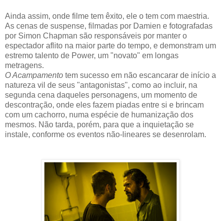
Ainda assim, onde filme tem êxito, ele o tem com maestria.
As cenas de suspense, filmadas por Damien e fotografadas
por Simon Chapman são responsáveis por manter o
espectador aflito na maior parte do tempo, e demonstram um
estremo talento de Power, um "novato" em longas
metragens.
O Acampamento
tem sucesso em não escancarar de início a
natureza vil de seus "antagonistas", como ao incluir, na
segunda cena daqueles personagens, um momento de
descontração, onde eles fazem piadas entre si e brincam
com um cachorro, numa espécie de humanização dos
mesmos. Não tarda, porém, para que a inquietação se
instale, conforme os eventos não-lineares se desenrolam.