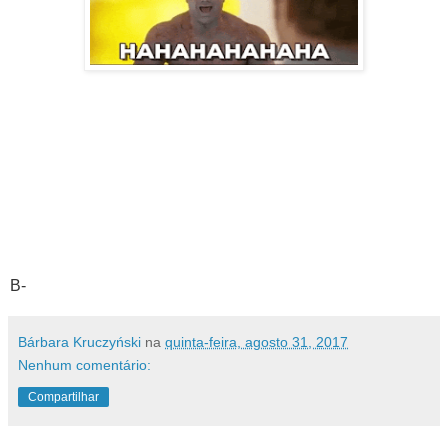
B-
Bárbara Kruczyński
na
quinta-feira, agosto 31, 2017
Nenhum comentário:
Compartilhar