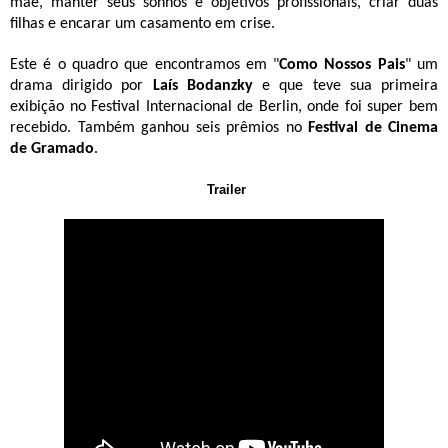
mãe, manter seus sonhos e objetivos profissionais, criar duas
filhas e encarar um casamento em crise.
Este é o quadro que encontramos em "
Como Nossos Pais
" um
drama dirigido por
Laís Bodanzky
e que teve sua primeira
exibição no Festival Internacional de Berlin, onde foi super bem
recebido. Também ganhou seis prêmios no
Festival de Cinema
de Gramado
.
Trailer