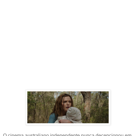
O cinema australiano independente nunca decepcionou em