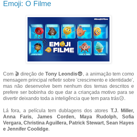
Emoji: O Filme
Com 🎬 direção de
Tony Leondis😎
, a animação tem como
mensagem principal refletir sobre 'crescimento e identidade',
mas não desenvolve bem nenhum dos temas descritos e
prefere ser bobinha do que dar a criançada motivo para se
divertir deixando toda a inteligência que tem para trás😥.
Lá fora, a película tem dublagens dos atores
T.J. Miller,
Anna Faris, James Corden, Maya Rudolph, Sofia
Vergara, Christina Aguillera, Patrick Stewart, Sean Hayes
e Jennifer Coolidge
.