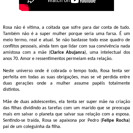
Rosa não é vítima, a coitada que sofre para dar conta de tudo.
Também não é a super mulher porque seria uma farsa. É um
meio termo, real e atual.
Se não bastasse todo esse quadro de
conflitos pessoais, ainda tem que lidar com sua convivência nada
amistosa com a mãe (
Clarice Abujanra
), uma intelectual dos
anos 70.
Amor e ressentimentos permeiam esta relação.
Neste universo onde é cobrada o tempo todo, Rosa tenta ser
perfeita em todas as suas obrigações, mas se vê perdida entre
duas gerações onde a mulher assume papéis totalmente
distintos.
Mãe de duas adolescentes, ela tenta ser super mãe na criação
das filhas dividindo as tarefas com um marido que se preocupa
mais em salvar o planeta que salvar sua relação com a esposa.
Sentindo-se traída, Rosa se apaixona por Pedro (
Felipe Rocha
)
pai de um coleguinha da filha.