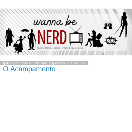
quinta-feira, 31 de agosto de 2017
O Acampamento