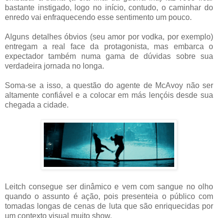
bastante instigado, logo no início, contudo, o caminhar do
enredo vai enfraquecendo esse sentimento um pouco.
Alguns detalhes óbvios (seu amor por vodka, por exemplo)
entregam a real face da protagonista, mas embarca o
expectador também numa gama de dúvidas sobre sua
verdadeira jornada no longa.
Soma-se a isso, a questão do agente de McAvoy não ser
altamente confiável e a colocar em más lençóis desde sua
chegada a cidade.
Leitch consegue ser dinâmico e vem com sangue no olho
quando o assunto é ação, pois presenteia o público com
tomadas longas de cenas de luta que são enriquecidas por
um contexto visual muito show.