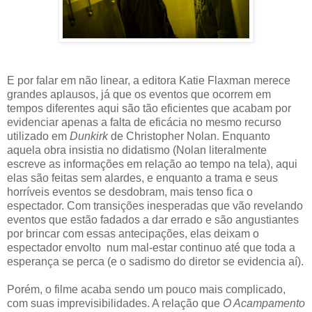
E por falar em não linear, a editora Katie Flaxman merece
grandes aplausos, já que os eventos que ocorrem em
tempos diferentes aqui são tão eficientes que acabam por
evidenciar apenas a falta de eficácia no mesmo recurso
utilizado em
Dunkirk
de Christopher Nolan. Enquanto
aquela obra insistia no didatismo (Nolan literalmente
escreve as informações em relação ao tempo na tela), aqui
elas são feitas sem alardes, e enquanto a trama e seus
horríveis eventos se desdobram, mais tenso fica o
espectador. Com transições inesperadas que vão revelando
eventos que estão fadados a dar errado e são angustiantes
por brincar com essas antecipações, elas deixam o
espectador envolto num mal-estar continuo até que toda a
esperança se perca (e o sadismo do diretor se evidencia aí).
Porém, o filme acaba sendo um pouco mais complicado,
com suas imprevisibilidades. A relação que
O Acampamento