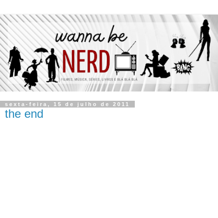
sexta-feira, 15 de julho de 2011
the end