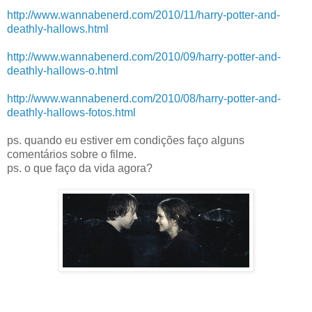
http://www.wannabenerd.com/2010/11/harry-potter-and-
deathly-hallows.html
http://www.wannabenerd.com/2010/09/harry-potter-and-
deathly-hallows-o.html
http://www.wannabenerd.com/2010/08/harry-potter-and-
deathly-hallows-fotos.html
ps. quando eu estiver em condições faço alguns
comentários sobre o filme.
ps. o que faço da vida agora?