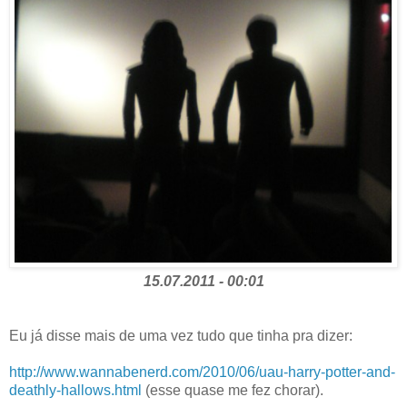
15.07.2011 - 00:01
Eu já disse mais de uma vez tudo que tinha pra dizer:
http://www.wannabenerd.com/2010/06/uau-harry-potter-and-
deathly-hallows.html
(esse quase me fez chorar).