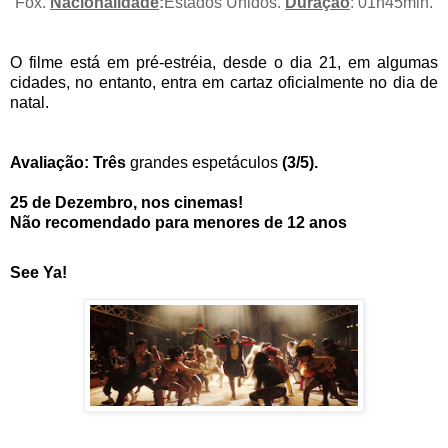
Fox.
Nacionalidade
:
Estados Unidos.
Duração
: 01h45min.
O filme está em pré-estréia, desde o dia 21, em algumas
cidades, no entanto, entra em cartaz oficialmente no dia de
natal.
Avaliação: Três
grandes espetáculos
(3/5).
25 de Dezembro, nos cinemas!
Não recomendado para menores de 12 anos
See Ya
!