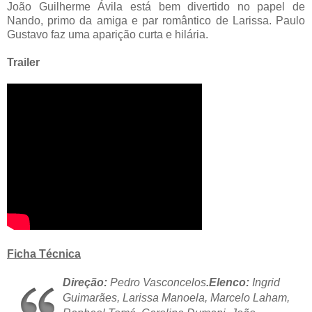
João Guilherme Ávila está bem divertido no papel de
Nando, primo da amiga e par romântico de Larissa. Paulo
Gustavo faz uma aparição curta e hilária.
Trailer
Ficha Técnica
Direção:
Pedro Vasconcelos
.Elenco:
Ingrid
Guimarães, Larissa Manoela, Marcelo Laham,