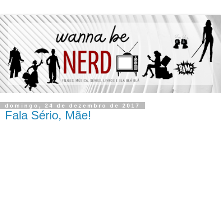
domingo, 24 de dezembro de 2017
Fala Sério, Mãe!