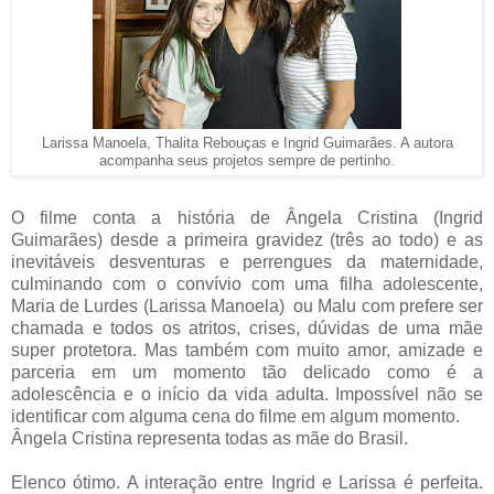
Larissa Manoela, Thalita Rebouças e Ingrid Guimarães. A autora
acompanha seus projetos sempre de pertinho.
O filme conta a história de Ângela Cristina (Ingrid
Guimarães) desde a primeira gravidez (três ao todo) e as
inevitáveis desventuras e perrengues da maternidade,
culminando com o convívio com uma filha adolescente,
Maria de Lurdes (Larissa Manoela) ou Malu com prefere ser
chamada e todos os atritos, crises, dúvidas de uma mãe
super protetora. Mas também com muito amor, amizade e
parceria em um momento tão delicado como é a
adolescência e o início da vida adulta. Impossível não se
identificar com alguma cena do filme em algum momento.
Ângela Cristina representa todas as mãe do Brasil.
Elenco ótimo. A interação entre Ingrid e Larissa é perfeita.