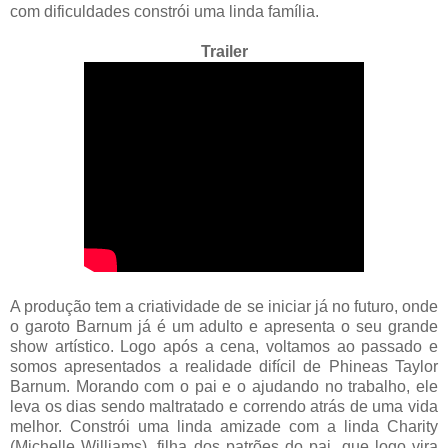
com dificuldades constrói uma linda família.
Trailer
A produção tem a criatividade de se iniciar já no futuro, onde
o garoto Barnum já é um adulto e apresenta o seu grande
show artístico. Logo após a cena, voltamos ao passado e
somos apresentados a realidade difícil de Phineas Taylor
Barnum. Morando com o pai e o ajudando no trabalho, ele
leva os dias sendo maltratado e correndo atrás de uma vida
melhor. Constrói uma linda amizade com a linda Charity
(Michelle Williams), filha dos patrões do pai, que logo vira