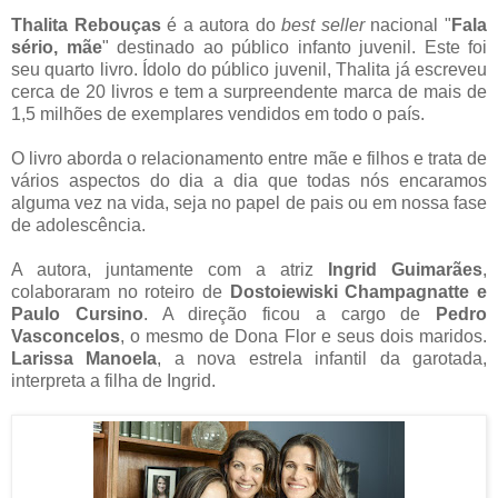
Thalita Rebouças
é a autora do
best seller
nacional "
Fala
sério, mãe
" destinado ao público infanto juvenil. Este foi
seu quarto livro. Ídolo do público juvenil, Thalita já escreveu
cerca de 20 livros e tem a surpreendente marca de mais de
1,5 milhões de exemplares vendidos em todo o país.
O livro aborda o relacionamento entre mãe e filhos e trata de
vários aspectos do dia a dia que todas nós encaramos
alguma vez na vida, seja no papel de pais ou em nossa fase
de adolescência.
A autora, juntamente com a atriz
Ingrid Guimarães
,
colaboraram no roteiro de
Dostoiewiski Champagnatte e
Paulo Cursino
. A direção ficou a cargo de
Pedro
Vasconcelos
, o mesmo de Dona Flor e seus dois maridos.
Larissa Manoela
, a nova estrela infantil da garotada,
interpreta a filha de Ingrid.