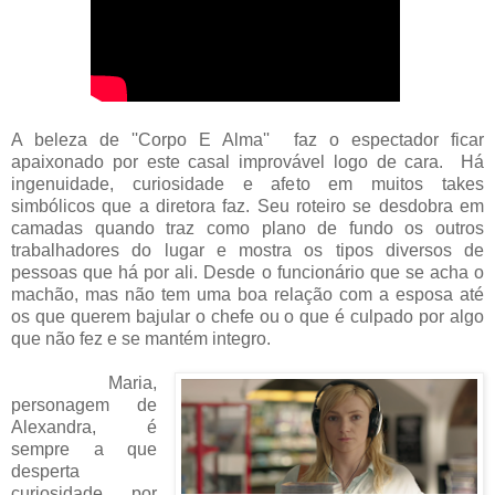
A beleza de ''Corpo E Alma'' faz o espectador ficar
apaixonado por este casal improvável logo de cara. Há
ingenuidade, curiosidade e afeto em muitos takes
simbólicos que a diretora faz. Seu roteiro se desdobra em
camadas quando traz como plano de fundo os outros
trabalhadores do lugar e mostra os tipos diversos de
pessoas que há por ali. Desde o funcionário que se acha o
machão, mas não tem uma boa relação com a esposa até
os que querem bajular o chefe ou o que é culpado por algo
que não fez e se mantém integro.
Maria,
personagem de
Alexandra, é
sempre a que
desperta
curiosidade por