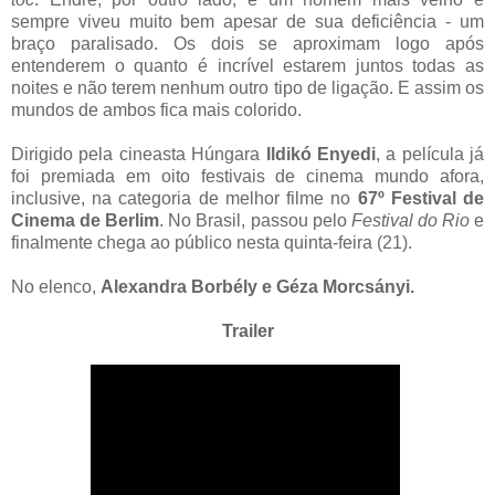
sempre viveu muito bem apesar de sua deficiência - um
braço paralisado. Os dois se aproximam logo após
entenderem o quanto é incrível estarem juntos todas as
noites e não terem nenhum outro tipo de ligação. E assim os
mundos de ambos fica mais colorido.
Dirigido pela cineasta Húngara
Ildikó Enyedi
, a película já
foi premiada em oito festivais de cinema mundo afora,
inclusive, na categoria de melhor filme no
67º Festival de
Cinema de Berlim
. No Brasil, passou pelo
Festival do Rio
e
finalmente chega ao público nesta quinta-feira (21).
No elenco,
Alexandra Borbély e
Géza Morcsányi.
Trailer