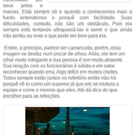
seus jeitos e
manias. Está sempre só e quando a conhecemos mais a
fundo entendemos o porquê com facilidade. Suas
dificuldades, contudo, não são um obstáculo. Pois ela
sempre está tentando ultrapassá-las e sentir o que ainda
não sentiu ou viver o que pode ser bom para ela.
Endre, a principio, parece ser carrancudo, porém, essa
imagem se desfaz num piscar de olhos. Aliás, ele tem um
olhar muito intrigante e sua pessoa é sim muito atraente.
Sua relação com os funcionários é sólida e ele sabe
reconhecer quando erra. Algo difícil em muitos chefes.
Todos sempre estão juntos no refeitório então não há
porquê vê-lo como um superior já que ele se mistura a
equipe e come o mesmo que eles. Até dá dica do que
escolher para as refeições.