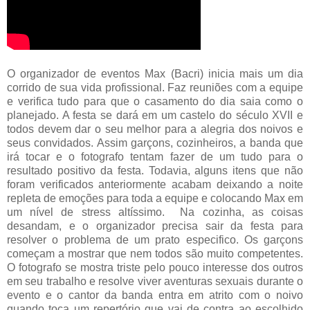
O organizador de eventos Max (Bacri) inicia mais um dia
corrido de sua vida profissional. Faz reuniões com a equipe
e verifica tudo para que o casamento do dia saia como o
planejado. A festa se dará em um castelo do século XVII e
todos devem dar o seu melhor para a alegria dos noivos e
seus convidados. Assim garçons, cozinheiros, a banda que
irá tocar e o fotografo tentam fazer de um tudo para o
resultado positivo da festa. Todavia, alguns itens que não
foram verificados anteriormente acabam deixando a noite
repleta de emoções para toda a equipe e colocando Max em
um nível de stress altíssimo. Na cozinha, as coisas
desandam, e o organizador precisa sair da festa para
resolver o problema de um prato especifico. Os garçons
começam a mostrar que nem todos são muito competentes.
O fotografo se mostra triste pelo pouco interesse dos outros
em seu trabalho e resolve viver aventuras sexuais durante o
evento e o cantor da banda entra em atrito com o noivo
quando toca um repertório que vai de contra ao escolhido