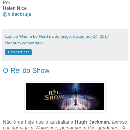
Por
Helen Nice
@n.dacoruja
Equipe Wanna be Nerd
na
domingo, dezembro 24, 2017
Nenhum comentário:
Compartilhar
O Rei do Show
Não é de hoje que o australiano
Hugh Jackman
, famoso
por dar vida a Wolwerine, personagem dos quadrinhos X-