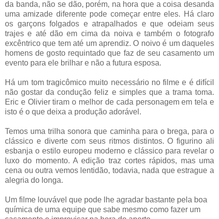
da banda, não se dão, porém, na hora que a coisa desanda
uma amizade diferente pode começar entre eles. Há claro
os garçons folgados e atrapalhados e que odeiam seus
trajes e até dão em cima da noiva e também o fotografo
excêntrico que tem até um aprendiz. O noivo é um daqueles
homens de gosto requintado que faz de seu casamento um
evento para ele brilhar e não a futura esposa.
Há um tom tragicômico muito necessário no filme e é difícil
não gostar da condução feliz e simples que a trama toma.
Eric e Olivier tiram o melhor de cada personagem em tela e
isto é o que deixa a produção adorável.
Temos uma trilha sonora que caminha para o brega, para o
clássico e diverte com seus ritmos distintos. O figurino ali
esbanja o estilo europeu moderno e clássico para revelar o
luxo do momento. A edição traz cortes rápidos, mas uma
cena ou outra vemos lentidão, todavia, nada que estrague a
alegria do longa.
Um filme louvável que pode lhe agradar bastante pela boa
química de uma equipe que sabe mesmo como fazer um