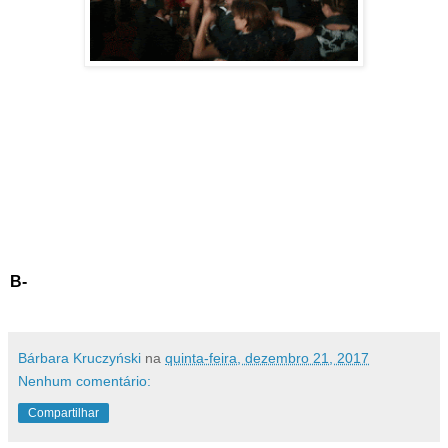
B-
Bárbara Kruczyński
na
quinta-feira, dezembro 21, 2017
Nenhum comentário:
Compartilhar