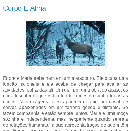
Corpo E Alma
Endre e Maria trabalham em um matadouro. Ele ocupa uma
função na chefia e ela acaba de chegar para avaliar as
atividades realizadas ali. Um dia, por uma obra do acaso, os
dois descobrem que estão tendo o mesmo sonho todas as
noites. Nas imagens, eles aparecem como um casal de
cervos apaixonados em um terreno gélido e distante. Se
fazem companhia e estão sempre juntos. Maria é uma moça
sozinha e independente, mas inexperiente quando se trata
de relações humanas, já que apresenta traços de quem têm
toc
. Endre, por outro lado, é um homem mais velho e