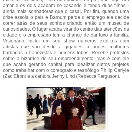
amor e os dois acabam se casando e tendo duas filhas -
ainda mais sonhadoras que o casal. Por fim, quando uma
crise assola o país e Barnum perde o emprego ele decide
correr atrás de seus sonhos criando então um museu de
curiosidades. O lugar acaba virando centro das atenções na
cidade e o empresário tem a chance de dar luxo a família.
Visionário, inclui em seu show números exóticos com
artistas que vão desde a gigantes, a anões, mulheres
barbadas a trapezistas e homens lobos. Recebe protestos
sobre a bizarrice de seu empreendimento, mas é com ele
que acaba gerando capital para idealizar outros projetos
como trabalhar com o coreografo e teatrólogo Philip Carlyle
(Zac Efron) e a cantora Jenny Lind (Rebecca Ferguson).