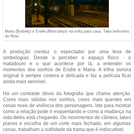
Maria
(Borbély) e Endre (
Morcsányi)
na volta para casa. Take belissimo
do filme.
A produção conduz o espectador por uma leva de
simbologias. Desde a perceber o espaço físico - o
matadouro e o que acontece por lá, a entender os
momentos dos sonhos de Endre e Maria. A trilha sonora
original é sempre certeira e delicada e faz a película ficar
ainda mais sensível.
Há um contraste óbvio da fotografia que chama atenção.
Cores mais sólidas nos sonhos, cores mais quentes em
cenas reais de vivência dos personagens. Isto para mostrar
como a relação pode ir esquentando e como a mudança na
vida deles está chegando. Os movimentos de câmera, takes
planos e escolha de um corte mais fechado, em algumas
cenas, trabalham a sutilidade da trama que é indiscutível.