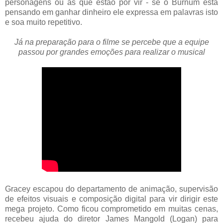
personagens ou as que estão por vir - se o Burnum está
pensando em ganhar dinheiro ele expressa em palavras isto
e soa muito repetitivo.
Já na preparação para o filme se percebe que a equipe
passou por grandes emoções para realizar o musical
Gracey escapou do departamento de animação, supervisão
de efeitos visuais e composição digital para vir dirigir este
mega projeto. Como ficou comprometido em muitas cenas,
recebeu ajuda do diretor James Mangold (Logan) para