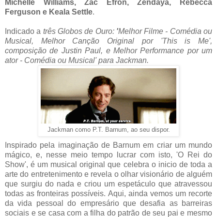
Michelle Williams, Zac Efron, Zendaya, Rebecca
Ferguson e Keala Settle
.
Indicado a
três Globos de Ouro:
'
Melhor Filme - Comédia ou
Musical, Melhor Canção Original por 'This is Me',
composição de Justin Paul, e Melhor Performance por um
ator - Comédia ou Musical' para Jackman.
Jackman como P.T. Barnum, ao seu dispor.
Inspirado pela imaginação de Barnum em criar um mundo
mágico, e, nesse meio tempo lucrar com isto, 'O Rei do
Show', é um musical original que celebra o inicio de toda a
arte do entretenimento e revela o olhar visionário de alguém
que surgiu do nada e criou um espetáculo que atravessou
todas as fronteiras possíveis. Aqui, ainda vemos um recorte
da vida pessoal do empresário que desafia as barreiras
sociais e se casa com a filha do patrão de seu pai e mesmo