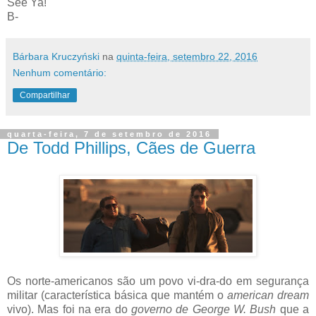
See Ya!
B-
Bárbara Kruczyński
na
quinta-feira, setembro 22, 2016
Nenhum comentário:
Compartilhar
quarta-feira, 7 de setembro de 2016
De Todd Phillips, Cães de Guerra
Os norte-americanos são um povo vi-dra-do em segurança
militar (característica básica que mantém o
american dream
vivo). Mas foi na era do
governo de George W. Bush
que a