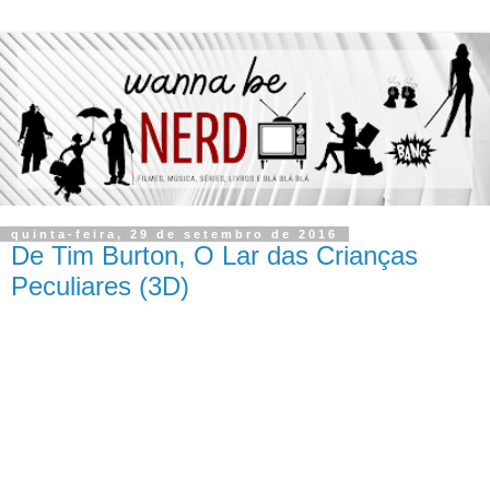
quinta-feira, 29 de setembro de 2016
De Tim Burton, O Lar das Crianças
Peculiares (3D)