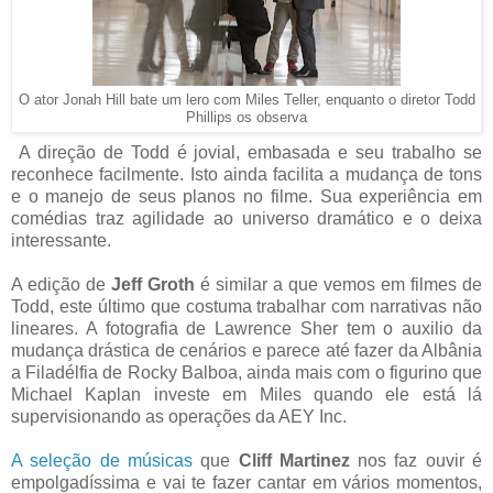
O ator Jonah Hill bate um lero com Miles Teller, enquanto o diretor Todd
Phillips os observa
A direção de Todd é jovial, embasada e seu trabalho se
reconhece facilmente. Isto ainda facilita a mudança de tons
e o manejo de seus planos no filme. Sua experiência em
comédias traz agilidade ao universo dramático e o deixa
interessante.
A edição de
Jeff Groth
é similar a que vemos em filmes de
Todd, este último que costuma trabalhar com narrativas não
lineares. A fotografia de Lawrence Sher tem o auxilio da
mudança drástica de cenários e parece até fazer da Albânia
a Filadélfia de Rocky Balboa, ainda mais com o figurino que
Michael Kaplan investe em Miles quando ele está lá
supervisionando as operações da AEY Inc.
A seleção de músicas
que
Cliff Martinez
nos faz ouvir é
empolgadíssima e vai te fazer cantar em vários momentos,