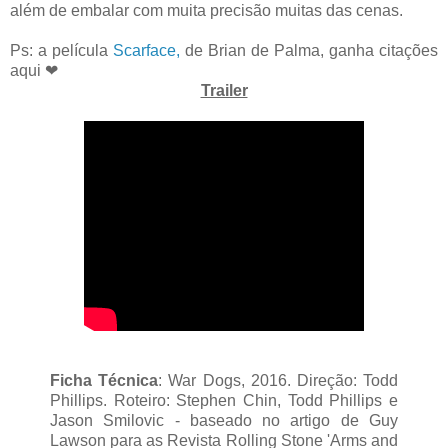
além de embalar com muita precisão muitas das cenas.
Ps: a película
Scarface,
de Brian de Palma, ganha citações
aqui
❤
Trailer
Ficha Técnica
: War Dogs, 2016. Direção: Todd
Phillips. Roteiro: Stephen Chin, Todd Phillips e
Jason Smilovic - baseado no artigo de Guy
Lawson para as Revista Rolling Stone 'Arms and