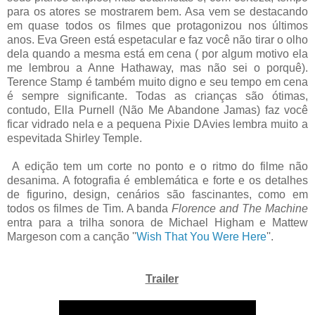
para os atores se mostrarem bem. Asa vem se destacando
em quase todos os filmes que protagonizou nos últimos
anos. Eva Green está espetacular e faz você não tirar o olho
dela quando a mesma está em cena ( por algum motivo ela
me lembrou a Anne Hathaway, mas não sei o porquê).
Terence Stamp é também muito digno e seu tempo em cena
é sempre significante. Todas as crianças são ótimas,
contudo, Ella Purnell (Não Me Abandone Jamas) faz você
ficar vidrado nela e a pequena Pixie DAvies lembra muito a
espevitada Shirley Temple.
A edição tem um corte no ponto e o ritmo do filme não
desanima. A fotografia é emblemática e forte e os detalhes
de figurino, design, cenários são fascinantes, como em
todos os filmes de Tim. A banda
Florence and The Machine
entra para a trilha sonora de Michael Higham e Mattew
Margeson com a canção ''
Wish That You Were Here
''.
Trailer