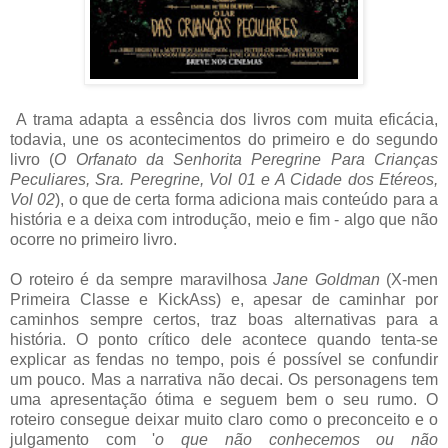
A trama adapta a essência dos livros com muita eficácia,
todavia, une os acontecimentos do primeiro e do segundo
livro (
O Orfanato da Senhorita Peregrine Para Crianças
Peculiares, Sra. Peregrine, Vol 01 e A Cidade dos Etéreos,
Vol 02
), o que de certa forma adiciona mais conteúdo para a
história e a deixa com introdução, meio e fim - algo que não
ocorre no primeiro livro.
O roteiro é da sempre maravilhosa
Jane Goldman
(X-men
Primeira Classe e KickAss) e, apesar de caminhar por
caminhos sempre certos, traz boas alternativas para a
história. O ponto crítico dele acontece quando tenta-se
explicar as fendas no tempo, pois é possível se confundir
um pouco. Mas a narrativa não decai. Os personagens tem
uma apresentação ótima e seguem bem o seu rumo. O
roteiro consegue deixar muito claro como o preconceito e o
julgamento com '
o que não conhecemos ou não