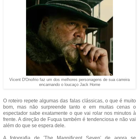
Vicent D'Onofrio faz um dos melhores personagens de sua carreira
encarnando o loucaço Jack Horne
O roteiro repete algumas das falas clássicas, o que é muito
bom, mas não surpreende tanto e em muitas cenas o
espectador sabe exatamente o que vai rolar nos minutos à
frente. A direção de Fuqua também é tendenciosa e não vai
além do que se espera dele.
A fotografia de 'The Magnificent Seven' de agora se