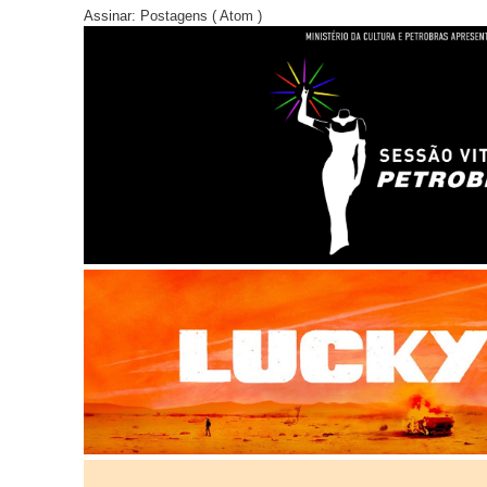
Assinar:
Postagens ( Atom )