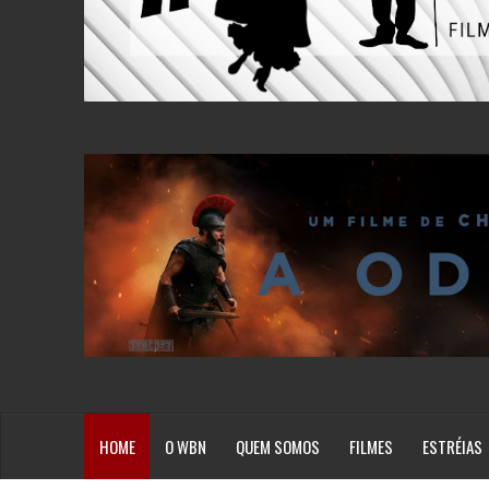
HOME
O WBN
QUEM SOMOS
FILMES
ESTRÉIAS