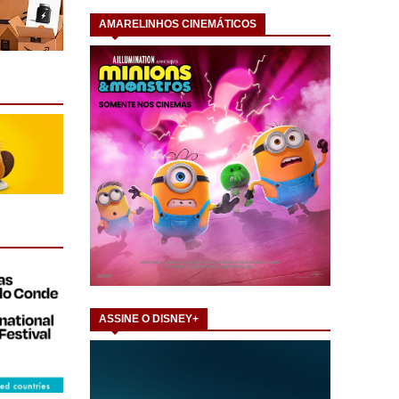
AMARELINHOS CINEMÁTICOS
ASSINE O DISNEY+