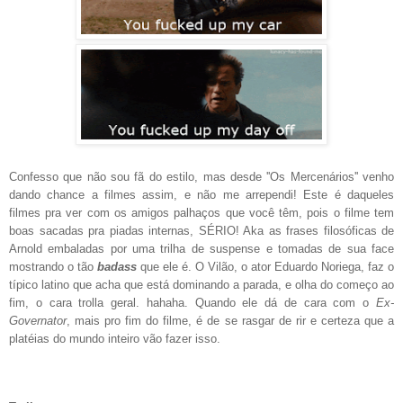
Confesso que não sou fã do estilo, mas desde ''Os Mercenários'' venho
dando chance a filmes assim, e não me arrependi! Este é daqueles
filmes pra ver com os amigos palhaços que você têm, pois o filme tem
boas sacadas pra piadas internas
,
SÉRIO! Aka as frases filosóficas de
Arnold embaladas por uma trilha de suspense e tomadas de sua face
mostrando o tão
badass
que ele é.
O Vilão, o ator Eduardo Noriega, faz o
típico latino que acha que está dominando a parada, e olha do começo ao
fim, o cara trolla geral. hahaha. Quando ele dá de cara com o
Ex-
Governator
, mais pro fim do filme, é de se rasgar de rir e certeza que a
platéias do mundo inteiro vão fazer isso.