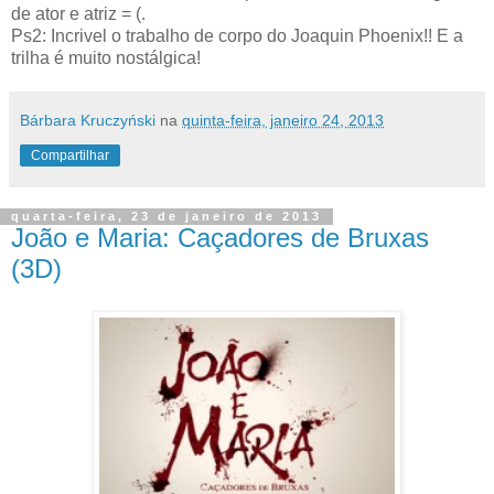
de ator e atriz = (.
Ps2: Incrivel o trabalho de corpo do Joaquin Phoenix!! E a
trilha é muito nostálgica!
Bárbara Kruczyński
na
quinta-feira, janeiro 24, 2013
Compartilhar
quarta-feira, 23 de janeiro de 2013
João e Maria: Caçadores de Bruxas
(3D)