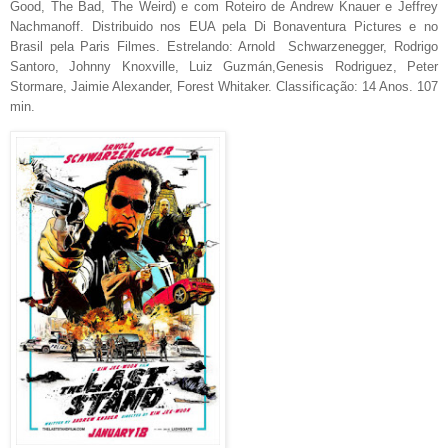
Good, The Bad, The Weird) e com Roteiro de Andrew Knauer e Jeffrey
Nachmanoff. Distribuido nos EUA pela Di Bonaventura Pictures e no
Brasil pela Paris Filmes. Estrelando: Arnold Schwarzenegger, Rodrigo
Santoro, Johnny Knoxville, Luiz Guzmán,Genesis Rodriguez, Peter
Stormare, Jaimie Alexander, Forest Whitaker. Classificação: 14 Anos. 107
min.