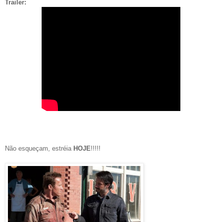
Trailer:
Não esqueçam, estréia
HOJE
!!!!!