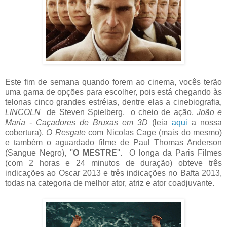
E
ste fim de semana quando forem ao cinema, vocês terão
uma gama de opções para escolher, pois está chegando às
telonas cinco grandes estréias, dentre elas a cinebiografia,
LINCOLN
de Steven Spielberg, o cheio de ação,
João e
Maria - Caçadores de Bruxas em 3D
(leia
aqui
a nossa
cobertura),
O Resgate
com Nicolas Cage (mais do mesmo)
e também o aguardado filme de Paul Thomas Anderson
(Sangue Negro), ''
O MESTRE
''. O longa da Paris Filmes
(com 2 horas e 24 minutos de duração) obteve três
indicações ao Oscar 2013 e três indicações no Bafta 2013,
todas na categoria de melhor ator, atriz e ator coadjuvante.