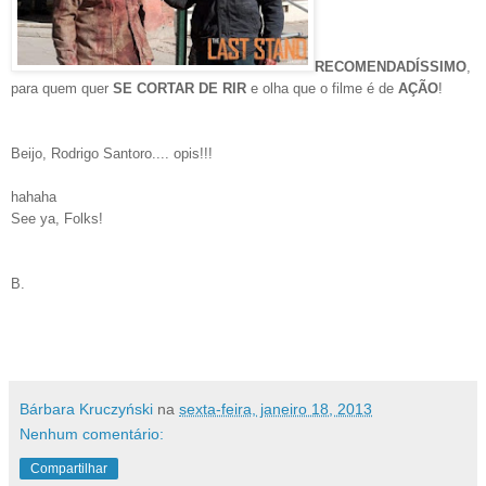
RECOMENDADÍSSIMO
,
para quem quer
SE CORTAR DE RIR
e olha que o filme é de
AÇÃO
!
Beijo, Rodrigo Santoro.... opis!!!
hahaha
See ya, Folks!
B.
Bárbara Kruczyński
na
sexta-feira, janeiro 18, 2013
Nenhum comentário:
Compartilhar