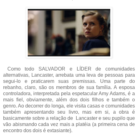
Como todo SALVADOR e LÍDER de comunidades
alternativas, Lancaster, arreba
t
a uma leva de pessoas para
segui-lo e praticarem suas premissas. Uma parte do
rebanho, claro, são os membros de sua família. A esposa
controladora, interpretada pela espetacular Amy Adams, é a
mais fiel, obviamente, além dos dois filhos e também o
genro. Ao decorrer do longa, ele visita casas e comunidades
também apresentando seu livro, mas em si, a obra é
basicamente sobre a relação de Lancaster e seu pupilo que
vão abismando cada vez mais a platéia (a primeira cena de
encontro dos dois é extasiante).