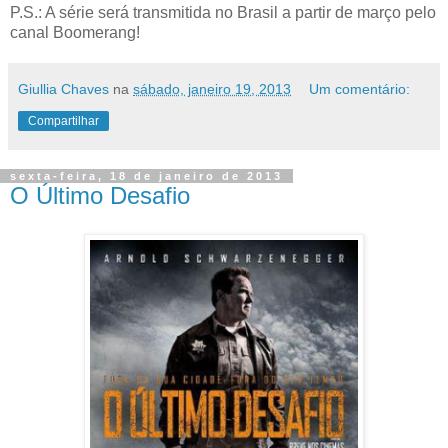
P.S.: A série será transmitida no Brasil a partir de março pelo
canal Boomerang!
Giullia Chaves
na
sábado, janeiro 19, 2013
Um comentário:
Compartilhar
sexta-feira, 18 de janeiro de 2013
O Último Desafio