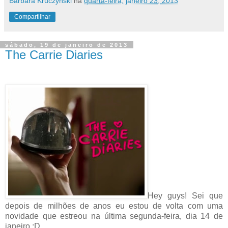
Bárbara Kruczyński
na
quarta-feira, janeiro 23, 2013
Compartilhar
sábado, 19 de janeiro de 2013
The Carrie Diaries
Hey guys! Sei que
depois de milhões de anos eu estou de volta com uma
novidade que estreou na última segunda-feira, dia 14 de
janeiro :D