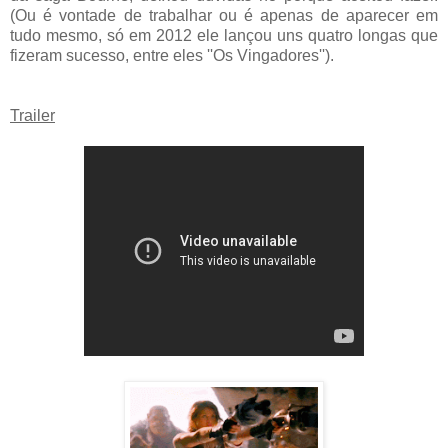
(Ou é vontade de trabalhar ou é apenas de aparecer em
tudo mesmo, só em 2012 ele lançou uns quatro longas que
fizeram sucesso, entre eles ''Os Vingadores'').
Trailer