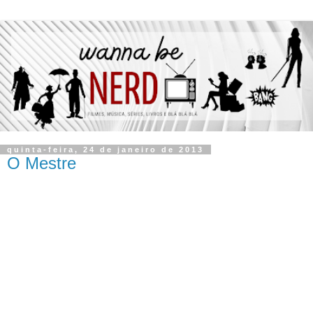
quinta-feira, 24 de janeiro de 2013
O Mestre