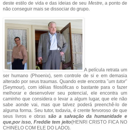
deste estilo de vida e das ideias de seu
Mestre
, a ponto de
não conseguir mais se dissociar do grupo.
A película retrata um
ser humano (Phoenix), sem controle de si e em demasia
alterado por seus traumas. Quando este encontra ''
um tutor
''
(
Seymour), com idéias filosóficas o bastante para o fazer
melhorar e desenvolver seu potencial, ele encontra um
caminho que considera o levar a algum lugar, que ele não
sabe aonde vai, mas que talvez poderá preenchê-lo de
alguma forma. Seu tutor, todavia, é crente fervoroso de que
seus livros e obras
são a salvação da humanidade
e
que,por isso, Freddie tem jeito
(HENRI CRISTO FICA NO
CHINELO COM ELE DO LADO).