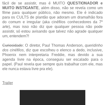
fácil de se assistir, mas é MUITO
QUESTIONADOR e
MUITO INSTIGANTE
, além disso, não se revela como um
filme para qualquer público, não mesmo. Ele é indicado
para os CULTS de plantão que adoram um dramalhão fora
do comum e irregular (aka cinéfilos conhecedores da 7º
arte), mas isso não diz que qualquer pessoa não pode
assistir, só estou avisando que talvez não agrade qualquer
um, entendem?!
Curiosidade
: O diretor, Paul Thomas Anderson,
queridinho
dos cinéfilos
, diz que escolheu o elenco a dedo, inclusive,
Phoenix nem interpretaria Freddie, mas devido a sua
agenda livre na época, conseguiu ser escalado para o
papel. (Paul revela que sempre quis trabalhar com ele, mas
ele nunca estava livre pra ele).
Trailer