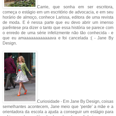
Carrie, que sonha em ser escritora,
começa o estágio em um escritório de advocacia, e em seu
horário de almoço, conhece Larissa, editora de uma revista
de moda. E é nessa parte que eu devo abrir um imenso
parêntese pra dizer o tanto que essa história se parece com
o enredo de uma série infelizmente não tão conhecida - e
que eu amaaaaaaaaaaaava e foi cancelada :( - Jane By
Design.
Curiosidade - Em Jane By Design, coisas
semelhantes acontecem, Jane meio que ‘perde’ a mãe e a
orientadora da escola a ajuda a conseguir um estágio para