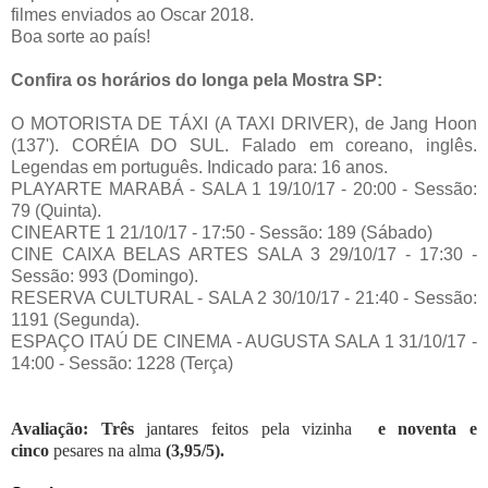
filmes enviados ao Oscar 2018.
Boa sorte ao país!
Confira os horários do longa pela Mostra SP:
O MOTORISTA DE TÁXI (A TAXI DRIVER), de Jang Hoon
(137'). CORÉIA DO SUL. Falado em coreano, inglês.
Legendas em português. Indicado para: 16 anos.
PLAYARTE MARABÁ - SALA 1 19/10/17 - 20:00 - Sessão:
79 (Quinta).
CINEARTE 1 21/10/17 - 17:50 - Sessão: 189 (Sábado)
CINE CAIXA BELAS ARTES SALA 3 29/10/17 - 17:30 -
Sessão: 993 (Domingo).
RESERVA CULTURAL - SALA 2 30/10/17 - 21:40 - Sessão:
1191 (Segunda).
ESPAÇO ITAÚ DE CINEMA - AUGUSTA SALA 1 31/10/17 -
14:00 - Sessão: 1228 (Terça)
Avaliação: Três
jantares feitos pela vizinha
e noventa e
cinco
pesares na alma
(3,95/5).