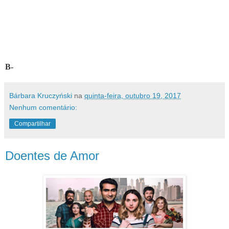
B-
Bárbara Kruczyński
na
quinta-feira, outubro 19, 2017
Nenhum comentário:
Compartilhar
Doentes de Amor