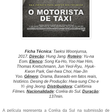
Ficha Técnica
: Taeksi Woonjunsa,
2017
.
Direção
: Hung Jang.
Roteiro
: Yu-na
Eom.
Elenco
: Song Ka-Ho, Yoo Hae Him,
Thomas Kretschmann, Jun Yeol-Ryu, Hyuk-
Kwon Park, Gwi-hwa Choi, Hae-Jin
Yoo.
Gênero
: Drama, Baseado em fatos reais,
histórico. Desing de Produção: Hwa-sung Cho e
Yi -jing Jeong.
Distribuidora
:
Califórnia
Filmes.
Nacionalidade
: Coréia do Sul.
Duração
:
137min.
A película representa a Coréia da Sul na submissão de