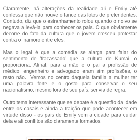
Claramente, há alterações da realidade ali e Emily até
confessa que não houve o lance das fotos de pretendentes.
Contudo, diz que o estranhamento rolou quando o noivo se
negava a levá-la para conhecer os pais. O que obviamente
decorre do fato da cultura que o jovem cresceu protestar
contra o namoro entre eles.
Mas o legal é que a comédia se alarga para falar do
sentimento de 'fracassado' que a cultura de Kumail o
proporciona. Afinal, para a mãe e o pai a profissão de
médico, engenheiro e advogado eram sim profissões, o
resto não. Vemos no centro daquela família a mulher ter
uma palavra forte e o gosto para conservar o seu
nacionalismo, mesmo fora de seu país, ser via de regra.
Outro tema interessante que se debate é a questão da idade
entre os casais e ainda a traição que pode acontecer em
virtude disso - os pais de Emily vem a cidade para cuidar
dela e ali conflitos são claramente formados.