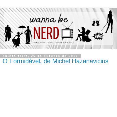
quinta-feira, 26 de outubro de 2017
O Formidável, de Michel Hazanavicius