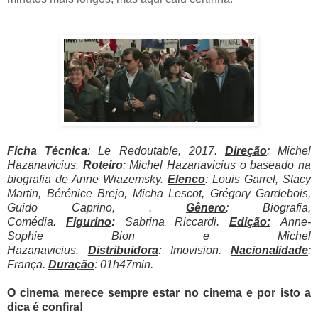
Ficha Técnica
: Le Redoutable, 2017
.
Direção
: Michel
Hazanavicius.
Roteiro
: Michel Hazanavicius o baseado na
biografia de Anne Wiazemsky.
Elenco
: Louis Garrel, Stacy
Martin, Bérénice Brejo, Micha Lescot, Grégory Gardebois,
Guido Caprino, .
Gênero
: Biografia,
Comédia
.
Figurino
:
Sabrina Riccardi.
Edição:
Anne-
Sophie Bion e Michel
Hazanavicius
.
Distribuidora
:
Imovision.
Nacionalidade
:
França.
Duração
: 01h47min.
O cinema merece sempre estar no cinema e por isto a
dica é confira!