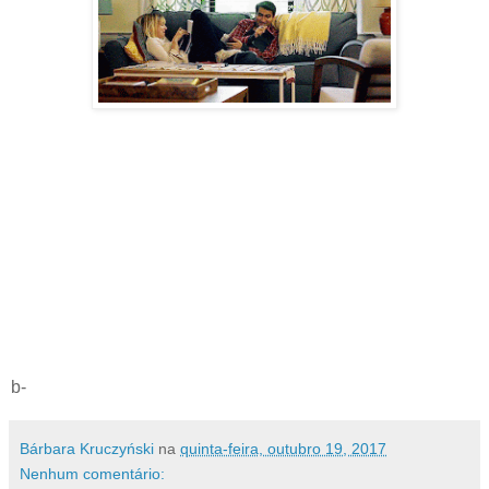
b-
Bárbara Kruczyński
na
quinta-feira, outubro 19, 2017
Nenhum comentário: