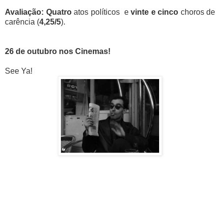
Avaliação: Quatro
atos
políticos
e
vinte e cinco
choros de
carência
(
4,25/5
).
26 de outubro nos Cinemas!
See Ya!