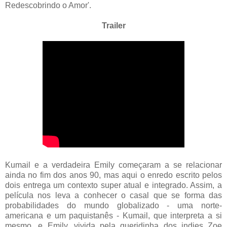
Redescobrindo o Amor'.
Trailer
Kumail e a verdadeira Emily começaram a se relacionar
ainda no fim dos anos 90, mas aqui o enredo escrito pelos
dois entrega um contexto super atual e integrado. Assim, a
película nos leva a conhecer o casal que se forma das
probabilidades do mundo globalizado - uma norte-
americana e um paquistanês - Kumail, que interpreta a si
mesmo, e Emily, vivida pela queridinha dos indies Zoe