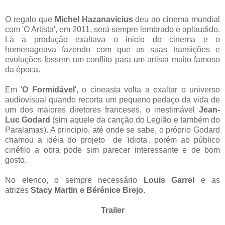
O regalo que
Michel Hazanavicius
deu ao cinema mundial
com 'O Artista', em 2011, será sempre lembrado e aplaudido.
Lá a produção exaltava o inicio do cinema e o
homenageava fazendo com que as suas transições e
evoluções fossem um conflito para um artista muito famoso
da época.
Em '
O Formidável
', o cineasta volta a exaltar o universo
audiovisual quando recorta um pequeno pedaço da vida de
um dos maiores diretores franceses, o inestimável
Jean-
Luc Godard
(sim aquele da canção do Legião e também do
Paralamas). A principio, até onde se sabe, o próprio Godard
chamou a idéia do projeto de 'idiota', porém ao público
cinéfilo a obra pode sim parecer interessante e de bom
gosto.
No elenco, o sempre necessário
Louis Garrel
e as
atrizes
Stacy Martin e Bérénice Brejo.
Trailer