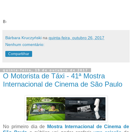
B-
Bárbara Kruczyński
na
quinta-feira, outubro 26, 2017
Nenhum comentário:
Compartilhar
quinta-feira, 19 de outubro de 2017
O Motorista de Táxi - 41ª Mostra
Internacional de Cinema de São Paulo
No primeiro dia de
Mostra Internacional de Cinema de