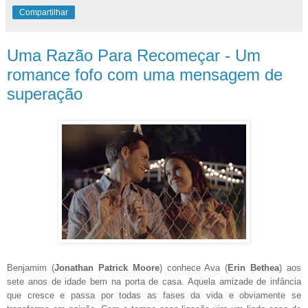
Compartilhar
Uma Razão Para Recomeçar - Um
romance fofo com uma mensagem de
superação
Benjamim (
Jonathan Patrick Moore
) conhece Ava (
Erin Bethea
) aos
sete anos de idade bem na porta de casa. Aquela amizade de infância
que cresce e passa por todas as fases da vida e obviamente se