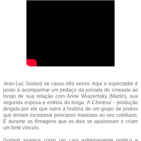
Jean-Luc Godard se casou três vezes. Aqui o espectador é
posto a acompanhar um pedaço da jornada do cineasta ao
longo de sua relação com Anne Wiazemsky (Martin), sua
segunda esposa e estrela do longa 'A Chinesa' - produção
dirigida por ele que narra a história de um grupo de jovens
que tentam incorporar princípios maoistas ao seu cotidiano.
É durante as filmagens que os dois se apaixonam e criam
um forte vínculo.
Godard aparece como um cara extremamente politico e