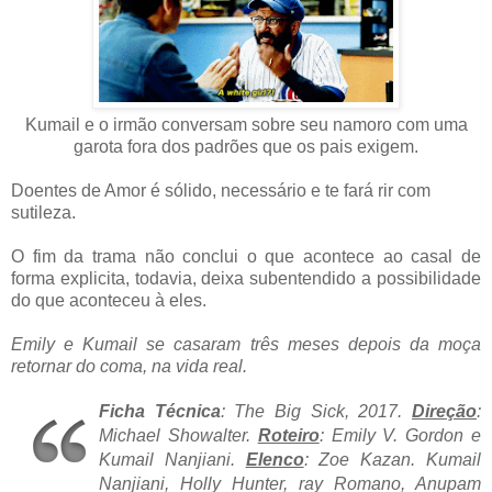
Kumail e o irmão conversam sobre seu namoro com uma
garota fora dos padrões que os pais exigem.
Doentes de Amor é sólido, necessário e te fará rir com
sutileza.
O fim da trama não conclui o que acontece ao casal de
forma explicita, todavia, deixa subentendido a possibilidade
do que aconteceu à eles.
Emily e Kumail se casaram três meses depois da moça
retornar do coma, na vida real.
Ficha Técnica
: The Big Sick, 2017
.
Direção
:
Michael Showalter.
Roteiro
: Emily V. Gordon e
Kumail Nanjiani.
Elenco
: Zoe Kazan. Kumail
Nanjiani, Holly Hunter, ray Romano, Anupam