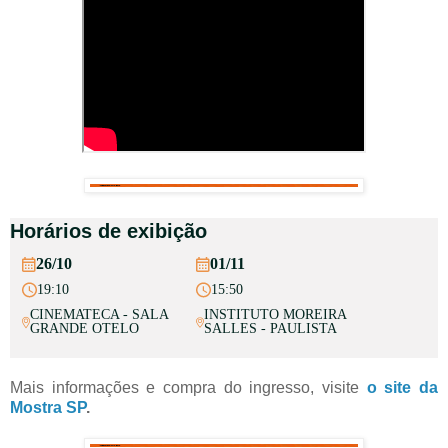
Horários de exibição
26/10
01/11
19:10
15:50
CINEMATECA - SALA
INSTITUTO MOREIRA
GRANDE OTELO
SALLES - PAULISTA
Mais informações e compra do ingresso, visite
o site da
Mostra SP
.