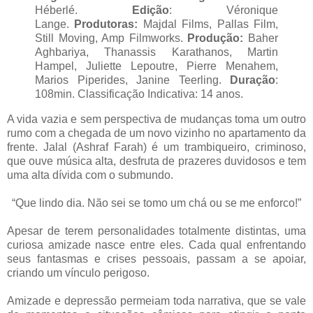
Héberlé.
Edição
: Véronique
Lange.
Produtoras:
Majdal Films, Pallas Film,
Still Moving, Amp Filmworks.
Produção:
Baher
Aghbariya, Thanassis Karathanos, Martin
Hampel, Juliette Lepoutre, Pierre Menahem,
Marios Piperides, Janine Teerling.
Duração
:
108min. Classificação Indicativa: 14 anos.
A vida vazia e sem perspectiva de mudanças toma um outro
rumo com a chegada de um novo vizinho no apartamento da
frente. Jalal (Ashraf Farah) é um trambiqueiro, criminoso,
que ouve música alta, desfruta de prazeres duvidosos e tem
uma alta dívida com o submundo.
“Que lindo dia. Não sei se tomo um chá ou se me enforco!”
Apesar de terem personalidades totalmente distintas, uma
curiosa amizade nasce entre eles. Cada qual enfrentando
seus fantasmas e crises pessoais, passam a se apoiar,
criando um vínculo perigoso.
Amizade e depressão permeiam toda narrativa, que se vale