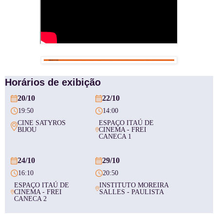
Horários de exibição
20/10
22/10
19:50
14:00
CINE SATYROS
ESPAÇO ITAÚ DE
BIJOU
CINEMA - FREI
CANECA 1
24/10
29/10
16:10
20:50
ESPAÇO ITAÚ DE
INSTITUTO MOREIRA
CINEMA - FREI
SALLES - PAULISTA
CANECA 2