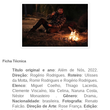
Ficha Técnica
Título original e ano
: Além de Nós, 2022. 
Direção:
 Rogério Rodrigues.
 Roteiro
: Ulisses 
da Motta, Romir Rodrigues e Rogério Rodrigues. 
Elenco
: Miguel Coelho, Thiago Lacerda, 
Clemente Viscaíno, Ida Celina, Naruna Costa, 
Néstor Monasteiro . 
Gênero
: Drama,. 
Nacionalidade
: brasileira. 
Fotografia
: Renato 
Falcão.
 Direção de Arte
: Rose França. 
Edição
: 