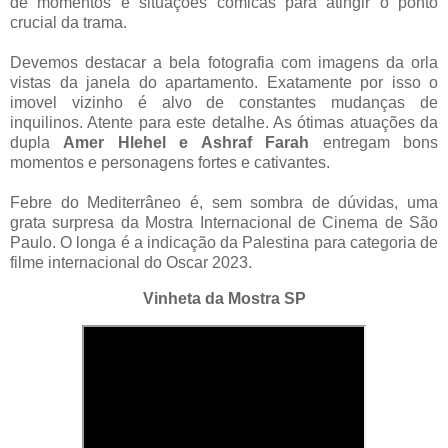
de momentos e situações cômicas para atingir o ponto
crucial da trama.
Devemos destacar a bela fotografia com imagens da orla
vistas da janela do apartamento. Exatamente por isso o
imovel vizinho é alvo de constantes mudanças de
inquilinos. Atente para este detalhe. As ótimas atuações da
dupla
Amer Hlehel e Ashraf Farah
entregam bons
momentos e personagens fortes e cativantes.
Febre do Mediterrâneo é, sem sombra de dúvidas, uma
grata surpresa da Mostra Internacional de Cinema de São
Paulo. O longa é a indicação da Palestina para categoria de
filme internacional do Oscar 2023.
Vinheta da Mostra SP