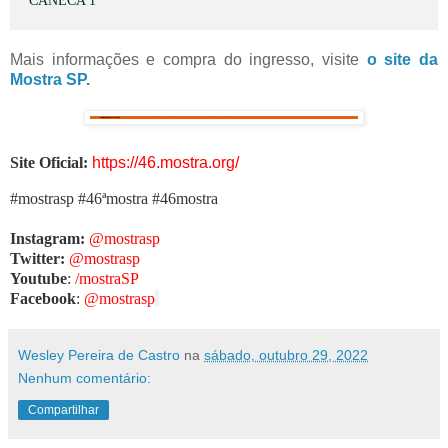
CANECA 1
Mais informações e compra do ingresso, visite
o site da
Mostra SP
.
Site Oficial:
https://46.mostra.org/
#mostrasp #46ªmostra #46mostra
Instagram:
@mostrasp
Twitter:
@mostrasp
Youtube
:
/mostraSP
Facebook
:
@mostrasp
Wesley Pereira de Castro
na
sábado, outubro 29, 2022
Nenhum comentário:
Compartilhar