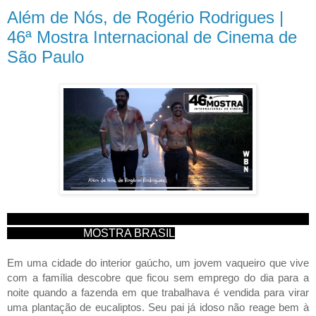
Além de Nós, de Rogério Rodrigues |
46ª Mostra Internacional de Cinema de
São Paulo
MOSTRA BRASIL
Em uma cidade do interior gaúcho, um jovem vaqueiro que vive 
com a família descobre que ficou sem emprego do dia para a 
noite quando a fazenda em que trabalhava é vendida para virar 
uma plantação de eucaliptos. Seu pai já idoso não reage bem à 