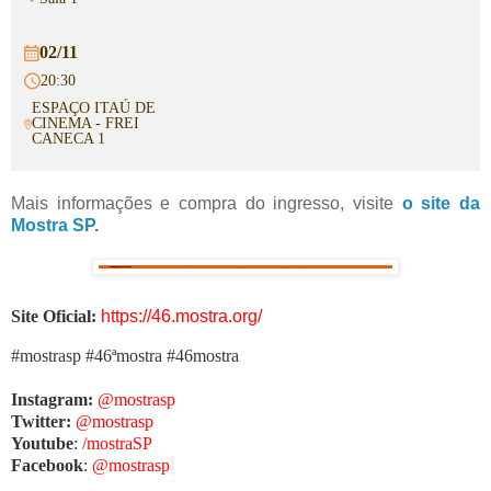
02/11
20:30
ESPAÇO ITAÚ DE
CINEMA - FREI
CANECA 1
Mais informações e compra do ingresso, visite
o site da
Mostra SP
.
Site Oficial:
https://46.mostra.org/
#mostrasp #46ªmostra #46mostra
Instagram:
@mostrasp
Twitter:
@mostrasp
Youtube
:
/mostraSP
Facebook
:
@mostrasp