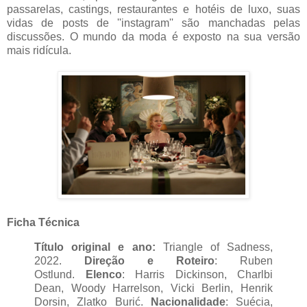
passarelas, castings, restaurantes e hotéis de luxo, suas
vidas de posts de ''instagram'' são manchadas pelas
discussões. O mundo da moda é exposto na sua versão
mais ridícula.
Ficha Técnica
T
ítulo original e ano:
Triangle of Sadness,
2022.
Direção e Roteiro
: Ruben
Ostlund.
Elenco
:
Harris Dickinson, Charlbi
Dean, Woody Harrelson, Vicki Berlin, Henrik
Dorsin, Zlatko Burić.
Nacionalidade
: Suécia,