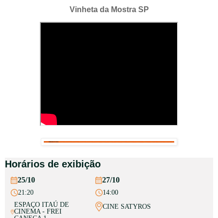
Vinheta da Mostra SP
Horários de exibição
25/10
27/10
21:20
14:00
ESPAÇO ITAÚ DE
CINE SATYROS
CINEMA - FREI