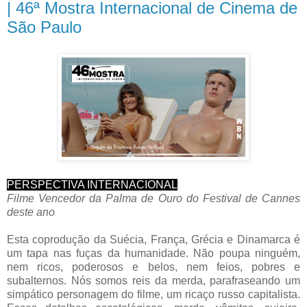
| 46ª Mostra Internacional de Cinema de
São Paulo
PERSPECTIVA INTERNACIONAL
Filme Vencedor da Palma de Ouro do Festival de Cannes
deste ano
Esta coprodução da Suécia, França, Grécia e Dinamarca é
um tapa nas fuças da humanidade. Não poupa ninguém,
nem ricos, poderosos e belos, nem feios, pobres e
subalternos. Nós somos reis da merda, parafraseando um
simpático personagem do filme, um ricaço russo capitalista.