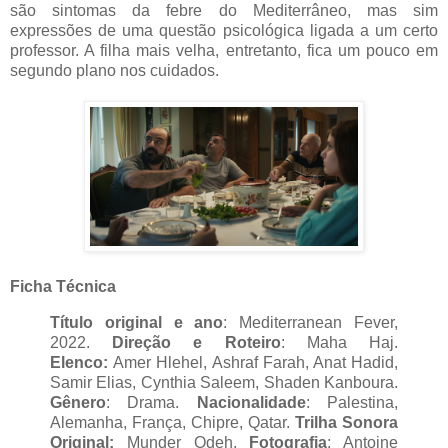
são sintomas da febre do Mediterrâneo, mas sim
expressões de uma questão psicológica ligada a um certo
professor. A filha mais velha, entretanto, fica um pouco em
segundo plano nos cuidados.
Ficha Técnica
Título original e ano
: Mediterranean Fever,
2022.
Direção e Roteiro
: Maha Haj.
Elenco:
Amer Hlehel, Ashraf Farah, Anat Hadid,
Samir Elias, Cynthia Saleem, Shaden Kanboura.
Gênero
: Drama.
Nacionalidade
: Palestina,
Alemanha, França, Chipre, Qatar.
Trilha Sonora
Original:
Munder Odeh.
Fotografia
: Antoine