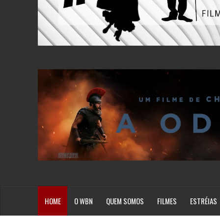
HOME
O WBN
QUEM SOMOS
FILMES
ESTRÉIAS