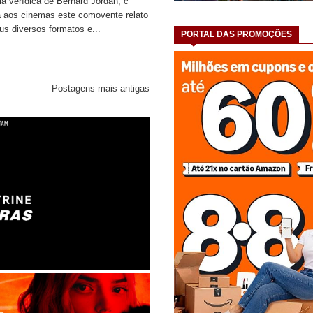
ia verídica de Bernard Jordan, c
 aos cinemas este comovente relato
us diversos formatos e...
PORTAL DAS PROMOÇÕES
Postagens mais antigas