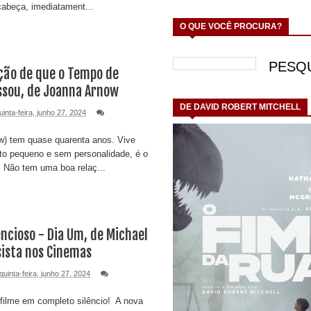
cabeça, imediatament...
O QUE VOCÊ PROCURA?
ção de que o Tempo de
ssou, de Joanna Arnow
DE DAVID ROBERT MITCHELL
uinta-feira, junho 27, 2024
w) tem quase quarenta anos. Vive
o pequeno e sem personalidade, é o
. Não tem uma boa relaç...
ncioso - Dia Um, de Michael
sista nos Cinemas
quinta-feira, junho 27, 2024
filme em completo silêncio! A nova