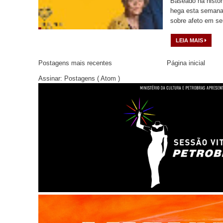
Baseado na histór
hega esta semana
sobre afeto em se
LEIA MAIS
Postagens mais recentes
Página inicial
Assinar:
Postagens ( Atom )