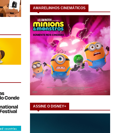
AMARELINHOS CINEMÁTICOS
ASSINE O DISNEY+