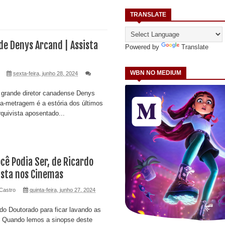
TRANSLATE
e Denys Arcand | Assista
Powered by
Translate
WBN NO MEDIUM
sexta-feira, junho 28, 2024
 grande diretor canadense Denys
ga-metragem é a estória dos últimos
quivista aposentado...
cê Podia Ser, de Ricardo
sista nos Cinemas
Castro
quinta-feira, junho 27, 2024
 do Doutorado para ficar lavando as
! Quando lemos a sinopse deste