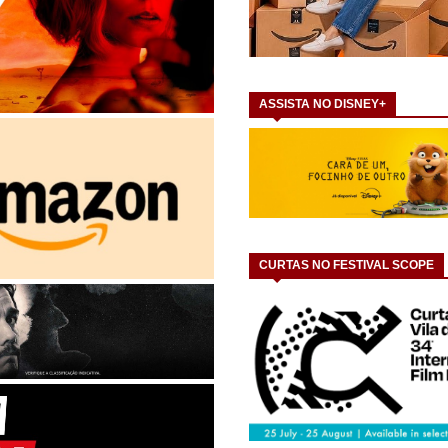
ASSISTA NO DISNEY+
CURTAS NO FESTIVAL SCOPE