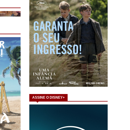
ASSINE O DISNEY+