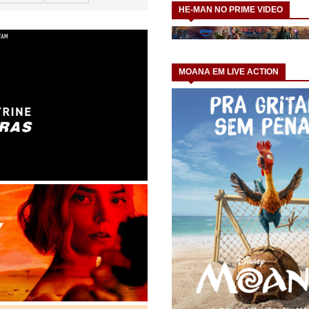
HE-MAN NO PRIME VIDEO
MOANA EM LIVE ACTION