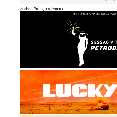
Assinar:
Postagens ( Atom )