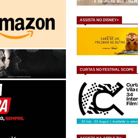
ASSISTA NO DISNEY+
CURTAS NO FESTIVAL SCOPE