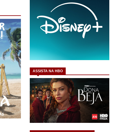
ASSISTA NA HBO