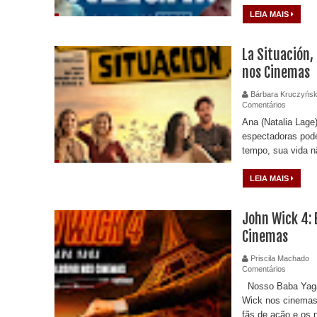
LEIA MAIS
La Situación,
nos Cinemas
Bárbara Kruczyńsk
Comentários
Ana (Natalia Lage
espectadoras pode
tempo, sua vida n
LEIA MAIS
John Wick 4: 
Cinemas
Priscila Machado
Comentários
Nosso Baba Yaga,
Wick nos cinemas 
fãs de ação e os n