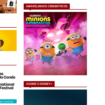
AMARELINHOS CINEMÁTICOS
ASSINE O DISNEY+