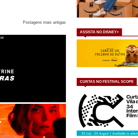
Postagens mais antigas
ASSISTA NO DISNEY+
CURTAS NO FESTIVAL SCOPE