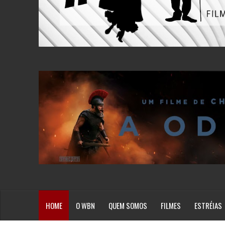
HOME
O WBN
QUEM SOMOS
FILMES
ESTRÉIAS