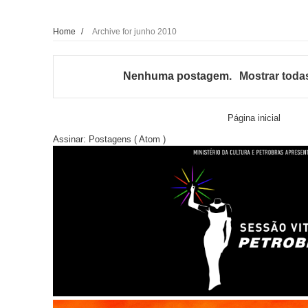
Home
/
Archive for junho 2010
Nenhuma postagem.
Mostrar toda
Página inicial
Assinar:
Postagens ( Atom )