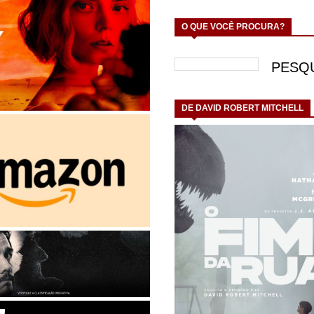
O QUE VOCÊ PROCURA?
DE DAVID ROBERT MITCHELL