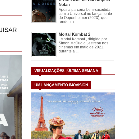
Nolan
Após a parceria bem-sucedida
com a Universal no lançamento
de Oppenheimer (2023), que
rendeu a ...
Mortal Kombat 2
Mortal Kombat , dirigido por
Simon McQuoid , estreou nos
cinemas em maio de 2021,
durante a ...
VISUALIZAÇÕES | ÚLTIMA SEMANA
UM LANÇAMENTO IMOVISION