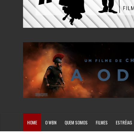
HOME
O WBN
QUEM SOMOS
FILMES
ESTRÉIAS