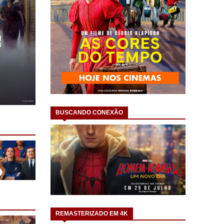
BUSCANDO CONEXÃO
REMASTERIZADO EM 4K