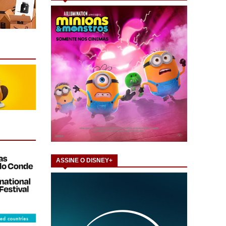
ASSINE O DISNEY+