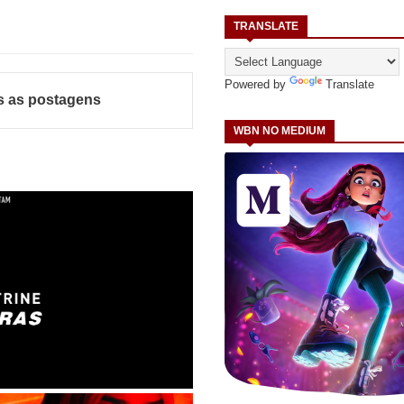
TRANSLATE
Powered by
Translate
s as postagens
WBN NO MEDIUM