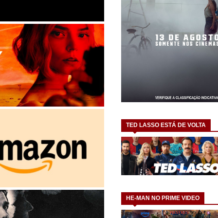
TED LASSO ESTÁ DE VOLTA
HE-MAN NO PRIME VIDEO