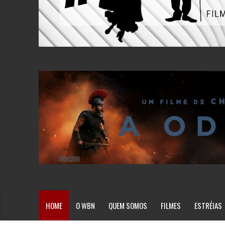
HOME
O WBN
QUEM SOMOS
FILMES
ESTRÉIAS