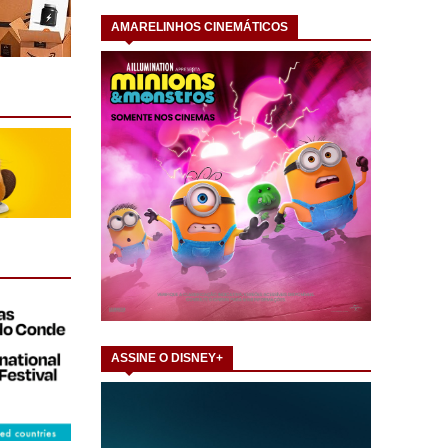
AMARELINHOS CINEMÁTICOS
ASSINE O DISNEY+