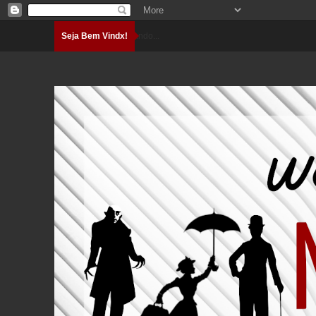
Seja Bem Vindx!
Carregando...