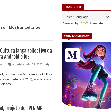
TRANSLATE
Powered by
Translate
sso
.
Mostrar todas as
WBN NO MEDIUM
 Cultura lança aplicativo da
ra Android e iOS
Nerd
sexta-feira, julho 03, 2026
l, por meio do Ministério da Cultura
ta quinta-feira (02/07), o aplicativo
 disposi...
el, projeto do OPEN AIR