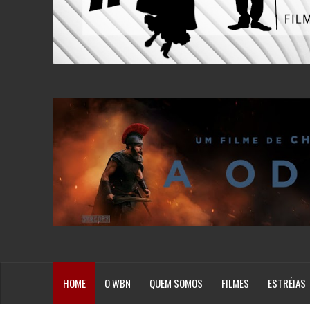
HOME
O WBN
QUEM SOMOS
FILMES
ESTRÉIAS