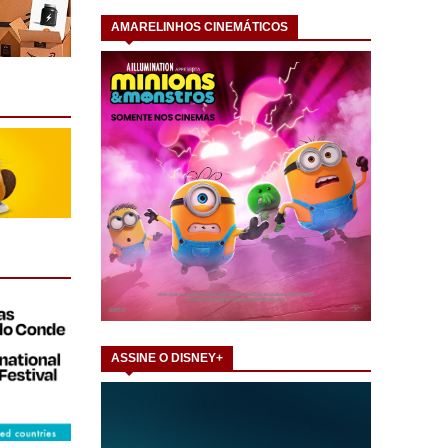
AMARELINHOS CINEMÁTICOS
ASSINE O DISNEY+