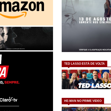
TED LASSO ESTÁ DE VOLTA
HE-MAN NO PRIME VIDEO