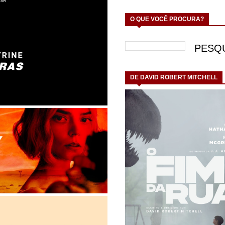
O QUE VOCÊ PROCURA?
DE DAVID ROBERT MITCHELL