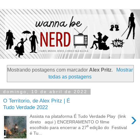
Mostrando postagens com marcador
Alex Pritz
.
Mostrar
todas as postagens
domingo, 10 de abril de 2022
O Territorio, de Alex Pritz | É
Tudo Verdade 2022
›
Assista na plataforma É Tudo Verdade Play (link
direto aqui ) ENCERRAMENTO O filme
escolhido para encerrar a 27⁰ edição do Festival
é Tu...