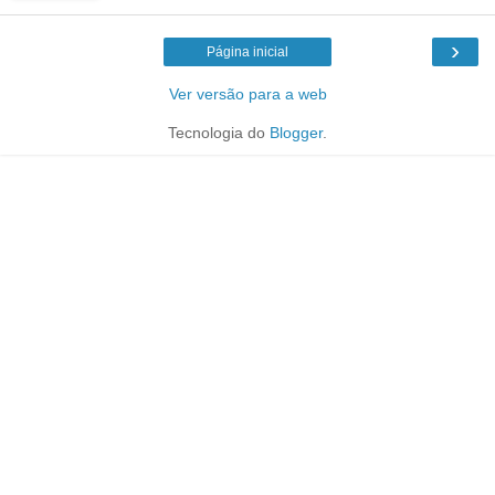
›
Página inicial
Ver versão para a web
Tecnologia do
Blogger
.