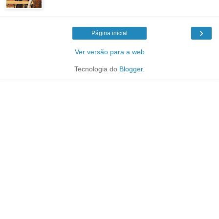
›
Página inicial
Ver versão para a web
Tecnologia do
Blogger
.