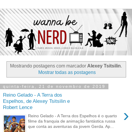
Mostrando postagens com marcador
Alexey Tsitsilin
.
Mostrar todas as postagens
quinta-feira, 21 de novembro de 2019
Reino Gelado - A Terra dos
Espelhos, de Alexey Tsitsilin e
Robert Lence
›
Reino Gelado - A Terra dos Espelhos é o quarto
filme da franquia de animação fantástica russa
que conta as aventuras da jovem Gerda. Ap...