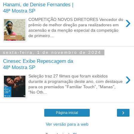
Hanami, de Denise Fernandes |
48ª Mostra SP
›
COMPETIÇÃO NOVOS DIRETORES Vencedor do
prêmio de melhor direção para realizadores em
ascensão e da menção especial da competição
de primeiro...
sexta-feira, 1 de novembro de 2024
Cinesec Exibe Repescagem da
48ª Mostra SP
›
Seleção traz 27 filmes que foram exibidos
durante a programação deste ano, com destaque
para os premiados “Familiar Touch”, “Manas”,
“No Oth...
›
Página inicial
Ver versão para a web