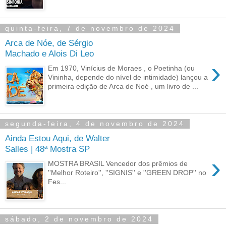
quinta-feira, 7 de novembro de 2024
Arca de Nóe, de Sérgio
Machado e Alois Di Leo
›
Em 1970, Vinícius de Moraes , o Poetinha (ou
Vininha, depende do nível de intimidade) lançou a
primeira edição de Arca de Noé , um livro de ...
segunda-feira, 4 de novembro de 2024
Ainda Estou Aqui, de Walter
Salles | 48ª Mostra SP
›
MOSTRA BRASIL Vencedor dos prêmios de
''Melhor Roteiro'', ''SIGNIS'' e ''GREEN DROP'' no
Fes...
sábado, 2 de novembro de 2024