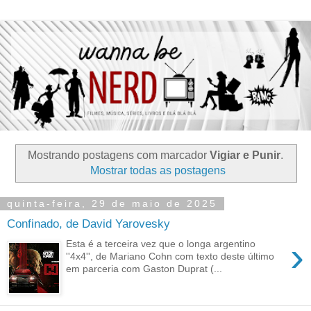
Mostrando postagens com marcador
Vigiar e Punir
.
Mostrar todas as postagens
quinta-feira, 29 de maio de 2025
Confinado, de David Yarovesky
›
Esta é a terceira vez que o longa argentino
''4x4'', de Mariano Cohn com texto deste último
em parceria com Gaston Duprat (...