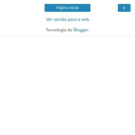
›
Página inicial
Ver versão para a web
Tecnologia do
Blogger
.