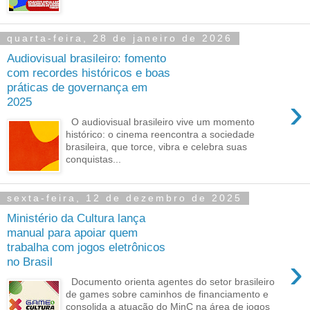
quarta-feira, 28 de janeiro de 2026
Audiovisual brasileiro: fomento
com recordes históricos e boas
práticas de governança em
›
2025
O audiovisual brasileiro vive um momento
histórico: o cinema reencontra a sociedade
brasileira, que torce, vibra e celebra suas
conquistas...
sexta-feira, 12 de dezembro de 2025
Ministério da Cultura lança
manual para apoiar quem
trabalha com jogos eletrônicos
›
no Brasil
Documento orienta agentes do setor brasileiro
de games sobre caminhos de financiamento e
consolida a atuação do MinC na área de jogos