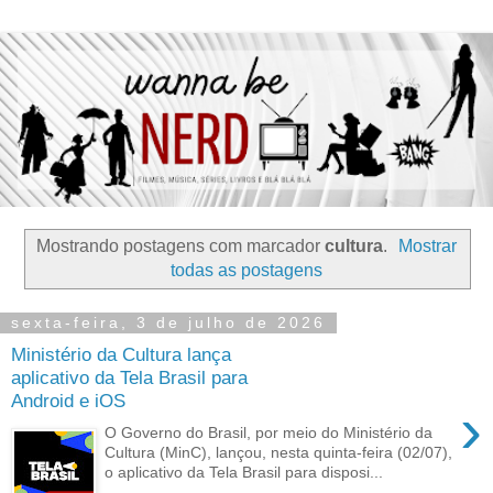
Mostrando postagens com marcador
cultura
.
Mostrar
todas as postagens
sexta-feira, 3 de julho de 2026
Ministério da Cultura lança
aplicativo da Tela Brasil para
Android e iOS
›
O Governo do Brasil, por meio do Ministério da
Cultura (MinC), lançou, nesta quinta-feira (02/07),
o aplicativo da Tela Brasil para disposi...