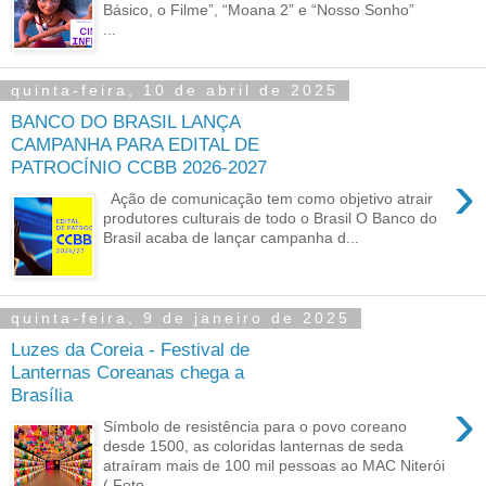
Básico, o Filme”, “Moana 2” e “Nosso Sonho”
...
quinta-feira, 10 de abril de 2025
BANCO DO BRASIL LANÇA
CAMPANHA PARA EDITAL DE
PATROCÍNIO CCBB 2026-2027
›
Ação de comunicação tem como objetivo atrair
produtores culturais de todo o Brasil O Banco do
Brasil acaba de lançar campanha d...
quinta-feira, 9 de janeiro de 2025
Luzes da Coreia - Festival de
Lanternas Coreanas chega a
Brasília
›
Símbolo de resistência para o povo coreano
desde 1500, as coloridas lanternas de seda
atraíram mais de 100 mil pessoas ao MAC Niterói
( Foto...