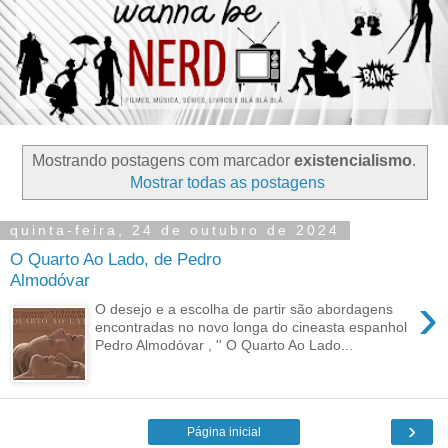
Mostrando postagens com marcador
existencialismo
.
Mostrar todas as postagens
quinta-feira, 24 de outubro de 2024
O Quarto Ao Lado, de Pedro
Almodóvar
›
O desejo e a escolha de partir são abordagens
encontradas no novo longa do cineasta espanhol
Pedro Almodóvar , '' O Quarto Ao Lado...
›
Página inicial