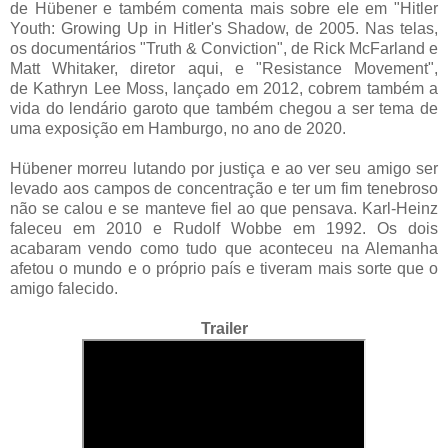
de Hübener e também comenta mais sobre ele em "Hitler
Youth: Growing Up in Hitler's Shadow, de 2005. Nas telas,
os documentários "Truth & Conviction", de Rick McFarland e
Matt Whitaker, diretor aqui, e "Resistance Movement",
de Kathryn Lee Moss, lançado em 2012, cobrem também a
vida do lendário garoto que também chegou a ser tema de
uma exposição em Hamburgo, no ano de 2020.
Hübener morreu lutando por justiça e ao ver seu amigo ser
levado aos campos de concentração e ter um fim tenebroso
não se calou e se manteve fiel ao que pensava. Karl-Heinz
faleceu em 2010 e Rudolf Wobbe em 1992. Os dois
acabaram vendo como tudo que aconteceu na Alemanha
afetou o mundo e o próprio país e tiveram mais sorte que o
amigo falecido.
Trailer