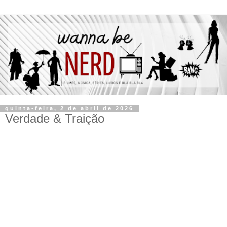
quinta-feira, 2 de abril de 2026
Verdade & Traição