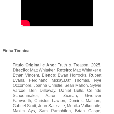
Ficha Técnica
Título Original e Ano:
Truth & Treason, 2025.
Direção
: Matt Whitaker.
Roteiro
: Matt Whitaker e
Ethan Vincent.
Elenco
: Ewan Horrocks, Rupert
Evans, Ferdinand Mckay,Daf Thomas, Nye
Occomore, Joanna Christie, Sean Mahon, Sylvie
Varcoe, Ben Dilloway, Daniel Betts, Celinde
Schoenmaker, Aaron Zicman, Gwenver
Farnworth, Christos Lawton, Dominic Mafham,
Gabriel Scott, John Sackville, Monika Valkunaite,
Maxim Ays, Sam Pamphilon, Brian Caspe,