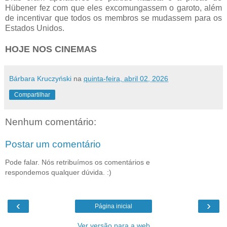
Hübener fez com que eles excomungassem o garoto, além
de incentivar que todos os membros se mudassem para os
Estados Unidos.
HOJE NOS CINEMAS
Bárbara Kruczyński
na
quinta-feira, abril 02, 2026
Compartilhar
Nenhum comentário:
Postar um comentário
Pode falar. Nós retribuímos os comentários e
respondemos qualquer dúvida. :)
‹
›
Página inicial
Ver versão para a web