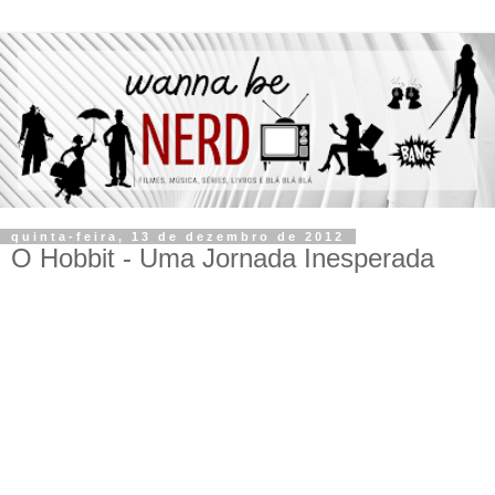
quinta-feira, 13 de dezembro de 2012
O Hobbit - Uma Jornada Inesperada