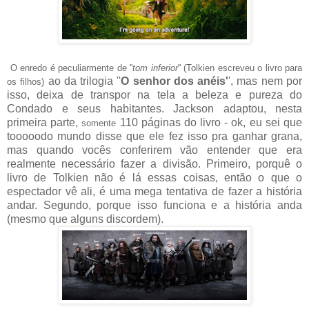
O enredo é peculiarmente de ''
tom inferior
''
(
Tolkien
escreveu
o livro para
ao da trilogia ''
O senhor dos anéis'
', mas nem por
os filhos
)
isso, deixa de transpor na tela a beleza e pureza do
Condado e seus habitantes. Jackson adaptou, nesta
primeira parte,
110 páginas do livro - ok, eu sei que
somente
tooooodo mundo disse que ele fez isso pra ganhar grana,
mas quando vocês conferirem vão entender que era
realmente necessário fazer a divisão. Primeiro, porquê o
livro de Tolkien não é lá essas coisas, então o que o
espectador vê ali, é uma mega tentativa de fazer a história
andar. Segundo, porque isso funciona e a história anda
(mesmo que alguns discordem).