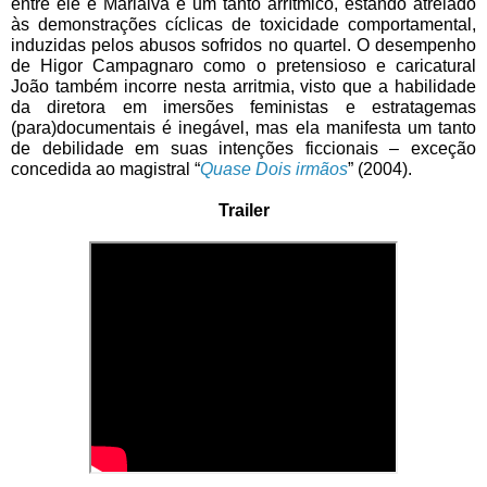
entre ele e Marialva é um tanto arrítmico, estando atrelado 
às demonstrações cíclicas de toxicidade comportamental, 
induzidas pelos abusos sofridos no quartel. O desempenho 
de Higor Campagnaro como o pretensioso e caricatural 
João também incorre nesta arritmia, visto que a habilidade 
da diretora em imersões feministas e estratagemas 
(para)documentais é inegável, mas ela manifesta um tanto 
de debilidade em suas intenções ficcionais – exceção 
concedida ao magistral “
Quase Dois irmãos
” (2004). 
Trailer