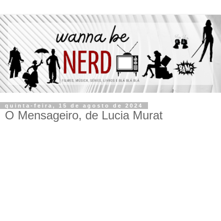
quinta-feira, 15 de agosto de 2024
O Mensageiro, de Lucia Murat