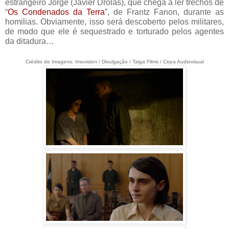
estrangeiro Jorge (Javier Drolas), que chega a ler trechos de
“
Os Condenados da Terra
”, de Frantz Fanon, durante as
homilias. Obviamente, isso será descoberto pelos militares,
de modo que ele é sequestrado e torturado pelos agentes
da ditadura…
Crédito de Imagens: Imovision / Divulgação / Taiga Films / Cepa Audiovisual