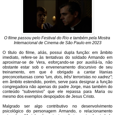
O filme passou pelo Festival do Rio e também pela Mostra 
Internacional de Cinema de São Paulo em 2023
O título do filme, aliás, possui dupla função: em âmbito 
imediato, refere-se às tentativas do soldado Armando em 
aproximar-se de Vera, esforçando-se por auxiliá-la, não 
obstante estar sob o envenenamento discursivo de seu 
treinamento, em que é obrigado a cantar litanias 
preconceituosas como 
“um, dois, três/ terroristas no xadrez”
; 
em âmbito estendido, porém, serve para designar a função 
congregadora não apenas do padre Jorge, mas também do 
conteúdo “subversivo” que ele repassa para Maria ou 
mesmo dos exemplos despojados de Jesus Cristo. 
Malgrado ser algo contributivo no desenvolvimento 
psicológico do personagem Armando, o relacionamento 