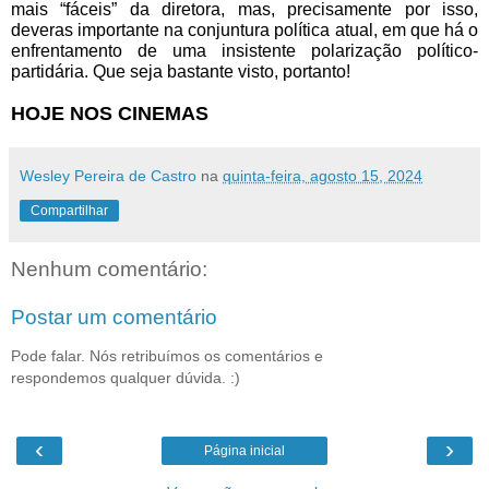
mais “fáceis” da diretora, mas, precisamente por isso, 
deveras importante na conjuntura política atual, em que há o 
enfrentamento de uma insistente polarização político-
partidária. Que seja bastante visto, portanto! 
HOJE NOS CINEMAS
Wesley Pereira de Castro
na
quinta-feira, agosto 15, 2024
Compartilhar
Nenhum comentário:
Postar um comentário
Pode falar. Nós retribuímos os comentários e
respondemos qualquer dúvida. :)
‹
›
Página inicial