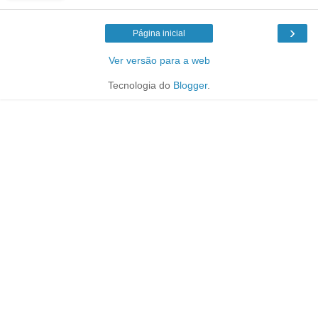
›
Página inicial
Ver versão para a web
Tecnologia do
Blogger
.