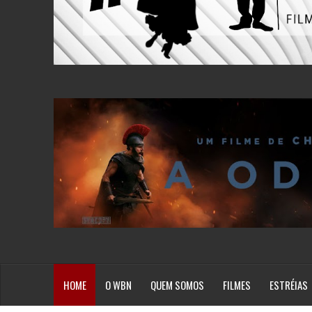
HOME
O WBN
QUEM SOMOS
FILMES
ESTRÉIAS