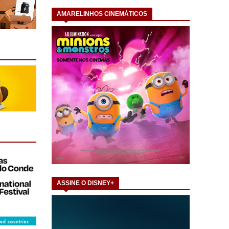
AMARELINHOS CINEMÁTICOS
ASSINE O DISNEY+