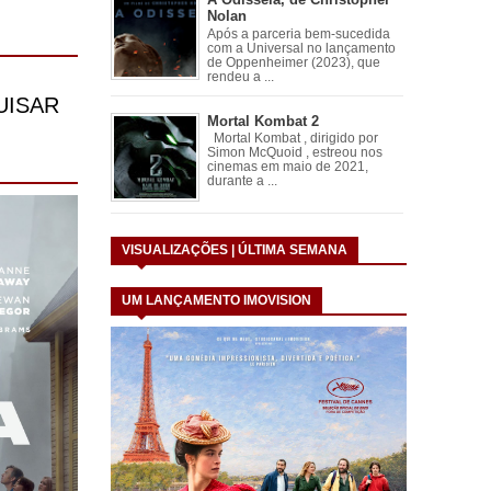
Nolan
Após a parceria bem-sucedida
com a Universal no lançamento
de Oppenheimer (2023), que
rendeu a ...
Mortal Kombat 2
Mortal Kombat , dirigido por
Simon McQuoid , estreou nos
cinemas em maio de 2021,
durante a ...
VISUALIZAÇÕES | ÚLTIMA SEMANA
UM LANÇAMENTO IMOVISION