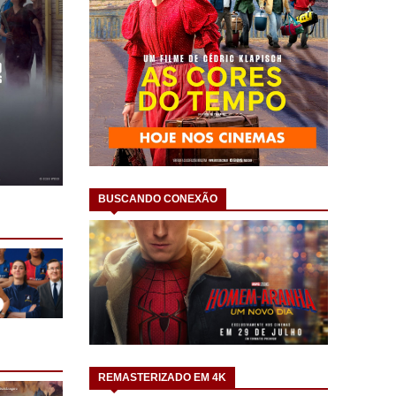
BUSCANDO CONEXÃO
REMASTERIZADO EM 4K