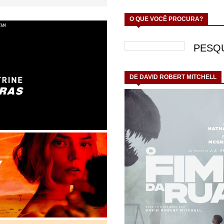
O QUE VOCÊ PROCURA?
DE DAVID ROBERT MITCHELL