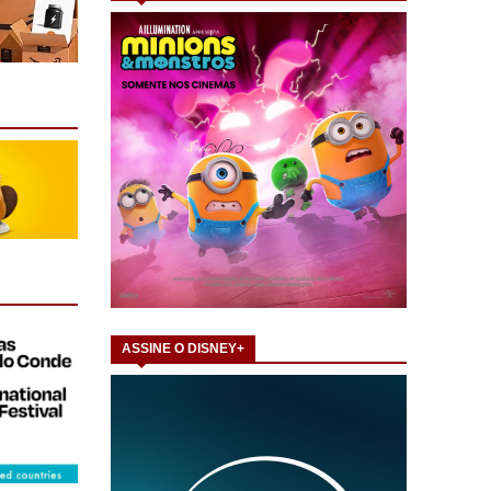
ASSINE O DISNEY+