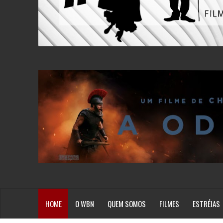
HOME
O WBN
QUEM SOMOS
FILMES
ESTRÉIAS