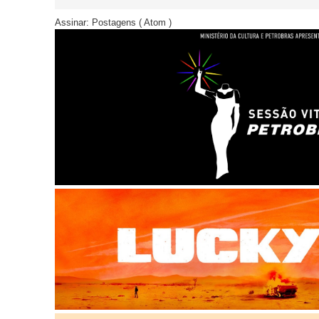
Assinar:
Postagens ( Atom )