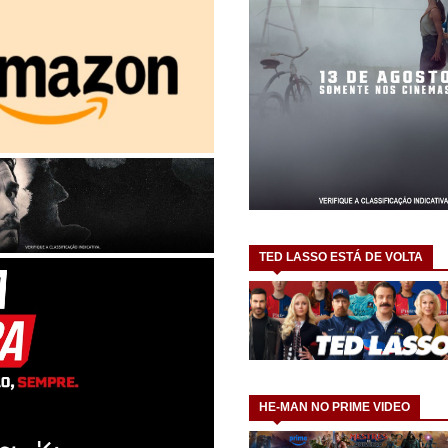
TED LASSO ESTÁ DE VOLTA
HE-MAN NO PRIME VIDEO