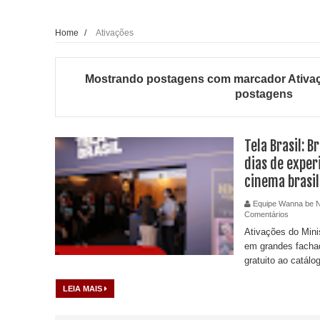
Home
/
Ativações
Mostrando postagens com marcador
Ativa
postagens
Tela Brasil: B
dias de exper
cinema brasil
Equipe Wanna be 
Comentários
Ativações do Mini
em grandes fachad
gratuito ao catálo
LEIA MAIS