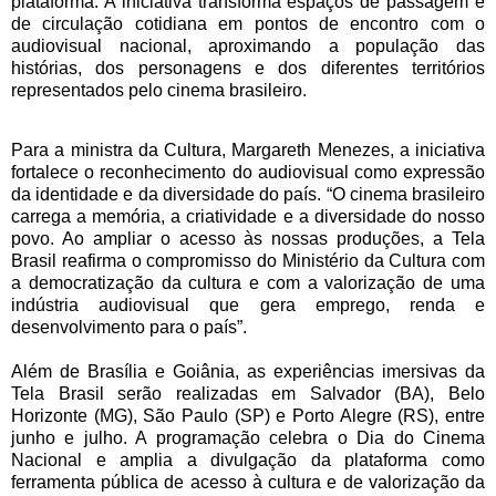
plataforma. A iniciativa transforma espaços de passagem e
de circulação cotidiana em pontos de encontro com o
audiovisual nacional, aproximando a população das
histórias, dos personagens e dos diferentes territórios
representados pelo cinema brasileiro.
Para a ministra da Cultura, Margareth Menezes, a iniciativa
fortalece o reconhecimento do audiovisual como expressão
da identidade e da diversidade do país. “O cinema brasileiro
carrega a memória, a criatividade e a diversidade do nosso
povo. Ao ampliar o acesso às nossas produções, a Tela
Brasil reafirma o compromisso do Ministério da Cultura com
a democratização da cultura e com a valorização de uma
indústria audiovisual que gera emprego, renda e
desenvolvimento para o país”.
Além de Brasília e Goiânia, as experiências imersivas da
Tela Brasil serão realizadas em Salvador (BA), Belo
Horizonte (MG), São Paulo (SP) e Porto Alegre (RS), entre
junho e julho. A programação celebra o Dia do Cinema
Nacional e amplia a divulgação da plataforma como
ferramenta pública de acesso à cultura e de valorização da