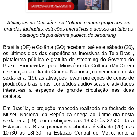
Ativações do Ministério da Cultura incluem projeções em
grandes fachadas, estações interativas e acesso gratuito ao
catálogo da plataforma pública de streaming
Brasília (DF) e Goiânia (GO) recebem, até este sábado (20),
os últimos dias das experiências imersivas da Tela Brasil,
plataforma pública e gratuita de streaming do Governo do
Brasil. Promovidas pelo Ministério da Cultura (MinC) em
celebração ao Dia do Cinema Nacional, comemorado nesta
sexta-feira (19), as ativações levam projeções de cenas de
produções brasileiras, conteúdos audiovisuais e atividades
interativas a espaços de grande circulação nas duas
capitais.
Em Brasília, a projeção mapeada realizada na fachada do
Museu Nacional da República chega ao último dia nesta
sexta-feira (19), com exibições das 18h30 às 22h30. Já a
Estação Tela Brasil permanece aberta até sábado (20), das
10h30 às 18h30, na Estação Central do Metrô, junto à