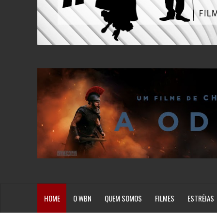
HOME
O WBN
QUEM SOMOS
FILMES
ESTRÉIAS