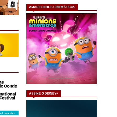
AMARELINHOS CINEMÁTICOS
ASSINE O DISNEY+