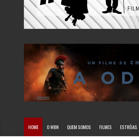
HOME
O WBN
QUEM SOMOS
FILMES
ESTRÉIAS