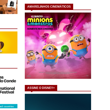
AMARELINHOS CINEMÁTICOS
ASSINE O DISNEY+