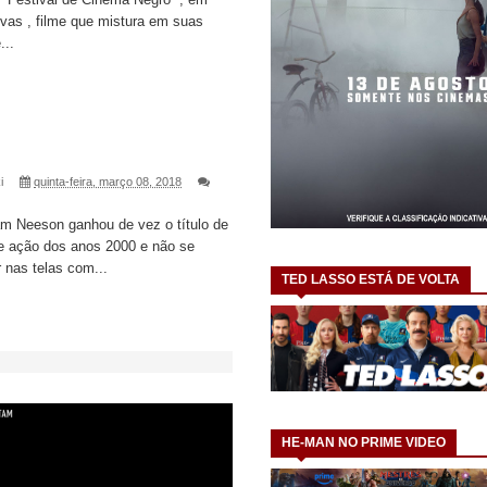
vas , filme que mistura em suas
...
i
quinta-feira, março 08, 2018
iam Neeson ganhou de vez o título de
de ação dos anos 2000 e não se
 nas telas com...
TED LASSO ESTÁ DE VOLTA
HE-MAN NO PRIME VIDEO