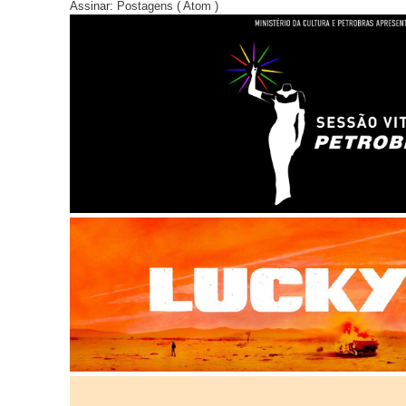
Assinar:
Postagens ( Atom )