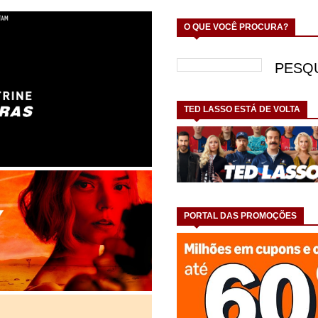
O QUE VOCÊ PROCURA?
TED LASSO ESTÁ DE VOLTA
PORTAL DAS PROMOÇÕES