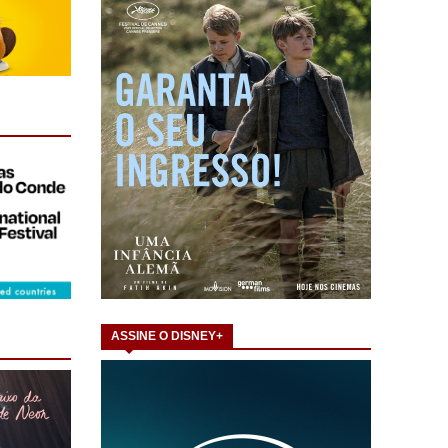
ASSINE O DISNEY+