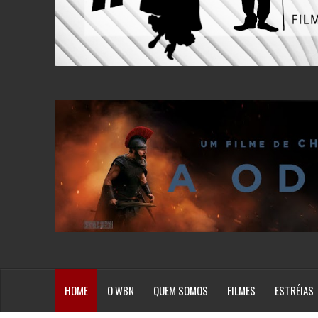
HOME
O WBN
QUEM SOMOS
FILMES
ESTRÉIAS