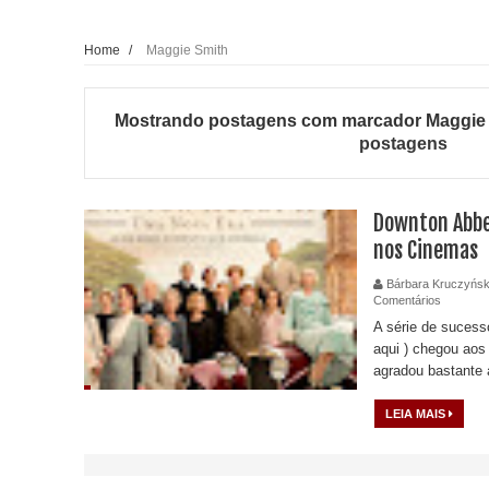
Home
/
Maggie Smith
Mostrando postagens com marcador
Maggie
postagens
Downton Abbey
nos Cinemas
Bárbara Kruczyńsk
Comentários
A série de sucess
aqui ) chegou aos 
agradou bastante a 
LEIA MAIS