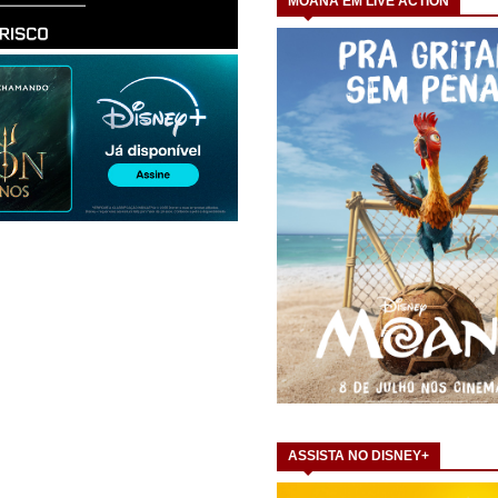
MOANA EM LIVE ACTION
ASSISTA NO DISNEY+