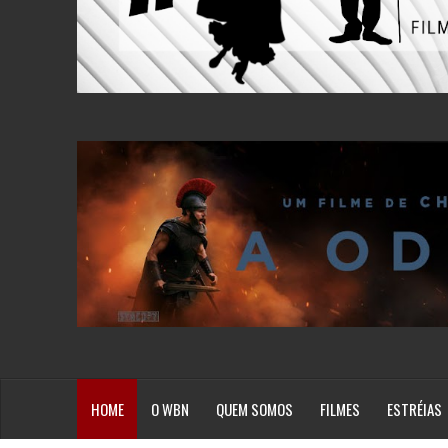
HOME
O WBN
QUEM SOMOS
FILMES
ESTRÉIAS