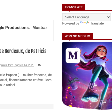
TRANSLATE
Powered by
Translate
le Productions
.
Mostrar
WBN NO MEDIUM
 De Bordeaux, de Patricia
quinta-feira, agosto 14, 2025
lle Huppert ) – mulher francesa, de
ocial, financeiramente estável, leva
l e rotinei...