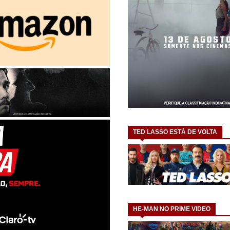
TED LASSO ESTÁ DE VOLTA
HE-MAN NO PRIME VIDEO