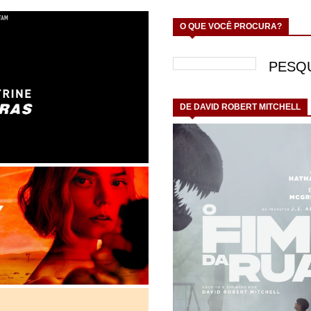
O QUE VOCÊ PROCURA?
DE DAVID ROBERT MITCHELL