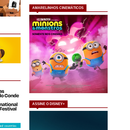
AMARELINHOS CINEMÁTICOS
ASSINE O DISNEY+