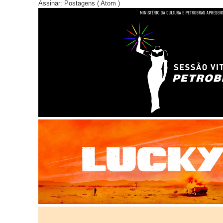
Assinar:
Postagens ( Atom )