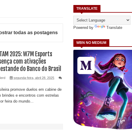
TRANSLATE
Powered by
Translate
strar todas as postagens
WBN NO MEDIUM
TAM 2025: W7M Esports
sença com ativações
 estande do Banco do Brasil
Nerd
segunda-feira, abril 28, 2025
ileira promove duelos em cabine de
 brindes e encontros com estrelas
r feira do mundo...