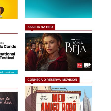
ASSISTA NA HBO
CONHEÇA O RESERVA IMOVISION