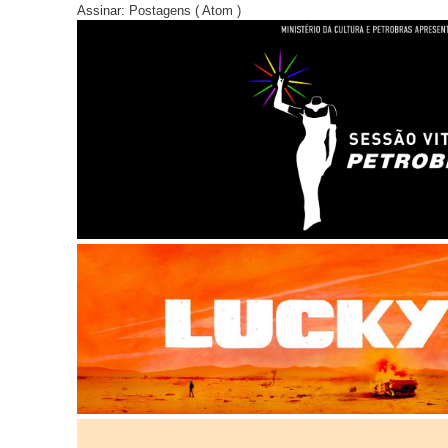
Assinar:
Postagens ( Atom )