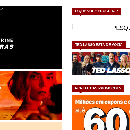
O QUE VOCÊ PROCURA?
TED LASSO ESTÁ DE VOLTA
PORTAL DAS PROMOÇÕES