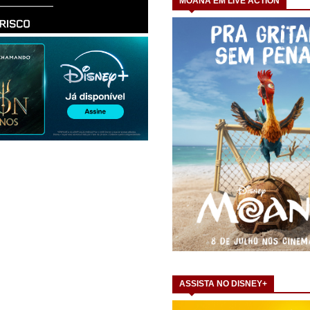
MOANA EM LIVE ACTION
ASSISTA NO DISNEY+