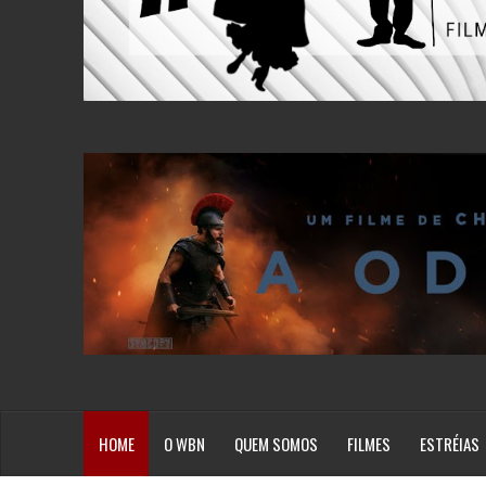
HOME
O WBN
QUEM SOMOS
FILMES
ESTRÉIAS