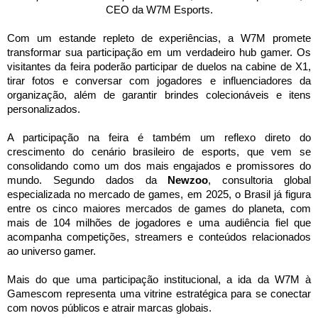
CEO da W7M Esports.
Com
um estande repleto de experiências, a W7M promete
transformar sua participação em um verdadeiro hub gamer. Os
visitantes da feira poderão participar de duelos na cabine de X1,
tirar fotos e conversar
com
jogadores e influenciadores da
organização, além de garantir brindes colecionáveis e itens
personalizados.
A participação na feira é também um reflexo direto do
crescimento do cenário brasileiro de esports, que vem se
consolidando como um dos mais engajados e promissores do
mundo. Segundo dados da
Newzoo
, consultoria global
especializada no mercado de
games
, em 2025, o Brasil já figura
entre os cinco maiores mercados de
games
do planeta,
com
mais de 104 milhões de jogadores e uma audiência fiel que
acompanha competições, streamers e conteúdos relacionados
ao universo gamer.
Mais do que uma participação institucional, a ida da W7M à
Gamescom
representa uma vitrine estratégica para se conectar
com
novos públicos e atrair marcas globais.