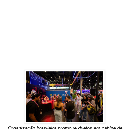
Organização brasileira promove duelos em cabine de