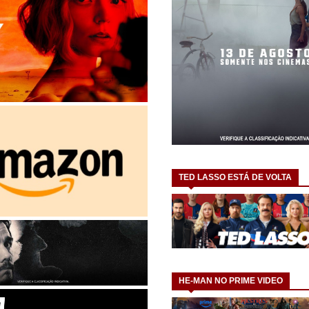
TED LASSO ESTÁ DE VOLTA
HE-MAN NO PRIME VIDEO