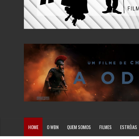
HOME
O WBN
QUEM SOMOS
FILMES
ESTRÉIAS