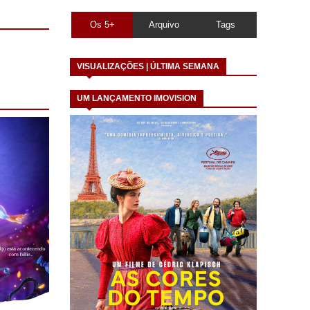
Os 5+
Arquivo
Tags
VISUALIZAÇÕES | ÚLTIMA SEMANA
UM LANÇAMENTO IMOVISION