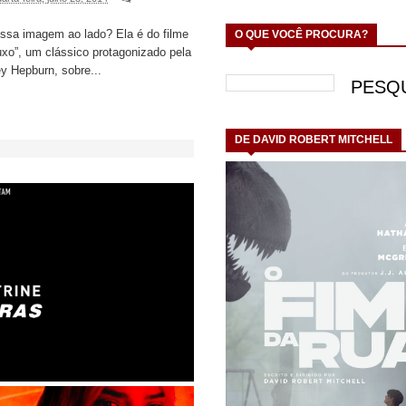
ssa imagem ao lado? Ela é do filme
O QUE VOCÊ PROCURA?
xo”, um clássico protagonizado pela
y Hepburn, sobre...
DE DAVID ROBERT MITCHELL