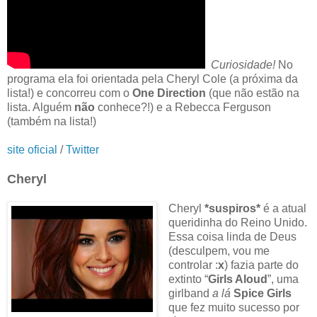
Curiosidade!
No
programa ela foi orientada pela Cheryl Cole (a próxima da
lista!) e concorreu com o
One Direction
(que não estão na
lista. Alguém
não
conhece?!) e a Rebecca Ferguson
(também na lista!)
site oficial
/
Twitter
Cheryl
Cheryl
*suspiros*
é a atual
queridinha do Reino Unido.
Essa coisa linda de Deus
(desculpem, vou me
controlar :
x
) fazia parte do
extinto “
Girls Aloud
”, uma
girlband
a lá
Spice Girls
que fez muito sucesso por