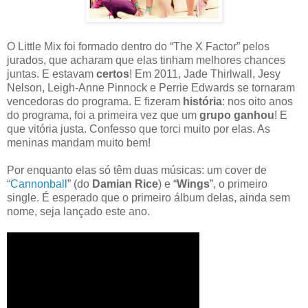
O Little Mix foi formado dentro do “The X Factor” pelos
jurados, que acharam que elas tinham melhores chances
juntas. E estavam
certos
! Em 2011, Jade Thirlwall, Jesy
Nelson, Leigh-Anne Pinnock e Perrie Edwards se tornaram
vencedoras do programa. E fizeram
história
: nos oito anos
do programa, foi a primeira vez que um
grupo ganhou
! E
que vitória justa. Confesso que torci muito por elas. As
meninas mandam muito bem!
Por enquanto elas só têm duas músicas: um cover de
“
Cannonball
” (do
Damian Rice
) e “
Wings
”, o primeiro
single. É esperado que o primeiro álbum delas, ainda sem
nome, seja lançado este ano.