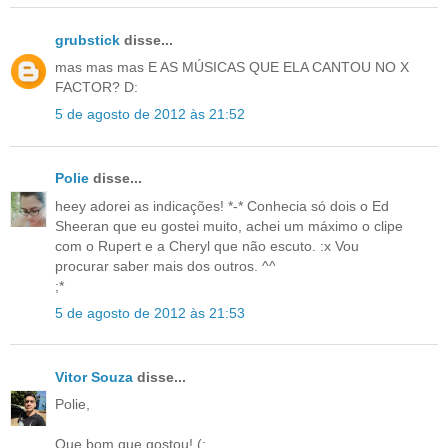
grubstick
disse...
mas mas mas E AS MÚSICAS QUE ELA CANTOU NO X
FACTOR? D:
5 de agosto de 2012 às 21:52
Polie
disse...
heey adorei as indicações! *-* Conhecia só dois o Ed
Sheeran que eu gostei muito, achei um máximo o clipe
com o Rupert e a Cheryl que não escuto. :x Vou
procurar saber mais dos outros. ^^
;*
5 de agosto de 2012 às 21:53
Vitor Souza
disse...
Polie,
Que bom que gostou! (: