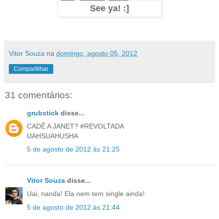
See ya! :]
Vitor Souza
na
domingo, agosto 05, 2012
Compartilhar
31 comentários:
grubstick
disse...
CADÊ A JANET? #REVOLTADA
UAHSUAHUSHA
5 de agosto de 2012 às 21:25
Vitor Souza
disse...
Uai, nanda! Ela nem tem single ainda!
5 de agosto de 2012 às 21:44