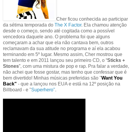
Cher ficou conhecida ao participar
da sétima temporada do
The X Factor
. Ela chamou atenção
desde o começo, sendo até cogitada como a possível
vencedora daquele ano. O problema foi que alguns
começaram a achar que ela não cantava bem, outros
reclamavam da sua atitude no programa e aí ela acabou
terminando em 5º lugar. Mesmo assim, Cher mostrou que
tem talento e em 2011 lançou seu primeiro CD, o “
Sticks +
Stones
”, com uma mistura de pop e rap. Pra falar a verdade,
não achei que fosse gostar, mas tenho que confessar que é
bem divertido! Minhas músicas preferidas são "
Want You
Back"
- que a lançou nos EUA e está na 12º posição na
Billboard - e "
Superhero"
.