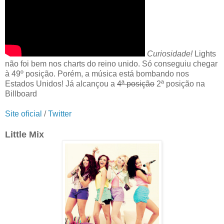
Curiosidade!
Lights
não foi bem nos charts do reino unido. Só conseguiu chegar
à 49º posição. Porém, a música está bombando nos
Estados Unidos! Já alcançou a
4ª posição
2ª posição na
Billboard
Site oficial
/
Twitter
Little Mix