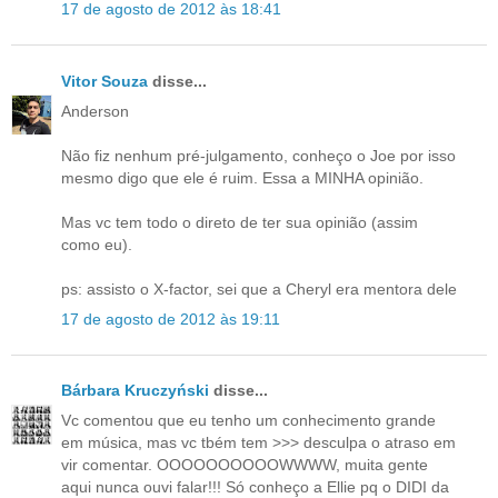
17 de agosto de 2012 às 18:41
Vitor Souza
disse...
Anderson
Não fiz nenhum pré-julgamento, conheço o Joe por isso
mesmo digo que ele é ruim. Essa a MINHA opinião.
Mas vc tem todo o direto de ter sua opinião (assim
como eu).
ps: assisto o X-factor, sei que a Cheryl era mentora dele
17 de agosto de 2012 às 19:11
Bárbara Kruczyński
disse...
Vc comentou que eu tenho um conhecimento grande
em música, mas vc tbém tem >>> desculpa o atraso em
vir comentar. OOOOOOOOOOWWWW, muita gente
aqui nunca ouvi falar!!! Só conheço a Ellie pq o DIDI da