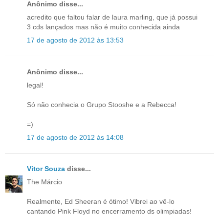
Anônimo disse...
acredito que faltou falar de laura marling, que já possui
3 cds lançados mas não é muito conhecida ainda
17 de agosto de 2012 às 13:53
Anônimo disse...
legal!
Só não conhecia o Grupo Stooshe e a Rebecca!
=)
17 de agosto de 2012 às 14:08
Vitor Souza
disse...
The Márcio
Realmente, Ed Sheeran é ótimo! Vibrei ao vê-lo
cantando Pink Floyd no encerramento ds olimpiadas!