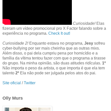
Curiosidade!
Elas
fizeram um vídeo promocional pro X Factor falando sobre a
experiência no programa.
Check It out!
Curiosidade 2!
Enquanto estava no programa,
Jesy
sofreu
cyber-bullying por ser mais cheinha que as outras mixs.
Além disso, o pai dela cumpriu pena por homicídio e a
família da vítima tentou fazer com que o programa a tirasse
do grupo. Na minha opinião, são duas atitudes ridículas.
1º
Não importa o peso da artista, o que importa é que ela tem
talento
2º
Ela não pode ser julgada pelos atos do pai.
Site oficial
/
Twitter
Olly Murs