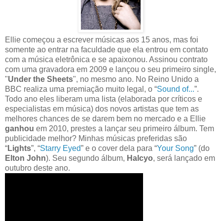
Ellie começou a escrever músicas aos 15 anos, mas foi
somente ao entrar na faculdade que ela entrou em contato
com a música eletrônica e se apaixonou. Assinou contrato
com uma gravadora em 2009 e lançou o seu primeiro single,
"
Under the Sheets
", no mesmo ano. No Reino Unido a
BBC realiza uma premiação muito legal, o “
Sound of...
”.
Todo ano eles liberam uma lista (elaborada por críticos e
especialistas em música) dos novos artistas que tem as
melhores chances de se darem bem no mercado e a Ellie
ganhou
em 2010, prestes a lançar seu primeiro álbum. Tem
publicidade melhor? Minhas músicas preferidas são
“
Lights
”, “
Starry Eyed
” e o cover dela para “
Your Song
” (do
Elton John
). Seu segundo álbum,
Halcyo
, será lançado em
outubro deste ano.