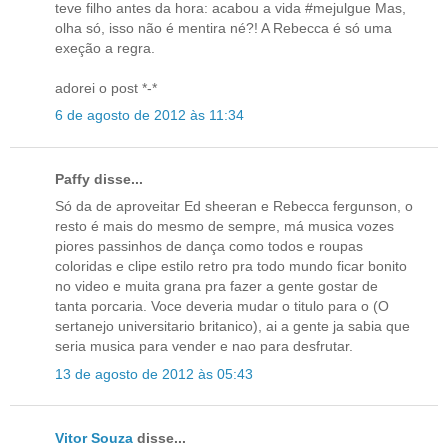
teve filho antes da hora: acabou a vida #mejulgue Mas,
olha só, isso não é mentira né?! A Rebecca é só uma
exeção a regra.
adorei o post *-*
6 de agosto de 2012 às 11:34
Paffy disse...
Só da de aproveitar Ed sheeran e Rebecca fergunson, o
resto é mais do mesmo de sempre, má musica vozes
piores passinhos de dança como todos e roupas
coloridas e clipe estilo retro pra todo mundo ficar bonito
no video e muita grana pra fazer a gente gostar de
tanta porcaria. Voce deveria mudar o titulo para o (O
sertanejo universitario britanico), ai a gente ja sabia que
seria musica para vender e nao para desfrutar.
13 de agosto de 2012 às 05:43
Vitor Souza
disse...