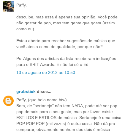
Paffy,
desculpe, mas essa é apenas sua opinião. Você pode
não gostar de pop, mas tem gente que gosta (assim
como eu).
Estou aberto para receber sugestões de música que
você atesta como de qualidade, por que não?
Ps: Alguns dos artistas da lista receberam indicações
para o BRIT Awards. E não foi só o Ed.
13 de agosto de 2012 às 10:50
grubstick
disse...
Paffy, (que belo nome btw).
Bom, de "sertanejo" não tem NADA, pode até ser pop
pop demais para o seu gosto, mas por favor, existe
ESTILOS E ESTILOS de música. Sertanejo é uma coisa,
POP POP POP (mil vezes) é outra coisa. Não dá pra
comparar, obviamente nenhum dos dois é música