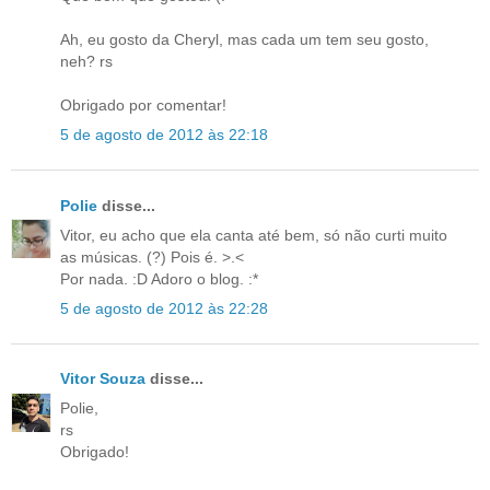
Ah, eu gosto da Cheryl, mas cada um tem seu gosto,
neh? rs
Obrigado por comentar!
5 de agosto de 2012 às 22:18
Polie
disse...
Vitor, eu acho que ela canta até bem, só não curti muito
as músicas. (?) Pois é. >.<
Por nada. :D Adoro o blog. :*
5 de agosto de 2012 às 22:28
Vitor Souza
disse...
Polie,
rs
Obrigado!