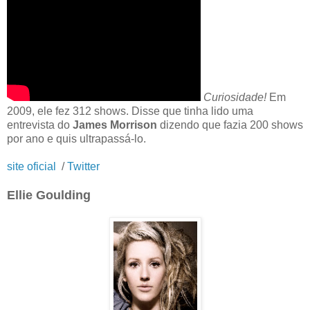
Curiosidade!
Em
2009, ele fez 312 shows. Disse que tinha lido uma
entrevista do
James Morrison
dizendo que fazia 200 shows
por ano e quis ultrapassá-lo.
site oficial
/
Twitter
Ellie Goulding