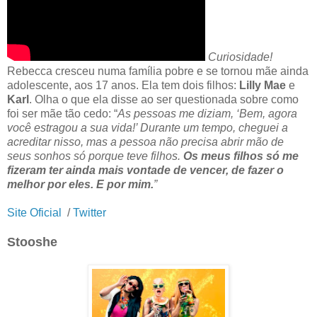
Curiosidade!
Rebecca cresceu numa família pobre e se tornou mãe ainda
adolescente, aos 17 anos. Ela tem dois filhos:
Lilly Mae
e
Karl
. Olha o que ela disse ao ser questionada sobre como
foi ser mãe tão cedo: “
As pessoas me diziam, ‘Bem, agora
você estragou a sua vida!’ Durante um tempo, cheguei a
acreditar nisso, mas a pessoa não precisa abrir mão de
seus sonhos só porque teve filhos.
Os meus filhos só me
fizeram ter ainda mais vontade de vencer, de fazer o
melhor por eles. E por mim.
”
Site Oficial
/
Twitter
Stooshe