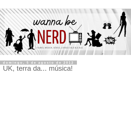
domingo, 5 de agosto de 2012
UK, terra da... música!