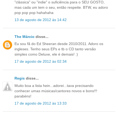
"clássica" ou "indie" o suficiência para o SEU GOSTO,
mas cada um tem o seu, então respeite. BTW, eu adoro
pop pop pop hahahaha
13 de agosto de 2012 às 14:42
The Márcio
disse...
Eu sou fã do Ed Sheeran desde 2010/2011. Adoro os
ingleses. Tenho seus EPs e tb o CD tanto versão
simples como Deluxe, ele é demais! :)
17 de agosto de 2012 às 02:34
Regis
disse...
Muito boa a lista hein...adorei...tava precisando
conhecer umas músicas/cantores novos e bons!!!
parabéns!
17 de agosto de 2012 às 13:33