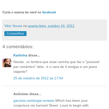
Curta o
wanna be nerd
no
facebook
Vitor Souza
na
quarta-feira, outubro 24, 2012
Compartilhar
4 comentários:
Karlinha
disse...
Nanda...vc lembra que esse carinha que faz o "possível
par romântico" dela...é o cara de 4 amigas e um jeans
viajante?
25 de outubro de 2012 às 17:54
Anônimo disse...
garcinia cambogia reviews
Which has been your
conjecture via harmed Street. Louis to begin with