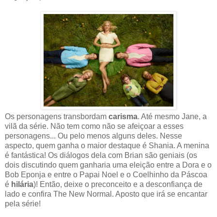
Os personagens transbordam
carisma
. Até mesmo Jane, a
vilã da série. Não tem como não se afeiçoar a esses
personagens... Ou pelo menos alguns deles. Nesse
aspecto, quem ganha o maior destaque é Shania. A menina
é fantástica! Os diálogos dela com Brian são geniais (os
dois discutindo quem ganharia uma eleição entre a Dora e o
Bob Eponja e entre o Papai Noel e o Coelhinho da Páscoa
é
hilária
)! Então, deixe o preconceito e a desconfiança de
lado e confira The New Normal. Aposto que irá se encantar
pela série!