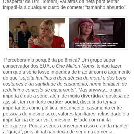
Despertar de Um Homem) vai atrás da neta para tentar
impedi-la a qualquer custo de cometer “tamanho absurdo”.
Perceberam o porquê da polêmica? Um grupo super
conservador dos EUA, o
One Million Moms
, tentou fazer
com que a série fosse impedida de ir ao ar com o argumento
de que “
sujeita famílias à decadência da moral e dos bons
costumes e da santidade do casamento, numa tentativa de
redefinir o conceito de casamento
”. Mas anyway... o que
importa é que a série, além de muito
divertida
e gostosa de
assistir, tem um forte
caráter social
, discutindo temas
importantes como politica, preconceito, casamento entre
pessoas do mesmo sexo, valores familiares, reliosidade e a
importância de ser você mesmo. E tudo com muita
delicadeza. Poucas séries conseguem isso e ainda manter
a “graça”, pois afinal não deixa de ser uma comédia.