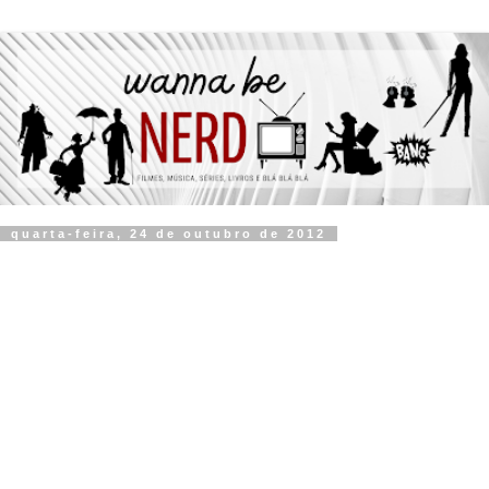
quarta-feira, 24 de outubro de 2012