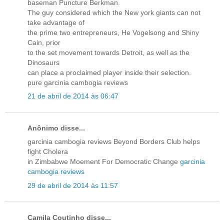
baseman Puncture Berkman.
The guy considered which the New york giants can not
take advantage of
the prime two entrepreneurs, He Vogelsong and Shiny
Cain, prior
to the set movement towards Detroit, as well as the
Dinosaurs
can place a proclaimed player inside their selection.
pure garcinia cambogia reviews
21 de abril de 2014 às 06:47
Anônimo disse...
garcinia cambogia reviews Beyond Borders Club helps
fight Cholera
in Zimbabwe Moement For Democratic Change
garcinia
cambogia reviews
29 de abril de 2014 às 11:57
Camila Coutinho disse...