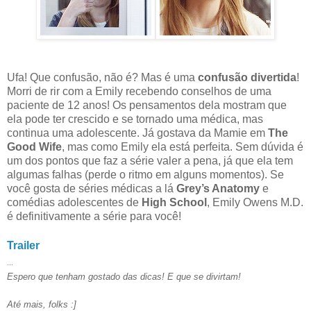
Ufa! Que confusão, não é? Mas é uma
confusão divertida
!
Morri de rir com a Emily recebendo conselhos de uma
paciente de 12 anos! Os pensamentos dela mostram que
ela pode ter crescido e se tornado uma médica, mas
continua uma adolescente. Já gostava da Mamie em
The
Good Wife
, mas como Emily ela está perfeita. Sem dúvida é
um dos pontos que faz a série valer a pena, já que ela tem
algumas falhas (perde o ritmo em alguns momentos). Se
você gosta de séries médicas a lá
Grey’s Anatomy
e
comédias adolescentes de
High School
, Emily Owens M.D.
é definitivamente a série para você!
Trailer
...
Espero que tenham gostado das dicas! E que se divirtam!
Até mais, folks :]