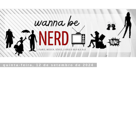
quinta-feira, 12 de setembro de 2024