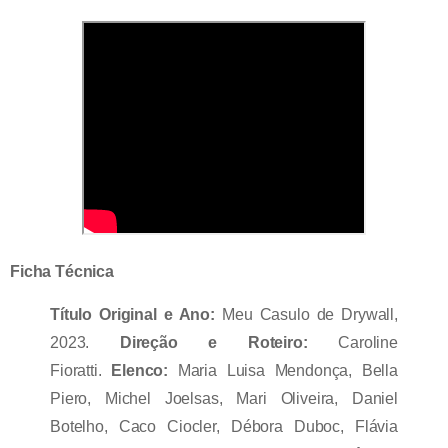
Ficha Técnica
Título Original e Ano:
Meu Casulo de Drywall,
2023.
Direção e Roteiro:
Caroline
Fioratti.
Elenco:
Maria Luisa Mendonça, Bella
Piero, Michel Joelsas, Mari Oliveira, Daniel
Botelho, Caco Ciocler, Débora Duboc, Flávia