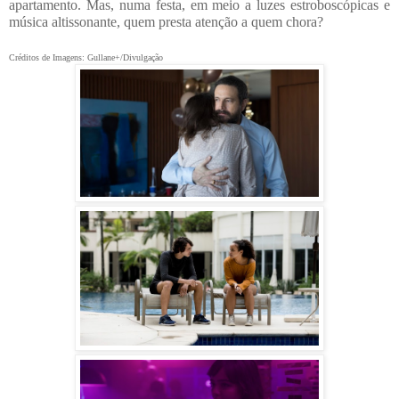
apartamento. Mas, numa festa, em meio a luzes estroboscópicas e
música altissonante, quem presta atenção a quem chora?
Créditos de Imagens: Gullane+/Divulgação