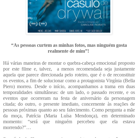
“As pessoas curtem as minhas fotos, mas ninguém gosta
realmente de mim”!
Há várias maneiras de montar o quebra-cabeça emocional proposto
por este filme e, talvez, a menos recomendada seja justamente
aquela que parece direcionada pelo roteiro, que é o de reconstituir
os eventos, a fim de solucionar como a protagonista Virgínia (Bella
Piero) morreu. Desde o início, acompanhamos a trama em duas
temporalidades simultâneas: de um lado, o passado recente, e os
eventos que ocorreram na festa de aniversário da personagem
citada; do outro, o presente imediato, concernente às reações de
pessoas próximas quanto ao seu falecimento. Como pergunta a mãe
da moça, Patrícia (Maria Luísa Mendonça), em determinado
momento: “será que ninguém percebeu que ela estava
morrendo?”…