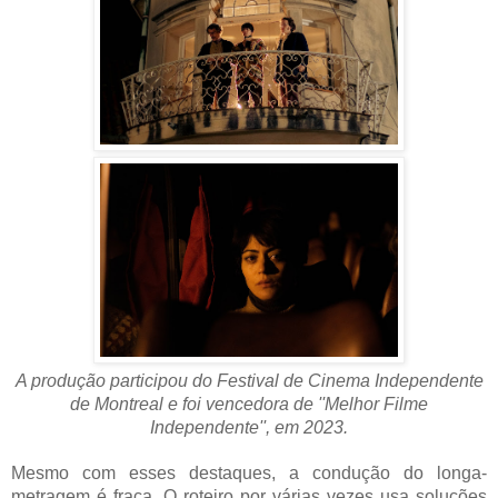
A produção participou do Festival de Cinema Independente
de Montreal e foi vencedora de ''Melhor Filme
Independente'', em 2023.
Mesmo com esses destaques, a condução do longa-
metragem é fraca. O roteiro por várias vezes usa soluções