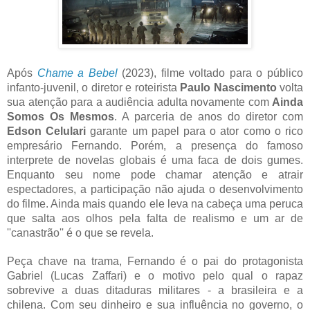
Após
Chame a Bebel
(2023), filme voltado para o público
infanto-juvenil, o diretor e roteirista
Paulo Nascimento
volta
sua atenção para a audiência adulta novamente com
Ainda
Somos Os Mesmos
. A parceria de anos do diretor com
Edson Celulari
garante um papel para o ator como o rico
empresário Fernando. Porém, a presença do famoso
interprete de novelas globais é uma faca de dois gumes.
Enquanto seu nome pode chamar atenção e atrair
espectadores, a participação não ajuda o desenvolvimento
do filme. Ainda mais quando ele leva na cabeça uma peruca
que salta aos olhos pela falta de realismo e um ar de
''canastrão'' é o que se revela.
Peça chave na trama, Fernando é o pai do protagonista
Gabriel (Lucas Zaffari) e o motivo pelo qual o rapaz
sobrevive a duas ditaduras militares - a brasileira e a
chilena. Com seu dinheiro e sua influência no governo, o