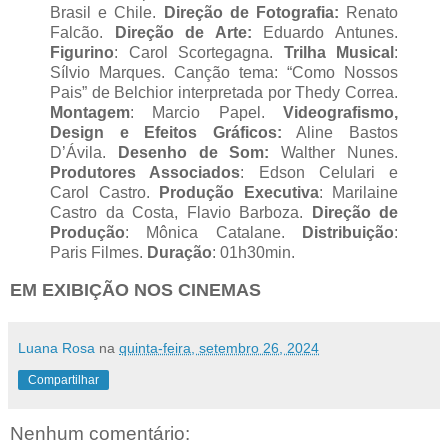
Brasil e Chile.
Direção de Fotografia:
Renato
Falcão.
Direção de Arte:
Eduardo Antunes.
Figurino
: Carol Scortegagna.
Trilha Musical
:
Sílvio Marques. Canção tema: “Como Nossos
Pais” de Belchior interpretada por Thedy Correa.
Montagem
: Marcio Papel.
Videografismo,
Design e Efeitos Gráficos:
Aline Bastos
D’Ávila.
Desenho de Som:
Walther Nunes.
Produtores Associados
: Edson Celulari e
Carol Castro.
Produção Executiva
: Marilaine
Castro da Costa, Flavio Barboza.
Direção de
Produção
: Mônica Catalane.
Distribuição
:
Paris Filmes.
Duração
: 01h30min.
EM EXIBIÇÃO NOS CINEMAS
Luana Rosa
na
quinta-feira, setembro 26, 2024
Compartilhar
Nenhum comentário: