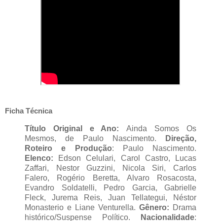
Ficha Técnica
Título Original e Ano:
Ainda Somos Os
Mesmos, de Paulo Nascimento.
Direção,
Roteiro e Produção
: Paulo Nascimento.
Elenco:
Edson Celulari, Carol Castro, Lucas
Zaffari, Nestor Guzzini, Nicola Siri, Carlos
Falero, Rogério Beretta, Alvaro Rosacosta,
Evandro Soldatelli, Pedro Garcia, Gabrielle
Fleck, Jurema Reis, Juan Tellategui, Néstor
Monasterio e Liane Venturella.
Gênero:
Drama
histórico/Suspense Político.
Nacionalidade
: