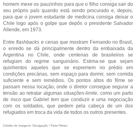
homem mexe os pauzinhos para que o filho consiga sair do
seu próprio país quando está sendo procurado e, depois,
para que o jovem estudante de medicina consiga deixar o
Chile logo após o golpe que depôs o presidente Salvador
Allende, em 1973.
Entre
flashbacks
e cenas que mostram Fernando no Brasil,
o enredo se dá principalmente dentro da embaixada da
Argentina no Chile, onde centenas de brasileiros se
refugiam do regime sanguinário. Estima-se que sejam
quinhentos aqueles que se espremem no prédio em
condições precárias, sem espaço para dormir, sem comida
suficiente e sem remédios. Os pontos altos do filme se
passam nessa locação, onde o diretor consegue segurar a
tensão ao retratar algumas
situações-limite,
como um parto
de risco que Gabriel tem que conduzir e uma negociação
com os soldados, que pedem pela cabeça de um dos
refugiados em troca da vida de todos os outros presentes.
Crédito de Imagens: Divulgação / Paris Filmes