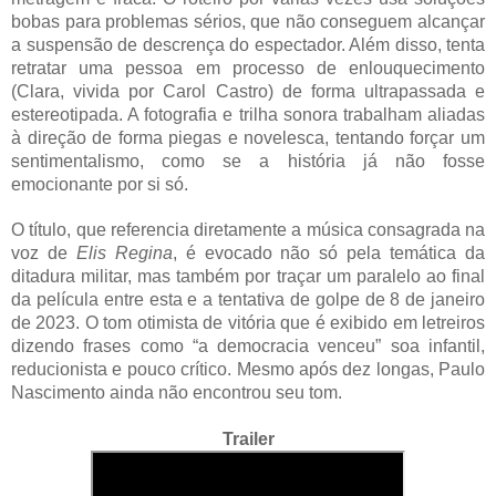
bobas para problemas sérios, que não conseguem alcançar
a suspensão de descrença do espectador. Além disso, tenta
retratar uma pessoa em processo de enlouquecimento
(Clara, vivida por Carol Castro) de forma ultrapassada e
estereotipada. A fotografia e trilha sonora trabalham aliadas
à direção de forma piegas e novelesca, tentando forçar um
sentimentalismo, como se a história já não fosse
emocionante por si só.
O título, que referencia diretamente a música consagrada na
voz de
Elis Regina
, é evocado não só pela temática da
ditadura militar, mas também por traçar um paralelo ao final
da película entre esta e a tentativa de golpe de 8 de janeiro
de 2023. O tom otimista de vitória que é exibido em letreiros
dizendo frases como “a democracia venceu” soa infantil,
reducionista e pouco crítico. Mesmo após dez longas, Paulo
Nascimento ainda não encontrou seu tom.
Trailer