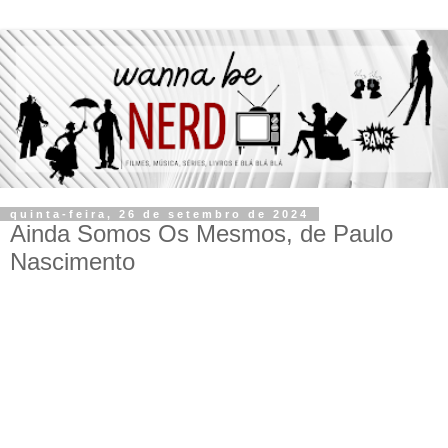
quinta-feira, 26 de setembro de 2024
Ainda Somos Os Mesmos, de Paulo
Nascimento